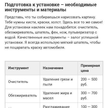
Подготовка к установке – необходимые
инструменты и материалы
Представь, что ты собираешься нарисовать картину.
Тебе нужны кисти, краски, холст. Здесь все то же самое!
Для установки наклеек нам понадобятся: очиститель,
обезжириватель, шпатель, фен, нож, пульверизатор с
водой. Качественные инструменты – залог успешной
установки. Я всегда использую мягкий шпатель, чтобы
не поцарапать краску автомобиля.
Примерная
Инструмент
Назначение
цена
Удаление грязи и
200 — 500
Очиститель
пыли
руб.
Удаление жира и
300 — 700
Обезжириватель
масел
руб.
Разглаживание
100 — 300