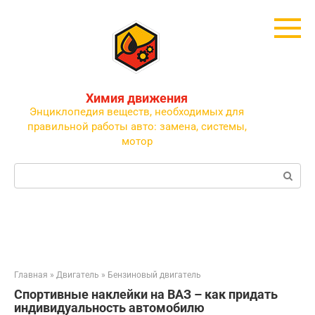
Перейти
к
контенту
Химия движения
Энциклопедия веществ, необходимых для
правильной работы авто: замена, системы,
мотор
Поиск:
Главная
»
Двигатель
»
Бензиновый двигатель
Спортивные наклейки на ВАЗ – как придать
индивидуальность автомобилю