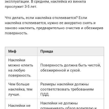
эксплуатации. В среднем, наклейка из винила
прослужит 3-5 лет.
Что делать, если наклейка отклеивается? Если
наклейка отклеивается, нужно ее аккуратно снять и
заново наклеить, предварительно очистив и обезжирив
поверхность.
Миф
Правда
Наклейки
можно клеить
Поверхность должна быть чистой,
на любую
обезжиренной и сухой.
поверхность.
Чем больше
Размеры наклейки должны
наклейка, тем
соответствовать требованиям
лучше.
ПДД.
Наклейки не должны
Наклейки не
ограничивать обзор водителю и