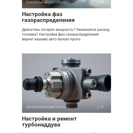
Бензиновый двигатель
0
Настройка фаз
газораспределения
Двигатель потерял мощность? Увеличился расход
топлива? Настройка фаз газораспределения
вернет вашему авто былую прыть
Бензиновый двигатель
0
Настройка и ремонт
турбонаддува