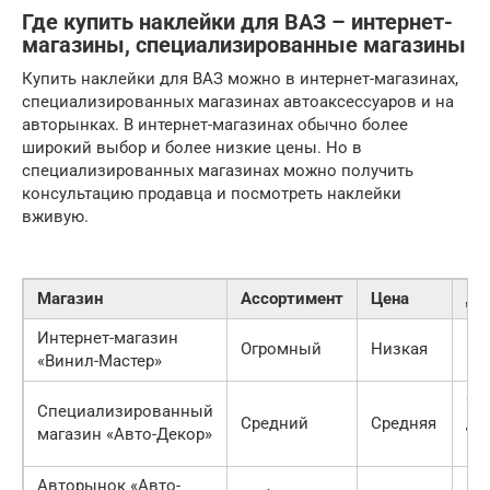
Где купить наклейки для ВАЗ – интернет-
магазины, специализированные магазины
Купить наклейки для ВАЗ можно в интернет-магазинах,
специализированных магазинах автоаксессуаров и на
авторынках. В интернет-магазинах обычно более
широкий выбор и более низкие цены. Но в
специализированных магазинах можно получить
консультацию продавца и посмотреть наклейки
вживую.
Магазин
Ассортимент
Цена
До
Интернет-магазин
По
Огромный
Низкая
«Винил-Мастер»
Ро
Са
Специализированный
Средний
Средняя
до
магазин «Авто-Декор»
го
Авторынок «Авто-