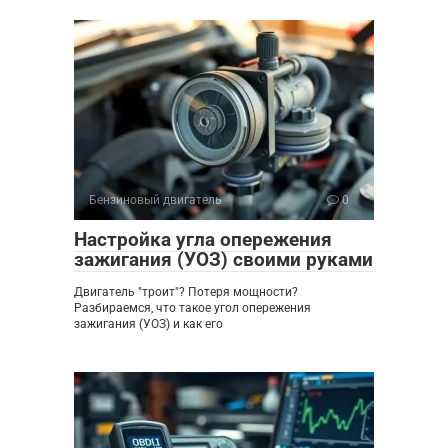
Бензиновый двигатель
0
Настройка угла опережения
зажигания (УОЗ) своими руками
Двигатель "троит"? Потеря мощности?
Разбираемся, что такое угол опережения
зажигания (УОЗ) и как его