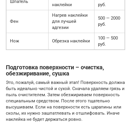
Шпатель
наклейки
руб.
Нагрев наклейки
500 — 2000
Фен
для лучшей
руб.
адгезии
100 — 500
Нож
Обрезка наклейки
руб.
Подготовка поверхности – очистка,
обезжиривание, сушка
Это, пожалуй, самый важный этап! Поверхность должна
быть идеально чистой и сухой. Сначала удаляем грязь и
пыль очистителем. Затем обезжириваем поверхность
специальным средством. После этого тщательно
высушиваем. Если на поверхности есть царапины или
сколы, их нужно зашпатлевать и отшлифовать. Иначе
наклейка не будет держаться ровно.