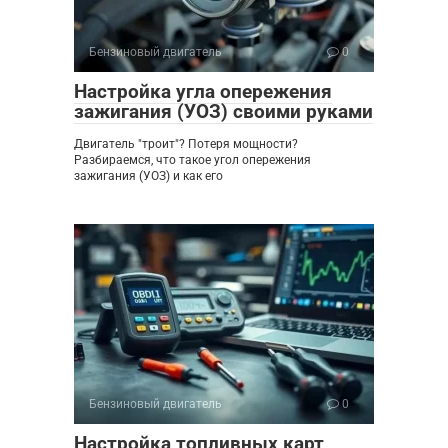
Бензиновый двигатель
0
Настройка угла опережения
зажигания (УОЗ) своими руками
Двигатель "троит"? Потеря мощности?
Разбираемся, что такое угол опережения
зажигания (УОЗ) и как его
Бензиновый двигатель
0
Настройка топливных карт