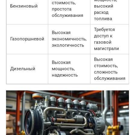
стоимость,
Бензиновый
высокий
простота
расход
обслуживания
топлива
Требуется
Высокая
доступ к
Газопоршневой
экономичность,
газовой
экологичность
магистрали
Высокая
Высокая
стоимость,
Дизельный
мощность,
сложность
надежность
обслуживания