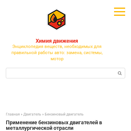
Перейти
к
контенту
Химия движения
Энциклопедия веществ, необходимых для
правильной работы авто: замена, системы,
мотор
Поиск:
Главная
»
Двигатель
»
Бензиновый двигатель
Применение бензиновых двигателей в
металлургической отрасли