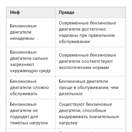
Миф
Правда
Современные бензиновые
Бензиновые
двигатели достаточно
двигатели
надежны при правильном
ненадежны
обслуживании
Бензиновые
Современные бензиновые
двигатели сильно
двигатели соответствуют
загрязняют
экологическим нормам
окружающую среду
Бензиновые
Бензиновые двигатели
двигатели сложно
проще в обслуживании, чем
обслуживать
дизельные
Бензиновые
Существуют бензиновые
двигатели не
двигатели, способные
подходят для
выдерживать значительные
тяжелых нагрузок
нагрузки