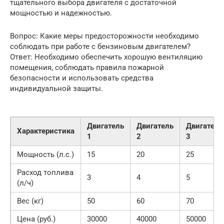
тщательного выбора двигателя с достаточной
мощностью и надежностью.
Вопрос: Какие меры предосторожности необходимо
соблюдать при работе с бензиновым двигателем?
Ответ: Необходимо обеспечить хорошую вентиляцию
помещения, соблюдать правила пожарной
безопасности и использовать средства
индивидуальной защиты.
Двигатель
Двигатель
Двигатель
Характеристика
1
2
3
Мощность (л.с.)
15
20
25
Расход топлива
3
4
5
(л/ч)
Вес (кг)
50
60
70
Цена (руб.)
30000
40000
50000