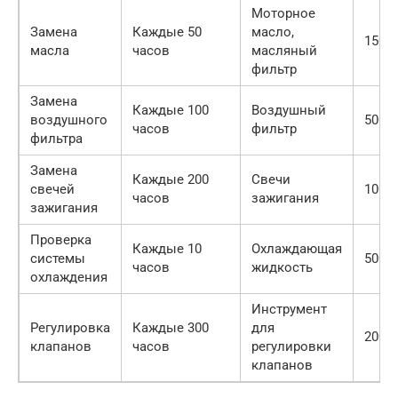
Моторное
Замена
Каждые 50
масло,
1500
масла
часов
масляный
фильтр
Замена
Каждые 100
Воздушный
воздушного
500
часов
фильтр
фильтра
Замена
Каждые 200
Свечи
свечей
1000
часов
зажигания
зажигания
Проверка
Каждые 10
Охлаждающая
системы
500
часов
жидкость
охлаждения
Инструмент
Регулировка
Каждые 300
для
2000
клапанов
часов
регулировки
клапанов