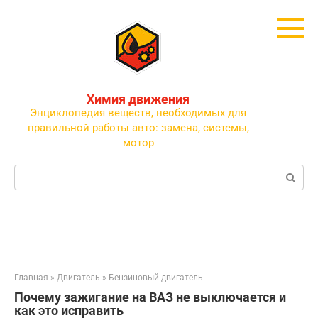
Перейти
к
контенту
Химия движения
Энциклопедия веществ, необходимых для
правильной работы авто: замена, системы,
мотор
Поиск:
Главная
»
Двигатель
»
Бензиновый двигатель
Почему зажигание на ВАЗ не выключается и
как это исправить