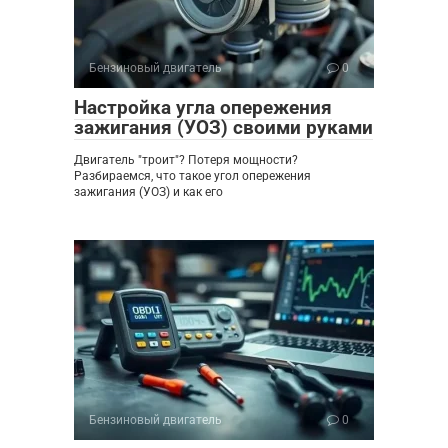
Бензиновый двигатель
0
Настройка угла опережения
зажигания (УОЗ) своими руками
Двигатель "троит"? Потеря мощности?
Разбираемся, что такое угол опережения
зажигания (УОЗ) и как его
Бензиновый двигатель
0