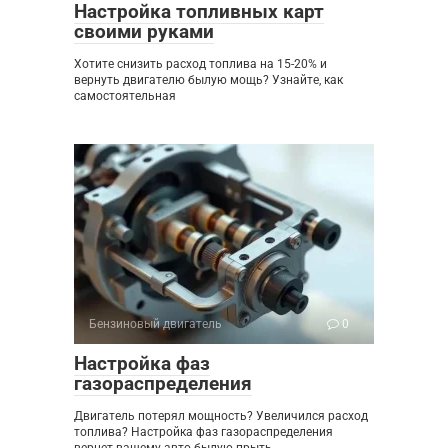
Настройка топливных карт
своими руками
Хотите снизить расход топлива на 15-20% и
вернуть двигателю былую мощь? Узнайте, как
самостоятельная
Бензиновый двигатель
0
Настройка фаз
газораспределения
Двигатель потерял мощность? Увеличился расход
топлива? Настройка фаз газораспределения
вернет вашему авто былую прыть