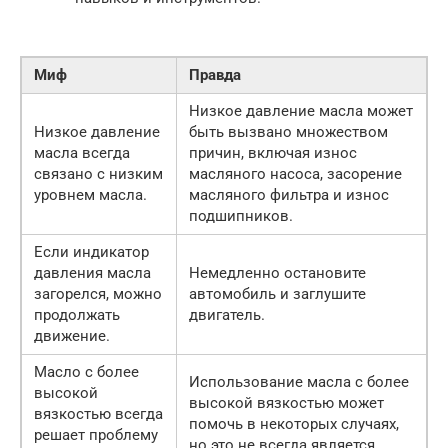
Миф
Правда
Низкое давление масла может
Низкое давление
быть вызвано множеством
масла всегда
причин, включая износ
связано с низким
масляного насоса, засорение
уровнем масла.
масляного фильтра и износ
подшипников.
Если индикатор
давления масла
Немедленно остановите
загорелся, можно
автомобиль и заглушите
продолжать
двигатель.
движение.
Масло с более
Использование масла с более
высокой
высокой вязкостью может
вязкостью всегда
помочь в некоторых случаях,
решает проблему
но это не всегда является