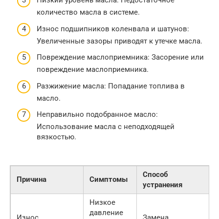
Низкий уровень масла: Недостаточное
количество масла в системе.
Износ подшипников коленвала и шатунов:
Увеличенные зазоры приводят к утечке масла.
Повреждение маслоприемника: Засорение или
повреждение маслоприемника.
Разжижение масла: Попадание топлива в
масло.
Неправильно подобранное масло:
Использование масла с неподходящей
вязкостью.
Способ
Причина
Симптомы
устранения
Низкое
давление
Износ
Замена