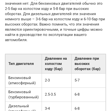
значения нет. Для бензиновых двигателей обычно это
2-5 бар на холостом ходу и 5-8 бар при высоких
оборотах. Для дизельных двигателей эти значения
немного выше – 3-6 бар на холостом ходу и 6-10 бар при
высоких оборотах. Важно помнить, что эти значения
являются ориентировочными, и точные цифры можно
найти в руководстве по эксплуатации вашего
автомобиля.
Давление на
Давление при
Тип двигателя
холостом
высоких
ходу (бар)
оборотах (бар)
Бензиновый
2-3
5-7
(атмосферный)
Бензиновый
2.5-3.5
6-8
(турбированный)
Дизельный
3-4
6-8