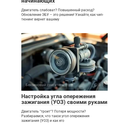
начинающих
Двигатель слабоват? Повышенный расход?
Обновление ЭБУ – это решение! Узнайте, как чип-
тюнинг вернет вашему
Бензиновый двигатель
0
Настройка угла опережения
зажигания (УОЗ) своими руками
Двигатель "троит"? Потеря мощности?
Разбираемся, что такое угол опережения
зажигания (УОЗ) и как его