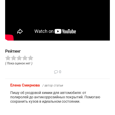
Рейтинг
( Пока оценок нет )
0
Елена Смирнова
/ автор статьи
Пишу об уходовой химии для автомобиля: от
полиролей до антикоррозийных покрытий. Помогаю
сохранить кузов в идеальном состоянии.