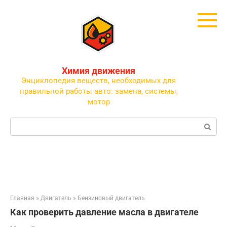
Перейти
к
контенту
Химия движения
Энциклопедия веществ, необходимых для
правильной работы авто: замена, системы,
мотор
Поиск:
Главная
»
Двигатель
»
Бензиновый двигатель
Как проверить давление масла в двигателе