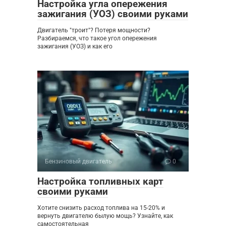
Настройка угла опережения
зажигания (УОЗ) своими руками
Двигатель "троит"? Потеря мощности?
Разбираемся, что такое угол опережения
зажигания (УОЗ) и как его
Бензиновый двигатель
0
Настройка топливных карт
своими руками
Хотите снизить расход топлива на 15-20% и
вернуть двигателю былую мощь? Узнайте, как
самостоятельная