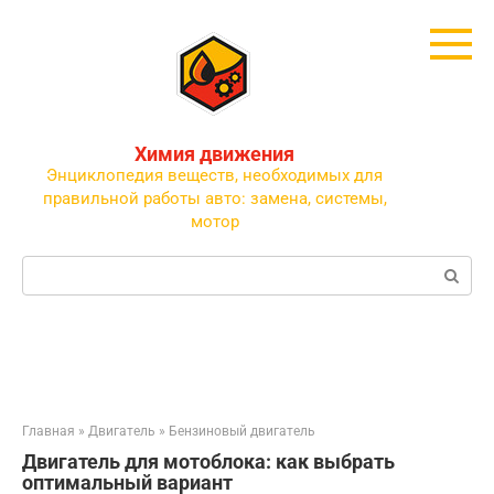
Перейти
к
контенту
Химия движения
Энциклопедия веществ, необходимых для
правильной работы авто: замена, системы,
мотор
Поиск:
Главная
»
Двигатель
»
Бензиновый двигатель
Двигатель для мотоблока: как выбрать
оптимальный вариант