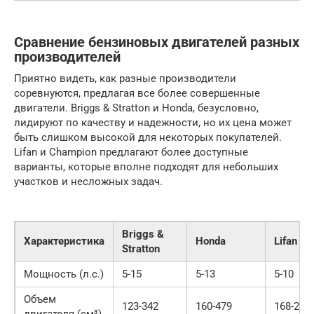
Сравнение бензиновых двигателей разных
производителей
Приятно видеть, как разные производители
соревнуются, предлагая все более совершенные
двигатели. Briggs & Stratton и Honda, безусловно,
лидируют по качеству и надежности, но их цена может
быть слишком высокой для некоторых покупателей.
Lifan и Champion предлагают более доступные
варианты, которые вполне подходят для небольших
участков и несложных задач.
Briggs &
Характеристика
Honda
Lifan
Stratton
Мощность (л.с.)
5-15
5-13
5-10
Объем
123-342
160-479
168-208