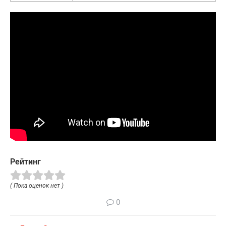
Рейтинг
( Пока оценок нет )
0