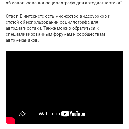
об использовании осциллографа для автодиагностики?
Ответ: В интернете есть множество видеоуроков и
статей об использовании осциллографа для
автодиагностики. Также можно обратиться к
специализированным форумам и сообществам
автомехаников.