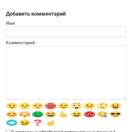
Добавить комментарий
Имя
Комментарий
Я согласен с обработкой персональных данных
*