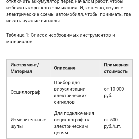
отключить аккумулятор перед началом работ, чтобы
избежать короткого замыкания. И, конечно, изучите
электрические схемы автомобиля, чтобы понимать, где
искать нужные сигналы.
Таблица 1: Список необходимых инструментов и
материалов
Инструмент/
Примерная
Описание
Материал
стоимость
Прибор для
визуализации
от 10 000
Осциллограф
электрических
руб.
сигналов
Для подключения
Измерительные
осциллографа к
от 500
щупы
электрическим
руб./шт.
цепям