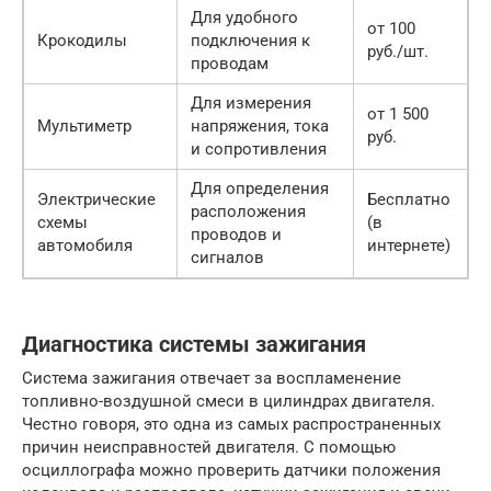
Для удобного
от 100
Крокодилы
подключения к
руб./шт.
проводам
Для измерения
от 1 500
Мультиметр
напряжения, тока
руб.
и сопротивления
Для определения
Электрические
Бесплатно
расположения
схемы
(в
проводов и
автомобиля
интернете)
сигналов
Диагностика системы зажигания
Система зажигания отвечает за воспламенение
топливно-воздушной смеси в цилиндрах двигателя.
Честно говоря, это одна из самых распространенных
причин неисправностей двигателя. С помощью
осциллографа можно проверить датчики положения