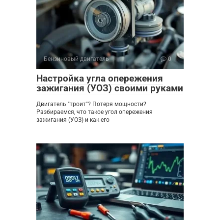
Бензиновый двигатель
0
Настройка угла опережения
зажигания (УОЗ) своими руками
Двигатель "троит"? Потеря мощности?
Разбираемся, что такое угол опережения
зажигания (УОЗ) и как его