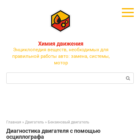
Перейти
к
контенту
Химия движения
Энциклопедия веществ, необходимых для
правильной работы авто: замена, системы,
мотор
Поиск:
Главная
»
Двигатель
»
Бензиновый двигатель
Диагностика двигателя с помощью
осциллографа