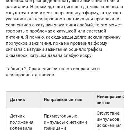
коленвала и распредвала, катушки зажигания и свечи
зажигания. Например, если сигнал с датчика коленвала
отсутствует или имеет неправильную форму, это может
указывать на неисправность датчика или проводки. А
если сигнал с катушки зажигания слабый, то это может
говорить о проблемах с катушкой или системой
питания. Я помню, как однажды долго искала причину
пропусков зажигания, пока не проверила форму
сигнала с катушки зажигания осциллографом –
оказалось, катушка давала слабую искру.
Таблица 2: Сравнение сигналов исправных и
неисправных датчиков
Неисправный
Датчик
Исправный сигнал
сигнал
Отсутствие
Датчик
Прямоугольные
импульсов,
положения
импульсы с четкими
искаженная
коленвала
границами