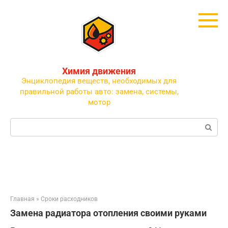
Перейти
к
контенту
Химия движения
Энциклопедия веществ, необходимых для
правильной работы авто: замена, системы,
мотор
Поиск:
Главная
»
Сроки расходников
Замена радиатора отопления своими руками