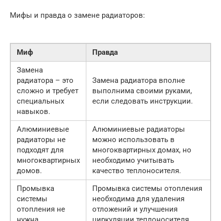
Мифы и правда о замене радиаторов:
Миф
Правда
Замена
радиатора – это
Замена радиатора вполне
сложно и требует
выполнима своими руками,
специальных
если следовать инструкции.
навыков.
Алюминиевые
Алюминиевые радиаторы
радиаторы не
можно использовать в
подходят для
многоквартирных домах, но
многоквартирных
необходимо учитывать
домов.
качество теплоносителя.
Промывка
Промывка системы отопления
системы
необходима для удаления
отопления не
отложений и улучшения
нужна.
циркуляции теплоносителя.