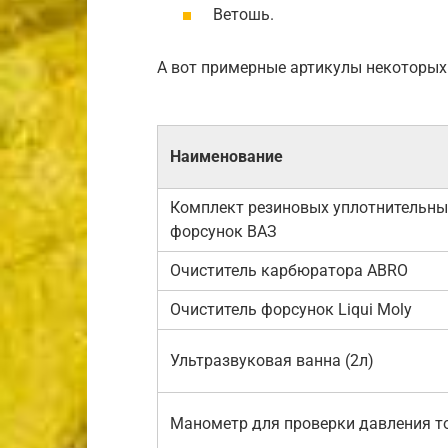
Ветошь.
А вот примерные артикулы некоторых
Наименование
Комплект резиновых уплотнительны
форсунок ВАЗ
Очиститель карбюратора ABRO
Очиститель форсунок Liqui Moly
Ультразвуковая ванна (2л)
Манометр для проверки давления т