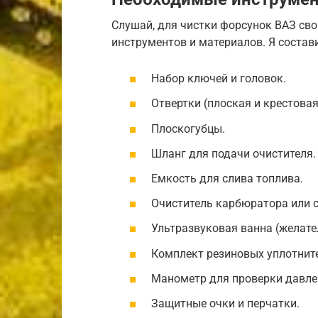
Слушай, для чистки форсунок ВАЗ сво
инструментов и материалов. Я состави
Набор ключей и головок.
Отвертки (плоская и крестовая
Плоскогубцы.
Шланг для подачи очистителя.
Емкость для слива топлива.
Очиститель карбюратора или 
Ультразвуковая ванна (желател
Комплект резиновых уплотните
Манометр для проверки давле
Защитные очки и перчатки.