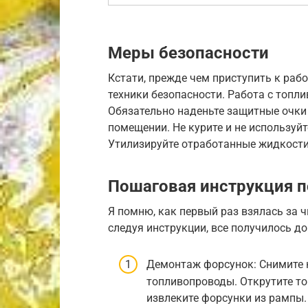
Меры безопасности
Кстати, прежде чем приступить к раб
техники безопасности. Работа с топл
Обязательно наденьте защитные очки
помещении. Не курите и не используй
Утилизируйте отработанные жидкости
Пошаговая инструкция п
Я помню, как первый раз взялась за 
следуя инструкции, все получилось до
Демонтаж форсунок: Снимите 
топливопроводы. Открутите т
извлеките форсунки из рампы.