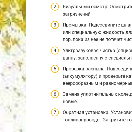
Визуальный осмотр: Осмотрит
загрязнений.
Промывка: Подсоедините шлан
или специальную жидкость для
пор, пока из нее не потечет чи
Ультразвуковая чистка (опцио
ванну, заполненную специальн
Проверка распыла: Подсоедини
(аккумулятору) и проверьте к
веерообразным и равномерны
Замена уплотнительных колец:
новые.
Обратная установка: Установи
топливопроводы. Закрутите то