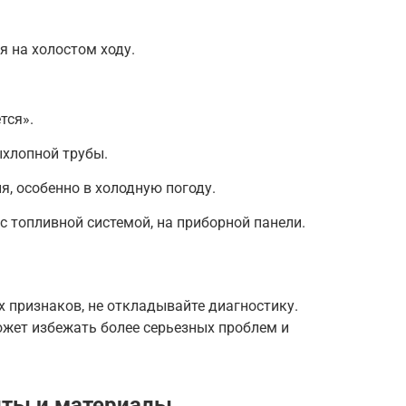
я на холостом ходу.
тся».
ыхлопной трубы.
я, особенно в холодную погоду.
с топливной системой, на приборной панели.
х признаков, не откладывайте диагностику.
жет избежать более серьезных проблем и
ты и материалы