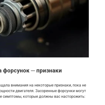
а форсунок ─ признаки
ращала внимания на некоторые признаки, пока не
ощности двигателя. Засоренные форсунки могут
ые симптомы, которые должны вас насторожить: