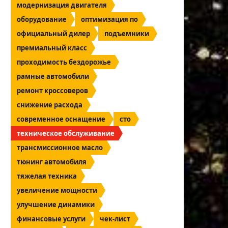
модернизация двигателя
оборудование
оптимизация по
официальный дилер
подъемники
премиальный класс
проходимость бездорожье
рамные автомобили
ремонт кроссоверов
снижение расхода
современное оснащение
сто
техническое обслуживание
трансмиссионное масло
тюнинг автомобиля
тяжелая техника
увеличение мощности
улучшение динамики
финансовые услуги
чек-лист