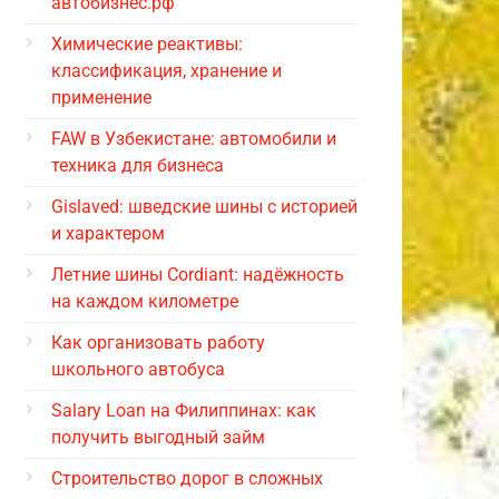
автобизнес.рф
Химические реактивы:
классификация, хранение и
применение
FAW в Узбекистане: автомобили и
техника для бизнеса
Gislaved: шведские шины с историей
и характером
Летние шины Cordiant: надёжность
на каждом километре
Как организовать работу
школьного автобуса
Salary Loan на Филиппинах: как
получить выгодный займ
Строительство дорог в сложных