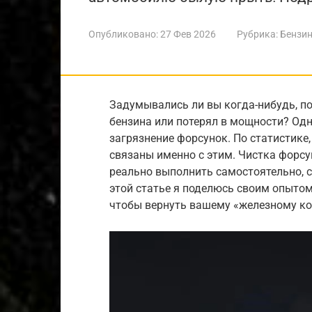
Опубликовано:
27 Фев 2026
Рубрика:
Бензин
Задумывались ли вы когда-нибудь, п
бензина или потерял в мощности? Од
загрязнение форсунок. По статистике
связаны именно с этим. Чистка форсу
реально выполнить самостоятельно, с
этой статье я поделюсь своим опытом
чтобы вернуть вашему «железному к