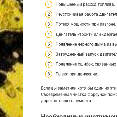
Повышенный расход топлива.
Неустойчивая работа двигател
Потеря мощности при разгоне.
Двигатель «троит» или «дёргае
Появление черного дыма из в
Затрудненный запуск двигател
Появление ошибок, связанных 
Рывки при движении.
Если вы заметили хотя бы один из эти
Своевременная чистка форсунок помо
дорогостоящего ремонта.
Необходимые инструмен