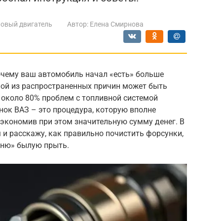
овый двигатель
Автор:
Елена Смирнова
очему ваш автомобиль начал «есть» больше
ной из распространенных причин может быть
, около 80% проблем с топливной системой
нок ВАЗ – это процедура, которую вполне
экономив при этом значительную сумму денег. В
 и расскажу, как правильно почистить форсунки,
оню» былую прыть.