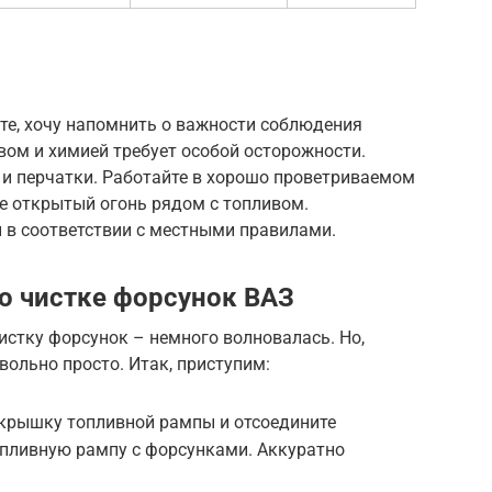
оте, хочу напомнить о важности соблюдения
ивом и химией требует особой осторожности.
 и перчатки. Работайте в хорошо проветриваемом
те открытый огонь рядом с топливом.
 в соответствии с местными правилами.
о чистке форсунок ВАЗ
чистку форсунок – немного волновалась. Но,
вольно просто. Итак, приступим:
крышку топливной рампы и отсоедините
опливную рампу с форсунками. Аккуратно