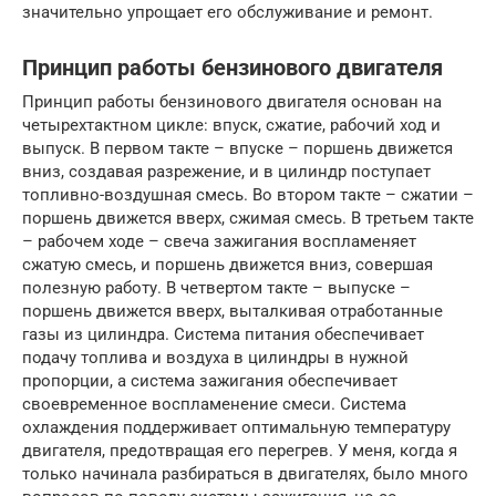
значительно упрощает его обслуживание и ремонт.
Принцип работы бензинового двигателя
Принцип работы бензинового двигателя основан на
четырехтактном цикле: впуск, сжатие, рабочий ход и
выпуск. В первом такте – впуске – поршень движется
вниз, создавая разрежение, и в цилиндр поступает
топливно-воздушная смесь. Во втором такте – сжатии –
поршень движется вверх, сжимая смесь. В третьем такте
– рабочем ходе – свеча зажигания воспламеняет
сжатую смесь, и поршень движется вниз, совершая
полезную работу. В четвертом такте – выпуске –
поршень движется вверх, выталкивая отработанные
газы из цилиндра. Система питания обеспечивает
подачу топлива и воздуха в цилиндры в нужной
пропорции, а система зажигания обеспечивает
своевременное воспламенение смеси. Система
охлаждения поддерживает оптимальную температуру
двигателя, предотвращая его перегрев. У меня, когда я
только начинала разбираться в двигателях, было много