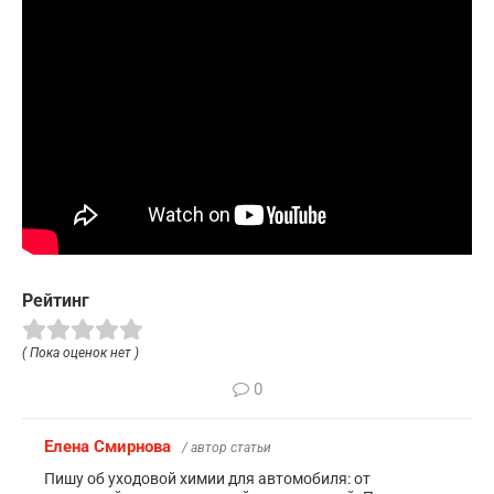
Рейтинг
( Пока оценок нет )
0
Елена Смирнова
/ автор статьи
Пишу об уходовой химии для автомобиля: от