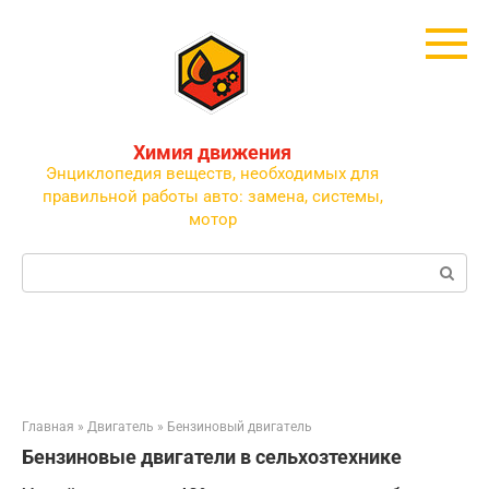
Перейти
к
контенту
Химия движения
Энциклопедия веществ, необходимых для
правильной работы авто: замена, системы,
мотор
Поиск:
Главная
»
Двигатель
»
Бензиновый двигатель
Бензиновые двигатели в сельхозтехнике