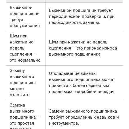
Выжимной
Выжимной подшипник требует
подшипник не
периодической проверки и, при
требует
необходимости, замены.
обслуживания
Шум при
нажатии на
Шум при нажатии на педаль
педаль
сцепления – это признак износа
сцепления –
выжимного подшипника.
это нормально
Замену
Откладывание замены
выжимного
выжимного подшипника может
подшипника
привести к более серьезным
можно
проблемам с коробкой передач.
отложить
Замена
выжимного
Замена выжимного подшипника
подшипника –
требует определенных навыков и
это простая
инструментов.