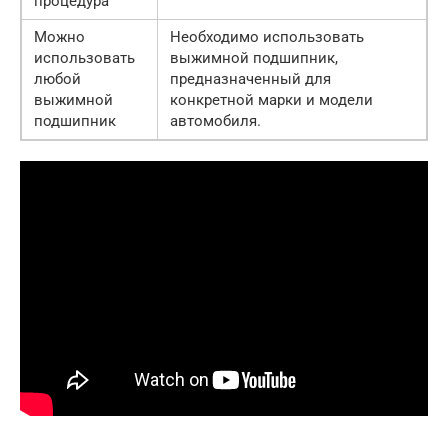
процедура
Можно
Необходимо использовать
использовать
выжимной подшипник,
любой
предназначенный для
выжимной
конкретной марки и модели
подшипник
автомобиля.