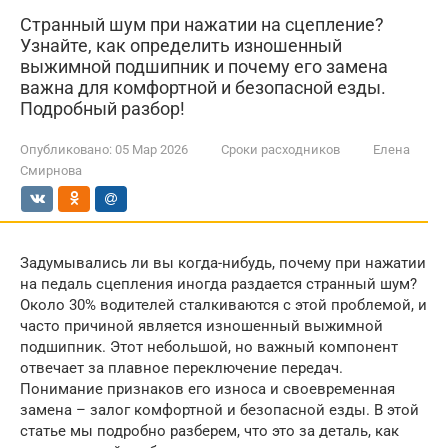
Странный шум при нажатии на сцепление?
Узнайте, как определить изношенный
выжимной подшипник и почему его замена
важна для комфортной и безопасной езды.
Подробный разбор!
Опубликовано:
05 Мар 2026
Сроки расходников
Елена
Смирнова
Задумывались ли вы когда-нибудь, почему при нажатии
на педаль сцепления иногда раздается странный шум?
Около 30% водителей сталкиваются с этой проблемой, и
часто причиной является изношенный выжимной
подшипник. Этот небольшой, но важный компонент
отвечает за плавное переключение передач.
Понимание признаков его износа и своевременная
замена – залог комфортной и безопасной езды. В этой
статье мы подробно разберем, что это за деталь, как