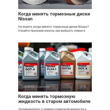
Сроки расходников
0
Когда менять тормозные диски
Nissan
Не знаете, когда менять тормозные диски Nissan?
Узнайте признаки износа, как выбрать новые и
Сроки расходников
0
Когда менять тормозную
жидкость в старом автомобиле
Задумываетесь о замене тормозной жидкости в