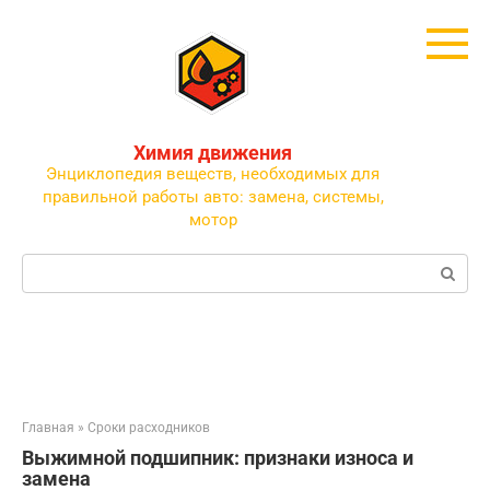
Перейти
к
контенту
Химия движения
Энциклопедия веществ, необходимых для
правильной работы авто: замена, системы,
мотор
Поиск:
Главная
»
Сроки расходников
Выжимной подшипник: признаки износа и
замена