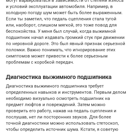
могут варьироваться в зависимости от степени износа
и условий эксплуатации автомобиля. Например, в
холодную погоду шум может быть более выраженным.
Если ты заметил, что педаль сцепления стала тугой
или, наоборот, слишком мягкой, это тоже повод для
беспокойства. У меня был случай, когда выжимной
подшипник начал издавать громкий стук при движении
по неровной дороге. Это был явный признак серьезной
поломки. Важно понимать, что игнорирование этих
симптомов может привести к более серьезным
проблемам с коробкой передач.
Диагностика выжимного подшипника
Диагностика выжимного подшипника требует
определенных навыков и инструментов. Первым делом
необходимо визуально осмотреть подшипник на
предмет люфтов и повреждений. Затем можно
проверить его работу, нажав на педаль сцепления и
послушав, нет ли посторонних звуков. Для более
точной диагностики можно использовать стетоскоп,
чтобы определить источник шума. Кстати, я советую