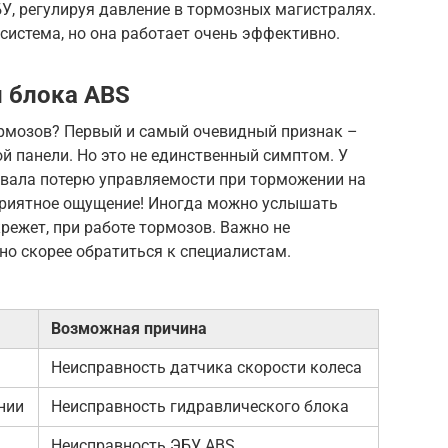
У, регулируя давление в тормозных магистралях.
 система, но она работает очень эффективно.
 блока ABS
тормозов? Первый и самый очевидный признак –
й панели. Но это не единственный симптом. У
овала потерю управляемости при торможении на
еприятное ощущение! Иногда можно услышать
крежет, при работе тормозов. Важно не
но скорее обратиться к специалистам.
Возможная причина
Неисправность датчика скорости колеса
нии
Неисправность гидравлического блока
Неисправность ЭБУ ABS