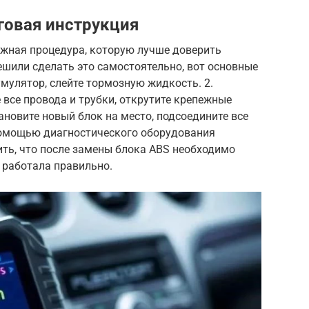
говая инструкция
ожная процедура, которую лучше доверить
ешили сделать это самостоятельно, вот основные
умулятор, слейте тормозную жидкость. 2.
 все провода и трубки, открутите крепежные
тановите новый блок на место, подсоедините все
 помощью диагностического оборудования
ить, что после замены блока ABS необходимо
 работала правильно.