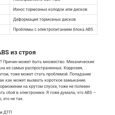
Износ тормозных колодок или дисков
Деформация тормозных дисков
Проблемы с электропитанием блока ABS
BS из строя
S? Причин может быть множество. Механические
дна из самых распространенных. Коррозия,
атом, тоже может стать проблемой. Попадание
 так как может вызвать короткое замыкание.
торможении на крутом спуске, тоже не полезен
ать сбой в электронике. Я тоже думала, что ABS –
, это не так.
ри ДТП