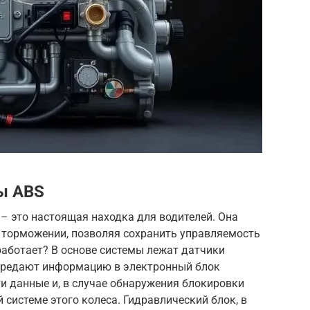
ы ABS
 – это настоящая находка для водителей. Она
 торможении, позволяя сохранить управляемость
 работает? В основе системы лежат датчики
передают информацию в электронный блок
ти данные и, в случае обнаружения блокировки
 системе этого колеса. Гидравлический блок, в