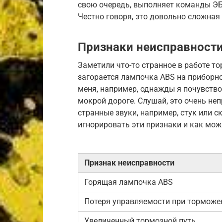
свою очередь, выполняет команды ЭБ
Честно говоря, это довольно сложная
Признаки неисправности
Заметили что-то странное в работе 
загорается лампочка ABS на приборно
меня, например, однажды я почувств
мокрой дороге. Слушай, это очень н
странные звуки, например, стук или с
игнорировать эти признаки и как мож
Признак неисправности
Горящая лампочка ABS
Потеря управляемости при торможе
Увеличенный тормозной путь