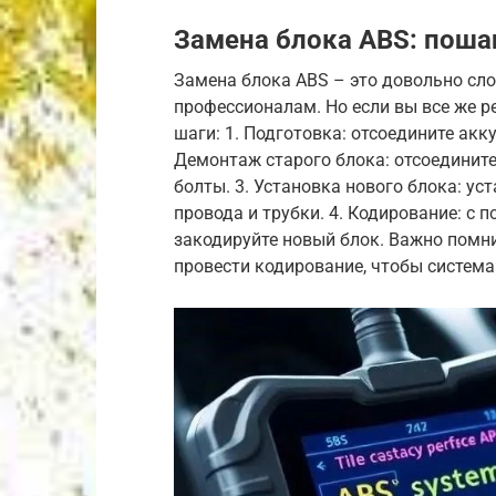
Замена блока ABS: поша
Замена блока ABS – это довольно сл
профессионалам. Но если вы все же р
шаги: 1. Подготовка: отсоедините акк
Демонтаж старого блока: отсоедините
болты. 3. Установка нового блока: ус
провода и трубки. 4. Кодирование: с
закодируйте новый блок. Важно помн
провести кодирование, чтобы система