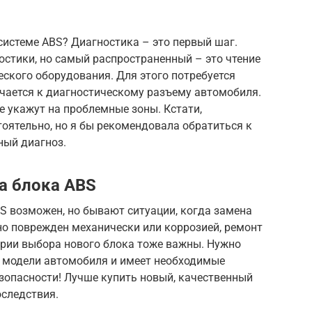
 системе ABS? Диагностика – это первый шаг.
стики, но самый распространенный – это чтение
ского оборудования. Для этого потребуется
чается к диагностическому разъему автомобиля.
 укажут на проблемные зоны. Кстати,
оятельно, но я бы рекомендовала обратиться к
ный диагноз.
а блока ABS
S возможен, но бывают ситуации, когда замена
но поврежден механически или коррозией, ремонт
рии выбора нового блока тоже важны. Нужно
й модели автомобиля и имеет необходимые
езопасности! Лучше купить новый, качественный
оследствия.