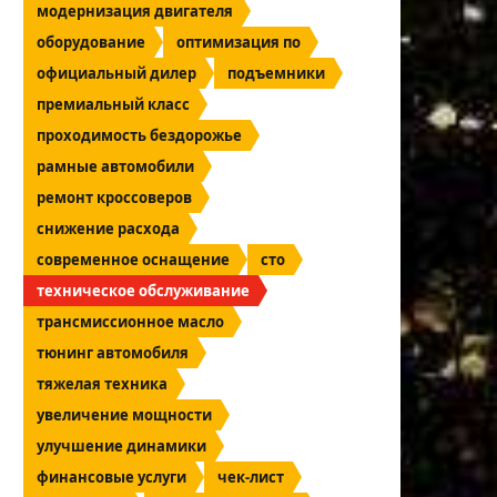
модернизация двигателя
оборудование
оптимизация по
официальный дилер
подъемники
премиальный класс
проходимость бездорожье
рамные автомобили
ремонт кроссоверов
снижение расхода
современное оснащение
сто
техническое обслуживание
трансмиссионное масло
тюнинг автомобиля
тяжелая техника
увеличение мощности
улучшение динамики
финансовые услуги
чек-лист