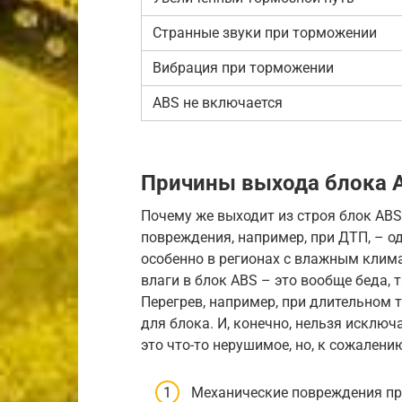
Странные звуки при торможении
Вибрация при торможении
ABS не включается
Причины выхода блока A
Почему же выходит из строя блок AB
повреждения, например, при ДТП, – о
особенно в регионах с влажным клим
влаги в блок ABS – это вообще беда,
Перегрев, например, при длительном 
для блока. И, конечно, нельзя исключ
это что-то нерушимое, но, к сожалению
Механические повреждения п