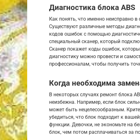
Диагностика блока ABS
Как понять, что именно неисправно в
Существуют различные методы диагно
кодов ошибок с помощью диагностиче
специальный сканер, который подклю
Сканер покажет коды ошибок, которые
диагностику можно провести и самост
профессионалам, чтобы получить точ
Когда необходима замен
В некоторых случаях ремонт блока AB
неизбежна. Например, если блок силь
может быть нецелесообразным. Крите
убедиться, что блок подходит к ваше
функции. Девочки, не экономьте на б
блок, чем потом расплачиваться за п