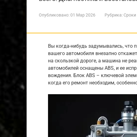
Опубликовано:
01 Мар 2026
Рубрика:
Сроки
Вы когда-нибудь задумывались, что п
вашего автомобиля внезапно откажет
на скользкой дороге, а машина не ре
автомобилей оснащены ABS, и ее исп
вождения. Блок ABS – ключевой элеме
когда его ремонт необходим, особенно