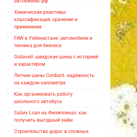
автобизнес.рф
Химические реактивы:
классификация, хранение и
применение
FAW в Узбекистане: автомобили и
техника для бизнеса
Gislaved: шведские шины с историей
и характером
Летние шины Cordiant: надёжность
на каждом километре
Как организовать работу
школьного автобуса
Salary Loan на Филиппинах: как
получить выгодный займ
Строительство дорог в сложных