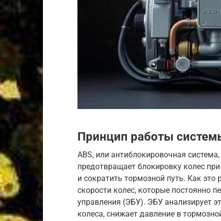
Принцип работы систем
ABS, или антиблокировочная система,
предотвращает блокировку колес при
и сократить тормозной путь. Как это
скорости колес, которые постоянно 
управления (ЭБУ). ЭБУ анализирует э
колеса, снижает давление в тормозной