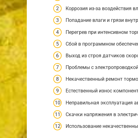
Коррозия из-за воздействия вл
Попадание влаги и грязи внут
Перегрев при интенсивном то
Сбой в программном обеспече
Выход из строя датчиков скор
Проблемы с электропроводко
Некачественный ремонт тормо
Естественный износ компонен
Неправильная эксплуатация 
Скачки напряжения в электри
Использование некачественны