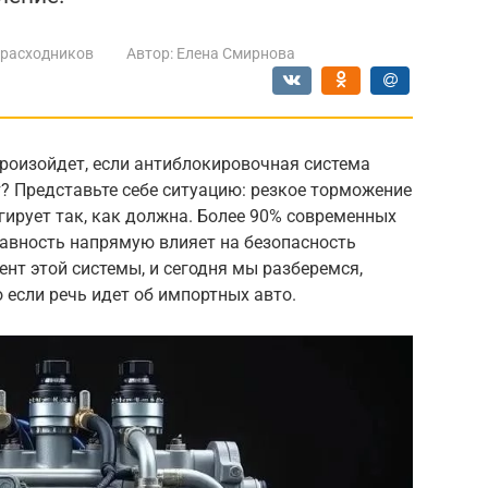
 расходников
Автор:
Елена Смирнова
роизойдет, если антиблокировочная система
? Представьте себе ситуацию: резкое торможение
агирует так, как должна. Более 90% современных
равность напрямую влияет на безопасность
нт этой системы, и сегодня мы разберемся,
 если речь идет об импортных авто.