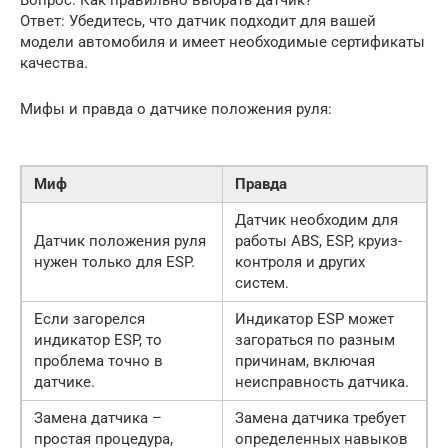
Ответ: Убедитесь, что датчик подходит для вашей
модели автомобиля и имеет необходимые сертификаты
качества.
Мифы и правда о датчике положения руля:
Миф
Правда
Датчик необходим для
Датчик положения руля
работы ABS, ESP, круиз-
нужен только для ESP.
контроля и других
систем.
Если загорелся
Индикатор ESP может
индикатор ESP, то
загораться по разным
проблема точно в
причинам, включая
датчике.
неисправность датчика.
Замена датчика –
Замена датчика требует
простая процедура,
определенных навыков