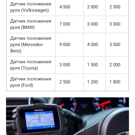
Датчик положения
4 500
2 000
2 500
руля (Volkswagen)
Датчик положения
7 000
3 000
3 000
руля (BMW)
Датчик положения
руля (Mercedes-
9 000
4 000
3 500
Benz)
Датчик положения
3 000
1 500
2 000
руля (Toyota)
Датчик положения
2 500
1 200
1 800
руля (Ford)