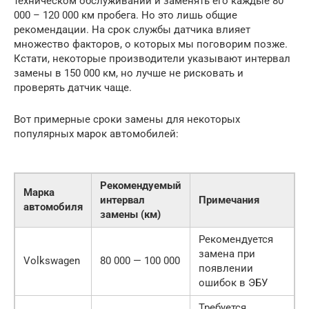
техническом обслуживании и заменять его каждые 80
000 – 120 000 км пробега. Но это лишь общие
рекомендации. На срок службы датчика влияет
множество факторов, о которых мы поговорим позже.
Кстати, некоторые производители указывают интервал
замены в 150 000 км, но лучше не рисковать и
проверять датчик чаще.
Вот примерные сроки замены для некоторых
популярных марок автомобилей:
Рекомендуемый
Марка
интервал
Примечания
автомобиля
замены (км)
Рекомендуется
замена при
Volkswagen
80 000 — 100 000
появлении
ошибок в ЭБУ
Требуется