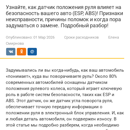
Узнайте, как датчик положения руля влияет на
безопасность вашего авто (ESP, ABS)! Признаки
неисправности, причины поломок и когда пора
задуматься о замене. Подробный разбор!
Опубликовано:
01 Мар 2026
Сроки расходников
Елена
Смирнова
Задумывались ли вы когда-нибудь, как ваш автомобиль
«понимает», куда вы поворачиваете руль? Около 80%
современных автомобилей оснащены датчиком
положения рулевого колеса, который играет ключевую
роль в работе систем безопасности, таких как ESP и
ABS. Этот датчик, он же датчик угла поворота руля,
обеспечивает точную передачу информации о
положении руля в электронный блок управления. И, как
и любая деталь автомобиля, он подвержен износу. В
этой статье мы подробно разберем, когда необходимо