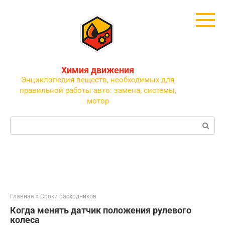
Перейти
к
контенту
Химия движения
Энциклопедия веществ, необходимых для
правильной работы авто: замена, системы,
мотор
Поиск:
Главная
»
Сроки расходников
Когда менять датчик положения рулевого
колеса