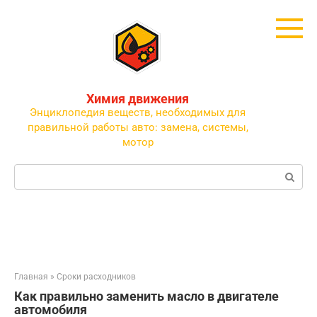
Перейти
к
контенту
Химия движения
Энциклопедия веществ, необходимых для
правильной работы авто: замена, системы,
мотор
Поиск:
Главная
»
Сроки расходников
Как правильно заменить масло в двигателе
автомобиля