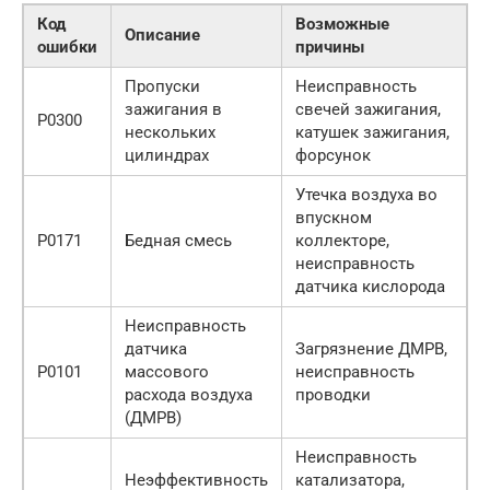
Код
Возможные
Описание
ошибки
причины
Пропуски
Неисправность
зажигания в
свечей зажигания,
P0300
нескольких
катушек зажигания,
цилиндрах
форсунок
Утечка воздуха во
впускном
P0171
Бедная смесь
коллекторе,
неисправность
датчика кислорода
Неисправность
датчика
Загрязнение ДМРВ,
P0101
массового
неисправность
расхода воздуха
проводки
(ДМРВ)
Неисправность
Неэффективность
катализатора,