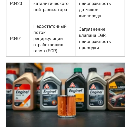
P0420
каталитического
неисправность
нейтрализатора
датчиков
кислорода
Недостаточный
Загрязнение
поток
клапана EGR,
P0401
рециркуляции
неисправность
отработавших
проводки
газов (EGR)