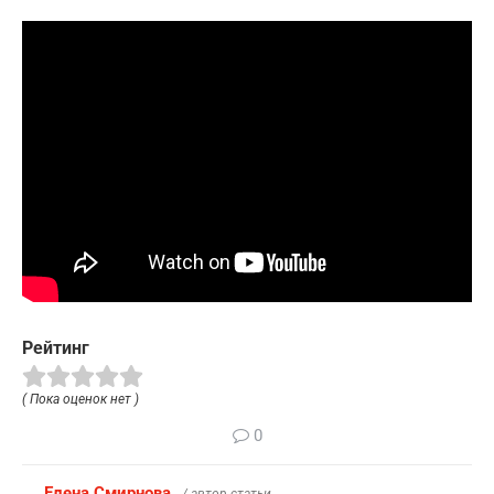
Рейтинг
( Пока оценок нет )
0
Елена Смирнова