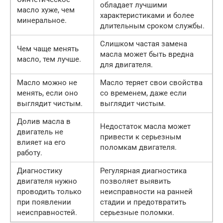
обладает лучшими
масло хуже, чем
характеристиками и более
минеральное.
длительным сроком службы.
Слишком частая замена
Чем чаще менять
масла может быть вредна
масло, тем лучше.
для двигателя.
Масло можно не
Масло теряет свои свойства
менять, если оно
со временем, даже если
выглядит чистым.
выглядит чистым.
Долив масла в
Недостаток масла может
двигатель не
привести к серьезным
влияет на его
поломкам двигателя.
работу.
Диагностику
Регулярная диагностика
двигателя нужно
позволяет выявить
проводить только
неисправности на ранней
при появлении
стадии и предотвратить
неисправностей.
серьезные поломки.