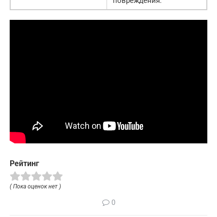
повреждения.
Рейтинг
( Пока оценок нет )
0