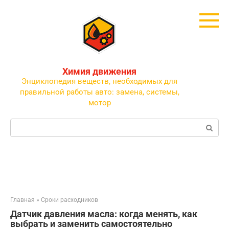
Перейти
к
контенту
Химия движения
Энциклопедия веществ, необходимых для
правильной работы авто: замена, системы,
мотор
Поиск:
Главная
»
Сроки расходников
Датчик давления масла: когда менять, как
выбрать и заменить самостоятельно