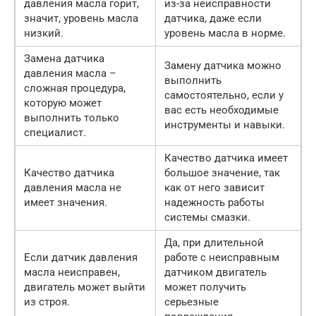
давления масла горит,
из-за неисправности
значит, уровень масла
датчика, даже если
низкий.
уровень масла в норме.
Замена датчика
Замену датчика можно
давления масла –
выполнить
сложная процедура,
самостоятельно, если у
которую может
вас есть необходимые
выполнить только
инструменты и навыки.
специалист.
Качество датчика имеет
Качество датчика
большое значение, так
давления масла не
как от него зависит
имеет значения.
надежность работы
системы смазки.
Да, при длительной
Если датчик давления
работе с неисправным
масла неисправен,
датчиком двигатель
двигатель может выйти
может получить
из строя.
серьезные