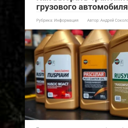
грузового автомобиля
Рубрика:
Информация
Автор:
Андрей Сокол