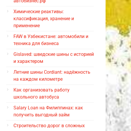
автобизнес.рф
Химические реактивы:
классификация, хранение и
применение
FAW в Узбекистане: автомобили и
техника для бизнеса
Gislaved: шведские шины с историей
и характером
Летние шины Cordiant: надёжность
на каждом километре
Как организовать работу
школьного автобуса
Salary Loan на Филиппинах: как
получить выгодный займ
Строительство дорог в сложных