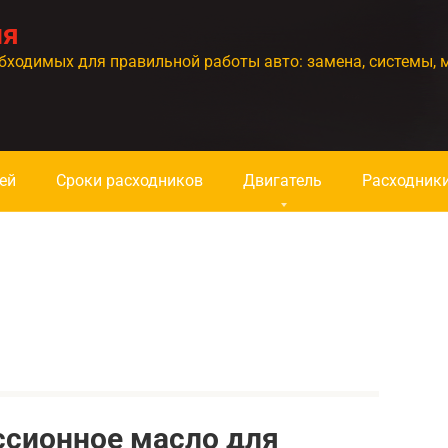
ия
бходимых для правильной работы авто: замена, системы, 
ей
Сроки расходников
Двигатель
Расходник
ссионное масло для