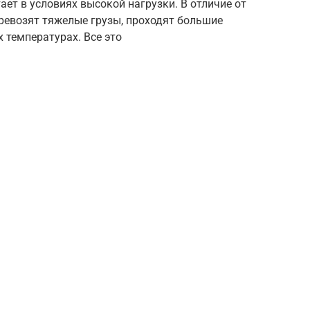
ет в условиях высокой нагрузки. В отличие от
еревозят тяжелые грузы, проходят большие
 температурах. Все это