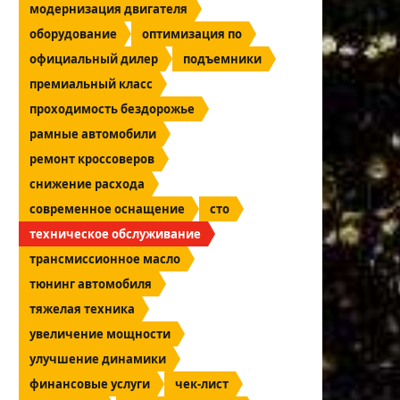
модернизация двигателя
оборудование
оптимизация по
официальный дилер
подъемники
премиальный класс
проходимость бездорожье
рамные автомобили
ремонт кроссоверов
снижение расхода
современное оснащение
сто
техническое обслуживание
трансмиссионное масло
тюнинг автомобиля
тяжелая техника
увеличение мощности
улучшение динамики
финансовые услуги
чек-лист