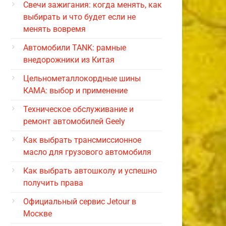
Свечи зажигания: когда менять, как
выбирать и что будет если не
менять вовремя
Автомобили TANK: рамные
внедорожники из Китая
Цельнометаллокордные шины
КАМА: выбор и применение
Техническое обслуживание и
ремонт автомобилей Geely
Как выбрать трансмиссионное
масло для грузового автомобиля
Как выбрать автошколу и успешно
получить права
Официальный сервис Jetour в
Москве