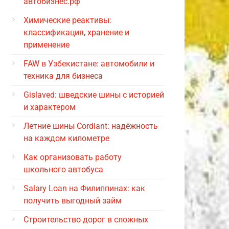
автобизнес.рф
Химические реактивы:
классификация, хранение и
применение
FAW в Узбекистане: автомобили и
техника для бизнеса
Gislaved: шведские шины с историей
и характером
Летние шины Cordiant: надёжность
на каждом километре
Как организовать работу
школьного автобуса
Salary Loan на Филиппинах: как
получить выгодный займ
Строительство дорог в сложных