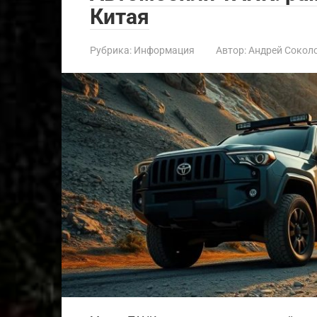
Китая
Рубрика:
Информация
Автор:
Андрей Сокол