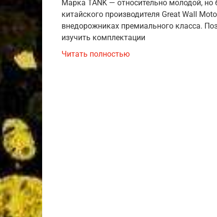
Марка TANK — относительно молодой, но
китайского производителя Great Wall Mot
внедорожниках премиального класса. По
изучить комплектации
Читать полностью