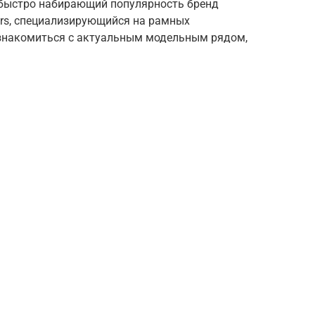
 быстро набирающий популярность бренд
ors, специализирующийся на рамных
знакомиться с актуальным модельным рядом,