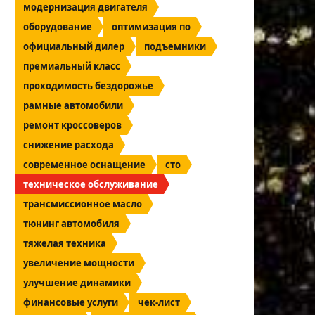
модернизация двигателя
оборудование
оптимизация по
официальный дилер
подъемники
премиальный класс
проходимость бездорожье
рамные автомобили
ремонт кроссоверов
снижение расхода
современное оснащение
сто
техническое обслуживание
трансмиссионное масло
тюнинг автомобиля
тяжелая техника
увеличение мощности
улучшение динамики
финансовые услуги
чек-лист