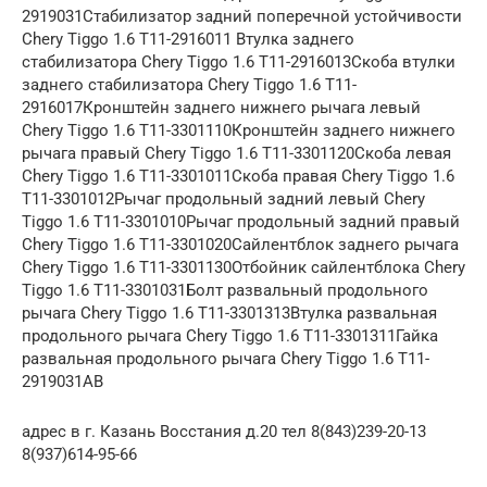
2919031Стабилизатор задний поперечной устойчивости
Chery Tiggo 1.6 T11-2916011 Втулка заднего
стабилизатора Chery Tiggo 1.6 T11-2916013Скоба втулки
заднего стабилизатора Chery Tiggo 1.6 T11-
2916017Кронштейн заднего нижнего рычага левый
Chery Tiggo 1.6 T11-3301110Кронштейн заднего нижнего
рычага правый Chery Tiggo 1.6 T11-3301120Скоба левая
Chery Tiggo 1.6 T11-3301011Скоба правая Chery Tiggo 1.6
T11-3301012Рычаг продольный задний левый Chery
Tiggo 1.6 T11-3301010Рычаг продольный задний правый
Chery Tiggo 1.6 T11-3301020Сайлентблок заднего рычага
Chery Tiggo 1.6 T11-3301130Отбойник сайлентблока Chery
Tiggo 1.6 T11-3301031Болт развальный продольного
рычага Chery Tiggo 1.6 T11-3301313Втулка развальная
продольного рычага Chery Tiggo 1.6 T11-3301311Гайка
развальная продольного рычага Chery Tiggo 1.6 T11-
2919031AB
адрес в г. Казань Восстания д.20 тел 8(843)239-20-13
8(937)614-95-66