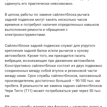
сдвинуть его практически невозможно.
В целом, работы по замене сайлентблока рычага
задней подвески могут занять несколько часов
времени и потребуют наличия определенных навыков
выполнения ремонта и обращения с
электроинструментами.
Сайлентблоки задней подвески служат для упругого
крепления задней балки и/или рычагов к кузову
автомобиля. Кроме того, им приходится гасить
вибрации, возникающие при движении автомобиля.
Конструктивно сайлентблоки состоят из двух подвижно
соединенных между собой втулок и резиновой части
между ними. Срок службы сайлентблоков, заложенный
производителем, достаточно большой – 90-100 тыс. км
пробега. В реальности же замена задних сайлентблоков
Чери Тигго (Т11) может потребоваться уже через 50 тыс.
км.
На срок службы влияют два фактора – качество дорог и