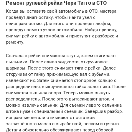
Ремонт рулевой рейки Чери Тигго в СТО
Когда вы оставите свой автомобиль в СТО, мастера
проведут диагностику, чтобы найти узел с
неисправностью. Для этого они проверят люфты,
проведут осмотр узлов автомобиля. Найдя причину,
снимут рейку с автомобиля и приступят к разборке и
ремонту.
Сначала с рейки снимаются жгуты, затем стягивают
пыльники. После слива жидкости, откручивают
шарниры. После этого снимают тяги с рейки. Далее
откручивают гайку прижимающую вал с зубьями,
извлекают их. Затем снимается стопорное кольцо с
распределителя, выкручивается гайка золотника. После
снимается тыльная опора. Теперь можно вынуть
распределитель. После этого вытаскивают шток, и
можно извлечь сальник. Для съёмки левого сальника
штока нужен специальный съёмник. Завершив разбор,
исправные детали отмывают от остатков
загрязнённого масла с выработкой, песком и грязью.
Детали обязательно обезжиривают перед сборкой.