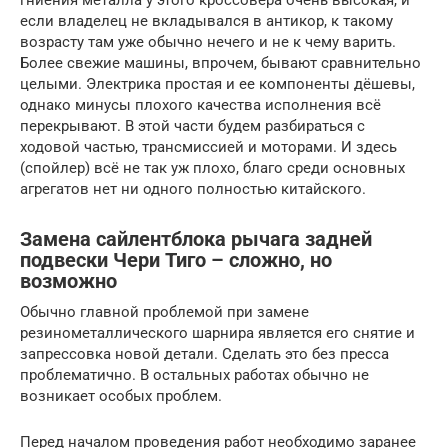
если владелец не вкладывался в антикор, к такому
возрасту там уже обычно нечего и не к чему варить.
Более свежие машины, впрочем, бывают сравнительно
целыми. Электрика простая и ее компоненты дёшевы,
однако минусы плохого качества исполнения всё
перекрывают. В этой части будем разбираться с
ходовой частью, трансмиссией и моторами. И здесь
(спойлер) всё не так уж плохо, благо среди основных
агрегатов нет ни одного полностью китайского.
Замена сайлентблока рычага задней
подвески Чери Тиго – сложно, но
возможно
Обычно главной проблемой при замене
резинометаллического шарнира является его снятие и
запрессовка новой детали. Сделать это без пресса
проблематично. В остальных работах обычно не
возникает особых проблем.
Перед началом проведения работ необходимо заранее