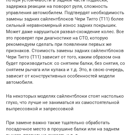
задержка реакции на поворот руля, сложность
управления автомобилем. Подтвердят необходимость
замены задних сайлентблоков Чери Тигго (Т11) более
сильный неравномерный износ задних покрышек.
Может даже нарушиться развал-схождение колес. Все
это проверят при диагностике на СТО, которую
рекомендуем сделать при появлении первых же
признаков. Стоимость замены задних сайлентблоков
Чери Тигго (Т11) зависит от того, каким образом она
будет производиться: со снятием балки, без снятия, со
снятием рычага или кулака и т.д. Это, в свою очередь,
зависит от конструктивных особенностей модели
автомобиля.
На некоторых моделях сайлентблоки стоят настолько
глухо, что лучше не заниматься их самостоятельной
выпрессовкой и запрессовкой
При замене важно также тщательно обработать
посадочное место в проушине балки или на заднем