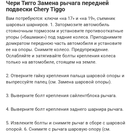
Чери Тигго Замена рычага передней
подвески Chery Tiggo
Вам потребуются: ключи «на 17» и «на 19», съемник
шаровых шарниров. 1. Затормозите автомобиль
стояночным тормозом и установите противооткатные
упоры («башмаки») под задние колеса. Приподнимите
домкратом переднюю часть автомобиля и установите
ее на опоры. Снимите колесо. Предупреждение.
Ослабляйте и затягивайте болты крепления колеса
только на автомобиле, стоящем на земле.
2. Отверните гайку крепления пальца шаровой опоры и
выпрессуйте палец (см. Замена шаровой опоры).
3. Выверните болт крепления сайлентблока рычага.
4. Выверните болт крепления заднего шарнира рычага.
5. Извлеките болты и снимите рычаг в сборе с шаровой
опорой. 6. Снимите с рычага шаровую опору (см.