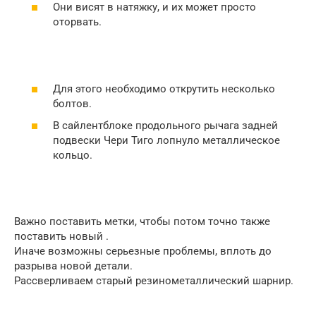
Они висят в натяжку, и их может просто
оторвать.
Для этого необходимо открутить несколько
болтов.
В сайлентблоке продольного рычага задней
подвески Чери Тиго лопнуло металлическое
кольцо.
Важно поставить метки, чтобы потом точно также
поставить новый .
Иначе возможны серьезные проблемы, вплоть до
разрыва новой детали.
Рассверливаем старый резинометаллический шарнир.