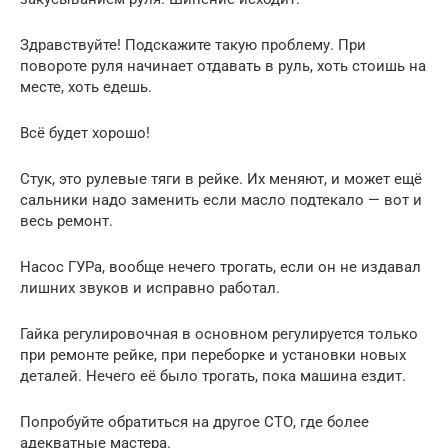
Здравствуйте! Подскажите такую проблему. При
повороте руля начинает отдавать в руль, хоть стоишь на
месте, хоть едешь.
Всё будет хорошо!
Стук, это рулевые тяги в рейке. Их меняют, и может ещё
сальники надо заменить если масло подтекало — вот и
весь ремонт.
Насос ГУРа, вообще нечего трогать, если он не издавал
лишних звуков и исправно работал.
Гайка регулировочная в основном регулируется только
при ремонте рейке, при переборке и установки новых
деталей. Нечего её было трогать, пока машина ездит.
Попробуйте обратиться на другое СТО, где более
адекватные мастера.