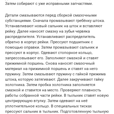
Затем собирают с уже исправными запчастями.
Детали смазываются перед сборкой смазочными
субстанциями. Сначала промазывают гребёнку штока.
Устанавливают новый сальник на шток и вставляют
рейку. Далее наносят смазку на зубья червяка
распределителя. Устанавливают распределитель
обратно в корпус рейки. Прессуют подшипник с
помощью оправки. Затем промазывают сальник и
прессуют в корпус. Одевают стопорное кольцо,
запрессовывают его. Заполняют смазкой и ставят
прижимной поршень. Снова наносят смазочный
материал на прижимной поршень и ставят на него
пружину. Затем смазывают пружину с гайкой прижима
штока, которую затягивают. Далее закручивают гайку
золотника. Затем пробка золотника заполняется
смазкой и ставится на место. Проверяют плавность
работы собранной части рейки. В тыльник ставят новую
центрирующую втулку. Затем одевают на неё
уплотнительное кольцо. В специальных тисках
прессуют сальник в тыльник. Подготовленную тыльную