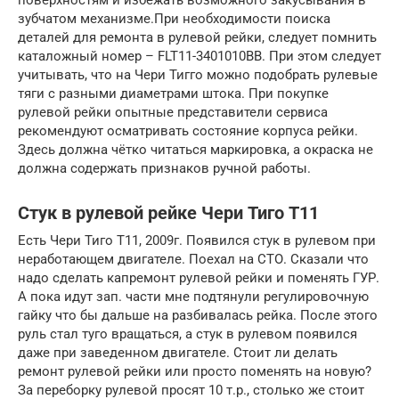
зубчатом механизме.При необходимости поиска
деталей для ремонта в рулевой рейки, следует помнить
каталожный номер – FLT11-3401010ВВ. При этом следует
учитывать, что на Чери Тигго можно подобрать рулевые
тяги с разными диаметрами штока. При покупке
рулевой рейки опытные представители сервиса
рекомендуют осматривать состояние корпуса рейки.
Здесь должна чётко читаться маркировка, а окраска не
должна содержать признаков ручной работы.
Стук в рулевой рейке Чери Тиго Т11
Есть Чери Тиго Т11, 2009г. Появился стук в рулевом при
неработающем двигателе. Поехал на СТО. Сказали что
надо сделать капремонт рулевой рейки и поменять ГУР.
А пока идут зап. части мне подтянули регулировочную
гайку что бы дальше на разбивалась рейка. После этого
руль стал туго вращаться, а стук в рулевом появился
даже при заведенном двигателе. Стоит ли делать
ремонт рулевой рейки или просто поменять на новую?
За переборку рулевой просят 10 т.р., столько же стоит