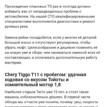
Прохождение плановых ТО раз в полгода должно
избавить вас от непредвиденных проблем с
автомобилем. На нашей СТО квалифицированными
специалистами выполняются диагностика и ремонт
рулевых реек.
Замена рейки понадобится, если у многих её деталей
большой износ и отсутствуют регулировки, чтобы
убрать люфт. Целесообразнее и дешевле поменять её
на новую уже в сборе, чем заниматься заменой всех её
составляющих, и оплачивать дополнительную работу
мастерам.
Chery Tiggo T11 с пробегом: удачная
ходовая со вкусом Тойоты и
сомнительный мотор 1,8
Наиболее старым Тигго уже 15 лет, и стоят такие
машины соблазнительно дёшево. В первой части
обзора мы отчасти уже поняли, почему: увы, скорость
гниения металла у этого кроссовера очень высокая, и