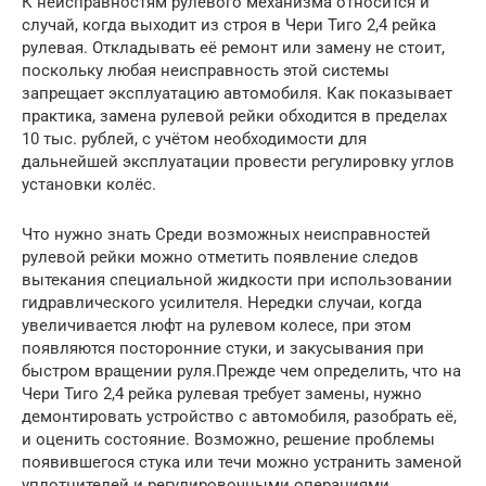
К неисправностям рулевого механизма относится и
случай, когда выходит из строя в Чери Тиго 2,4 рейка
рулевая. Откладывать её ремонт или замену не стоит,
поскольку любая неисправность этой системы
запрещает эксплуатацию автомобиля. Как показывает
практика, замена рулевой рейки обходится в пределах
10 тыс. рублей, с учётом необходимости для
дальнейшей эксплуатации провести регулировку углов
установки колёс.
Что нужно знать Среди возможных неисправностей
рулевой рейки можно отметить появление следов
вытекания специальной жидкости при использовании
гидравлического усилителя. Нередки случаи, когда
увеличивается люфт на рулевом колесе, при этом
появляются посторонние стуки, и закусывания при
быстром вращении руля.Прежде чем определить, что на
Чери Тиго 2,4 рейка рулевая требует замены, нужно
демонтировать устройство с автомобиля, разобрать её,
и оценить состояние. Возможно, решение проблемы
появившегося стука или течи можно устранить заменой
уплотнителей и регулировочными операциями.