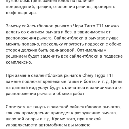
нужно осмотреть сайлентблок на наличие
повреждений, трещин, отслоения резины, проверить
люфт шарнира.
Замену сайлентблоков рычагов Чери Тигго Т11 можно
делать со снятием рычага и без, в зависимости от
расположения рычага. Сайлентблоки в рычагах лучше
менять попарно, поскольку упругость подвески с обеих
сторон должна быть одинаковой. Оптимальным
решением будет заменить все сайлентблоки в подвеске
комплексно.
При замене сайлентблоков рычагов Chery Tiggo T11
замене подлежат крепежные гайки и болты и т. д. Цены
на данный вид услуг будут отличаться в зависимости от
расположения рычага и объема работ.
Советуем не тянуть с заменой сайлентблоков рычагов,
так как промедление приведет к разрушению рычага,
шаровой опоры и т.д. Кроме того, при плохой
управляемости автомобилем вы можете