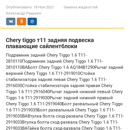
Опубликовано:
18 Ноя 2021
Замена жидкостей
Александр Редькин
Chery tiggo т11 задняя подвеска
плавающие сайлентблоки
Подрамник задний Chery Tiggo 1.6 T11-
2810110Подрамник задний Chery Tiggo 1.6 T11-
2810110BAБолт Chery Tiggo 1.6 AQ184B1290Рычаг задний
верхний Chery Tiggo 1.6 T11-2919010Стойка
стабилизатора задняя левая Chery Tiggo 1.6 T11-
2916030Стойка стабилизатора задняя правая Chery
Tiggo 1.6 T11-2916040Рычаг задний нижний левый Chery
Tiggo 1.6 T11-2919030Рычаг задний нижний правый
Chery Tiggo 1.6 T11-2919040Болт развальный Chery Tiggo
1.6 T11-2919035Болт развальный Chery Tiggo 1.6 T11-
2919035BAВтулка болта сход-развала Chery Tiggo 1.6 T11-
2919033Втулка болта сход-развала Chery Tiggo 1.6 T11-
2919033BAГайка болта сход-развала Chery Tiggo 1.6 T11-