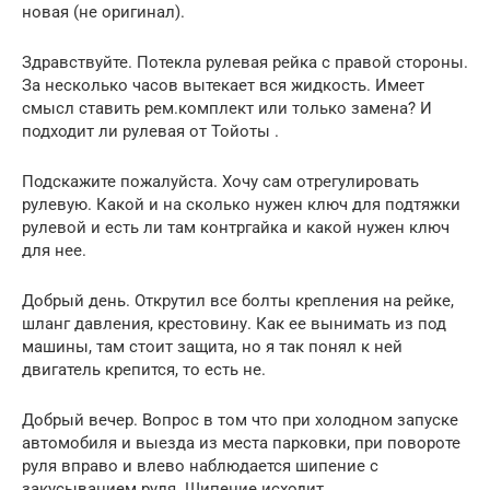
новая (не оригинал).
Здравствуйте. Потекла рулевая рейка с правой стороны.
За несколько часов вытекает вся жидкость. Имеет
смысл ставить рем.комплект или только замена? И
подходит ли рулевая от Тойоты .
Подскажите пожалуйста. Хочу сам отрегулировать
рулевую. Какой и на сколько нужен ключ для подтяжки
рулевой и есть ли там контргайка и какой нужен ключ
для нее.
Добрый день. Открутил все болты крепления на рейке,
шланг давления, крестовину. Как ее вынимать из под
машины, там стоит защита, но я так понял к ней
двигатель крепится, то есть не.
Добрый вечер. Вопрос в том что при холодном запуске
автомобиля и выезда из места парковки, при повороте
руля вправо и влево наблюдается шипение с
закусыванием руля. Шипение исходит.