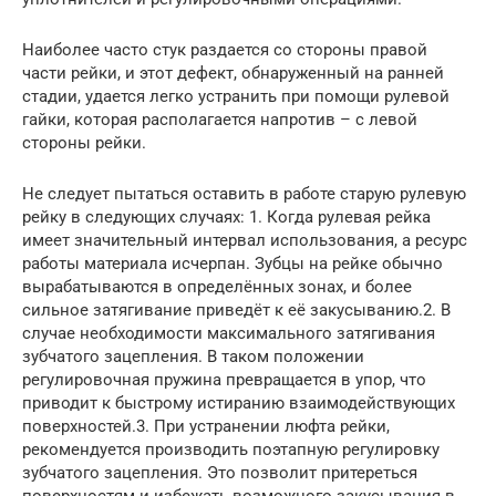
Наиболее часто стук раздается со стороны правой
части рейки, и этот дефект, обнаруженный на ранней
стадии, удается легко устранить при помощи рулевой
гайки, которая располагается напротив – с левой
стороны рейки.
Не следует пытаться оставить в работе старую рулевую
рейку в следующих случаях: 1. Когда рулевая рейка
имеет значительный интервал использования, а ресурс
работы материала исчерпан. Зубцы на рейке обычно
вырабатываются в определённых зонах, и более
сильное затягивание приведёт к её закусыванию.2. В
случае необходимости максимального затягивания
зубчатого зацепления. В таком положении
регулировочная пружина превращается в упор, что
приводит к быстрому истиранию взаимодействующих
поверхностей.3. При устранении люфта рейки,
рекомендуется производить поэтапную регулировку
зубчатого зацепления. Это позволит притереться
поверхностям и избежать возможного закусывания в