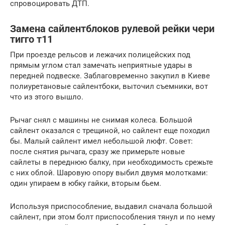
спровоцировать ДТП.
Замена сайлентблоков рулевой рейки чери
тигго т11
При проезде рельсов и лежачих полицейских под
прямым углом стал замечать неприятные удары в
передней подвеске. Заблаговременно закупил в Киеве
полиуретановые сайлентбоки, выточил съемники, вот
что из этого вышло.
Рычаг снял с машины не снимая колеса. Большой
сайлент оказался с трещиной, но сайлент еще походил
бы. Малый сайлент имел небольшой люфт. Совет:
после снятия рычага, сразу же примерьте новые
сайлеты в переднюю балку, при необходимость срежьте
с них облой. Шаровую опору выбил двумя молотками:
один упираем в юбку гайки, вторым бьем.
Используя приспособление, выдавил сначала большой
сайлент, при этом болт приспособления тянул и по нему