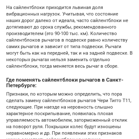
На сайлентблоки приходится львиная доля
вибрационных нагрузок. Учитывая, что состояние
наших дорог далеко от идеала, часто сайлентблоки не
дотягивают до срока службы, рекомендованного
производителем (это 90-100 тыс. км). Количество
сайлентблоков рычагов в подвеске равно количеству
самих рычагов и зависит от типа подвески. Рычаги
могут быть как на передней, так и на задней подвеске. В
некоторых рычагах нельзя заменить отдельно
сайлентблоки, тогда меняется весь рычаг в сборе.
Где поменять сайлентблоки рычагов в Санкт-
Петербурге:
Признаки, по которым можно определить, что пора
сделать замену сайлентблоков рычагов Чери Тигго Т11,
следующие. При наезде на неровность слышно
характерное поскрипывание, появилась плохая
управляемость автомобилем, заторможенный отклик
на поворот руля. Покрышки колес будут изношены
неравномерно и др. При появлении этих признаков