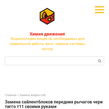
Перейти
к
контенту
Химия движения
Энциклопедия веществ, необходимых для
правильной работы авто: замена, системы,
мотор
Поиск:
Главная
»
Замена жидкостей
Замена сайлентблоков передних рычагов чери
тигго т11 своими руками