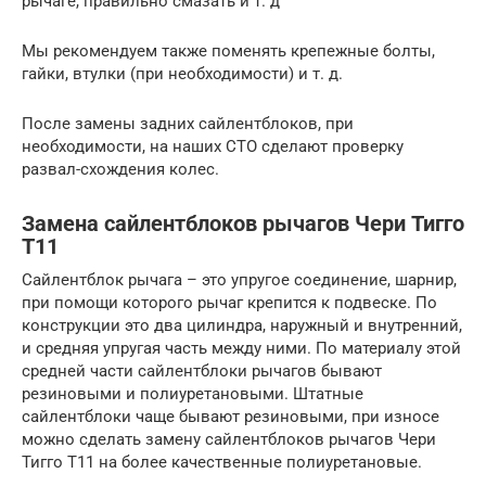
рычаге, правильно смазать и т. д
Мы рекомендуем также поменять крепежные болты,
гайки, втулки (при необходимости) и т. д.
После замены задних сайлентблоков, при
необходимости, на наших СТО сделают проверку
развал-схождения колес.
Замена сайлентблоков рычагов Чери Тигго
Т11
Сайлентблок рычага – это упругое соединение, шарнир,
при помощи которого рычаг крепится к подвеске. По
конструкции это два цилиндра, наружный и внутренний,
и средняя упругая часть между ними. По материалу этой
средней части сайлентблоки рычагов бывают
резиновыми и полиуретановыми. Штатные
сайлентблоки чаще бывают резиновыми, при износе
можно сделать замену сайлентблоков рычагов Чери
Тигго Т11 на более качественные полиуретановые.