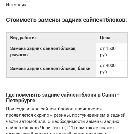
Источник
Стоимость замены задних сайлентблоков:
Вид работы:
Цена
Замена задних сайлентблоков,
от 1500
рычагов
руб.
от 4000
Замена задних сайлентблоков, балки
руб.
Где поменять задние сайлентблоки в Санкт-
Петербурге:
При езде износ сайлентблоков проявляется
проявляется скрипом резины, постукиванием в задней
части автомобиля. О необходимости замены задних
сайлентблоков Чери Тигго (Т11) вам также скажет
потеря устойчивости в задней части подвески,