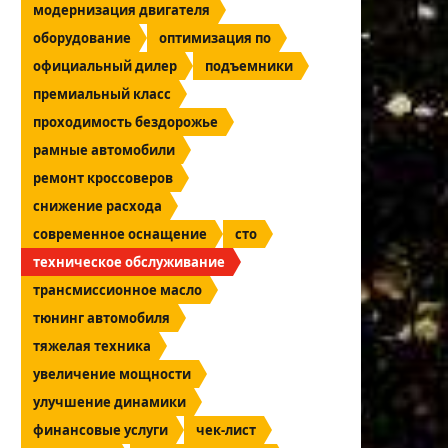
модернизация двигателя
оборудование
оптимизация по
официальный дилер
подъемники
премиальный класс
проходимость бездорожье
рамные автомобили
ремонт кроссоверов
снижение расхода
современное оснащение
сто
техническое обслуживание
трансмиссионное масло
тюнинг автомобиля
тяжелая техника
увеличение мощности
улучшение динамики
финансовые услуги
чек-лист