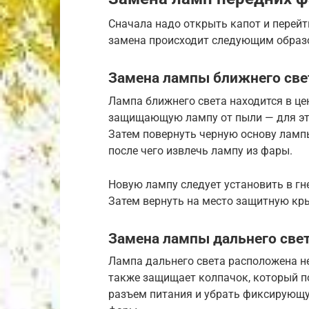
Сначала надо открыть капот и перейт
замена происходит следующим образ
Замена лампы ближнего све
Лампа ближнего света находится в це
защищающую лампу от пыли — для это
Затем повернуть черную основу лампы
после чего извлечь лампу из фары.
Новую лампу следует установить в гне
Затем вернуть на место защитную кр
Замена лампы дальнего све
Лампа дальнего света расположена н
также защищает колпачок, который п
разъем питания и убрать фиксирующу