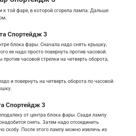
и к той фаре, в которой сгорела лампа. Дальше
ом.
та Спортейдж 3
нтре блока фары. Сначала надо снять крышку,
го ее надо просто повернуть против часовой.
 против часовой стрелки на четверть оборота,
здо и повернуть на четверть оборота по часовой.
ышку.
та Спортейдж 3
еподалеку от центра блока фары. Сзади лампу
онадобится снять. Затем надо отсоединить
ю скобу. После этого лампу можно извлечь из