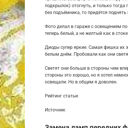
подкрылок) отогнуть, и только тогда
без подъёмника, то придётся поднять
Фото делал в гараже с освещением по
теперь белый, а не желтый как в стоке
Диоды супер яркие. Самая фишка их э
белым днём. Пробовали как они светя
Светят они больше в стороны чем впер
стороны это хорошо, но я хотел немно
освещали. Но в общем я доволен.
Рейтинг статьи:
Источник
Замена ламп передних ф