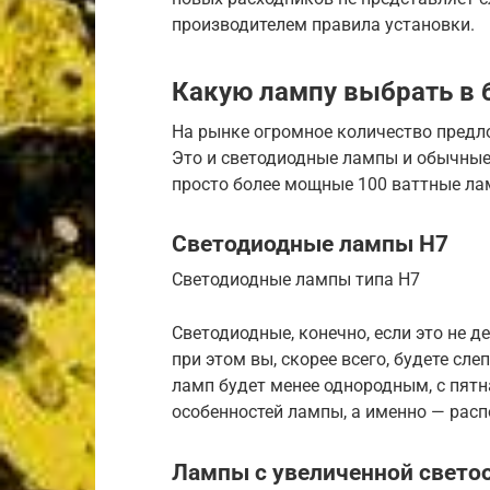
производителем правила установки.
Какую лампу выбрать в 
На рынке огромное количество предл
Это и светодиодные лампы и обычные
просто более мощные 100 ваттные ла
Светодиодные лампы H7
Светодиодные лампы типа H7
Светодиодные, конечно, если это не д
при этом вы, скорее всего, будете сле
ламп будет менее однородным, с пятн
особенностей лампы, а именно — рас
Лампы с увеличенной свето