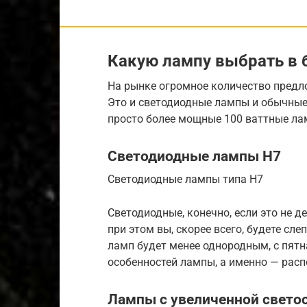
Какую лампу выбрать в 
На рынке огромное количество предл
Это и светодиодные лампы и обычные
просто более мощные 100 ваттные ла
Светодиодные лампы H7
Светодиодные лампы типа H7
Светодиодные, конечно, если это не д
при этом вы, скорее всего, будете сле
ламп будет менее однородным, с пятн
особенностей лампы, а именно — рас
Лампы с увеличенной свето