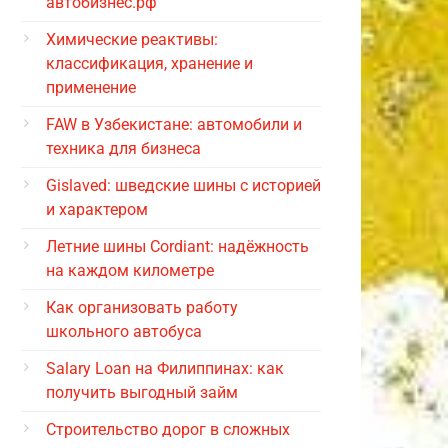
автобизнес.рф
Химические реактивы:
классификация, хранение и
применение
FAW в Узбекистане: автомобили и
техника для бизнеса
Gislaved: шведские шины с историей
и характером
Летние шины Cordiant: надёжность
на каждом километре
Как организовать работу
школьного автобуса
Salary Loan на Филиппинах: как
получить выгодный займ
Строительство дорог в сложных