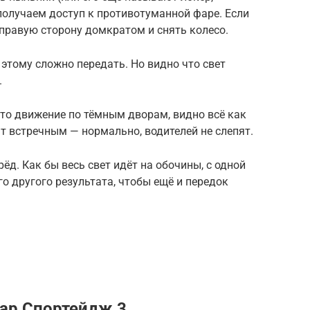
 получаем доступ к противотуманной фаре. Если
 правую сторону домкратом и снять колесо.
 этому сложно передать. Но видно что свет
.
то движение по тёмным дворам, видно всё как
т встречным — нормально, водителей не слепят.
ёд. Как бы весь свет идёт на обочины, с одной
го другого результата, чтобы ещё и передок
ар Спортейдж 3