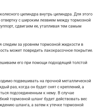
колесного цилиндра внутрь цилиндра. Для этого
е отвертку с широким лезвием между тормозной
суппорт, сдвигаем ее, утапливая тем самым
я следим за уровнем тормозной жидкости в
кость может повредить лакокрасочное покрытие.
вешиваем его при помощи подходящей толстой
ходимо подвешивать на прочной металлической
ый раз, когда он будет снят с креплений, а
ться подсоединенным к нему. В случае
ибкий тормозной шланг будет действовать вес
еждению шланга, а затем к утечке тормозной