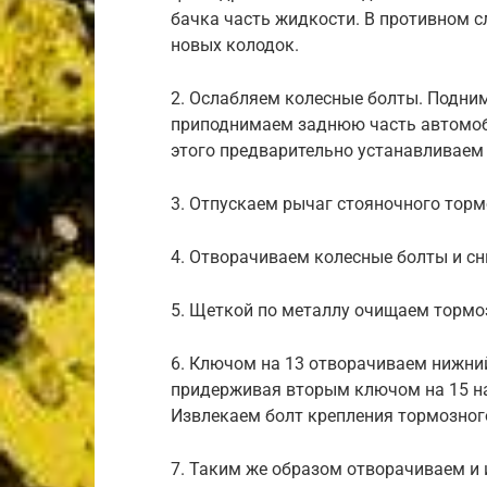
бачка часть жидкости. В противном с
новых колодок.
2. Ослабляем колесные болты. Подн
приподнимаем заднюю часть автомоби
этого предварительно устанавливаем 
3. Отпускаем рычаг стояночного торм
4. Отворачиваем колесные болты и сн
5. Щеткой по металлу очищаем тормоз
6. Ключом на 13 отворачиваем нижний
придерживая вторым ключом на 15 на
Извлекаем болт крепления тормозного
7. Таким же образом отворачиваем и