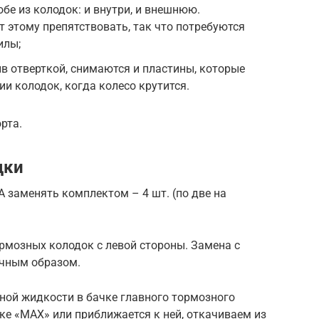
бе из колодок: и внутри, и внешнюю.
этому препятствовать, так что потребуются
илы;
в отверткой, снимаются и пластины, которые
и колодок, когда колесо крутится.
рта.
дки
 заменять комплектом – 4 шт. (по две на
ормозных колодок с левой стороны. Замена с
ичным образом.
ной жидкости в бачке главного тормозного
тке «MAX» или приближается к ней, откачиваем из