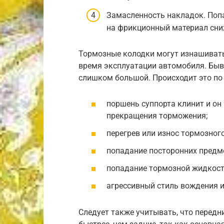
Замасленность накладок. Поп
на фрикционный материал сни
Тормозные колодки могут изнашивать
время эксплуатации автомобиля. Быв
слишком большой. Происходит это п
поршень суппорта клинит и он
прекращения торможения;
перегрев или износ тормозного
попадание посторонних предме
попадание тормозной жидкост
агрессивный стиль вождения 
Следует также учитывать, что перед