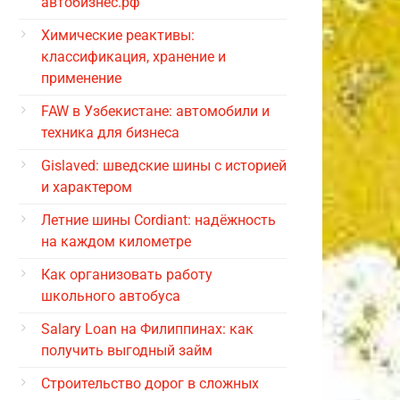
автобизнес.рф
Химические реактивы:
классификация, хранение и
применение
FAW в Узбекистане: автомобили и
техника для бизнеса
Gislaved: шведские шины с историей
и характером
Летние шины Cordiant: надёжность
на каждом километре
Как организовать работу
школьного автобуса
Salary Loan на Филиппинах: как
получить выгодный займ
Строительство дорог в сложных