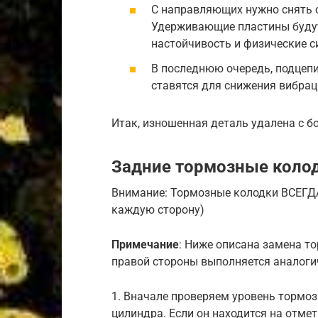
С направляющих нужно снять о
Удерживающие пластины будут 
настойчивость и физические с
В последнюю очередь, подцепи
ставятся для снижения вибраци
Итак, изношенная деталь удалена с бо
Задние тормозные коло
Внимание: Тормозные колодки ВСЕГДА
каждую сторону)
Примечание
: Ниже описана замена т
правой стороны выполняется аналог
1. Вначале проверяем уровень тормоз
цилиндра. Если он находится на отме