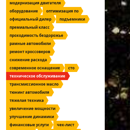
модернизация двигателя
оборудование
оптимизация по
официальный дилер
подъемники
премиальный класс
проходимость бездорожье
рамные автомобили
ремонт кроссоверов
снижение расхода
современное оснащение
сто
техническое обслуживание
трансмиссионное масло
тюнинг автомобиля
тяжелая техника
увеличение мощности
улучшение динамики
финансовые услуги
чек-лист