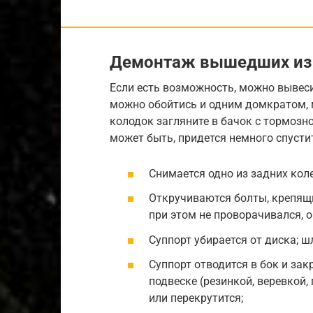
Демонтаж вышедших из 
Если есть возможность, можно вывеси
можно обойтись и одним домкратом, 
колодок загляните в бачок с тормозн
может быть, придется немного спустит
Снимается одно из задних коле
Откручиваются болты, крепящ
при этом не проворачивался, 
Суппорт убирается от диска; ш
Суппорт отводится в бок и за
подвеске (резинкой, веревкой,
или перекрутится;