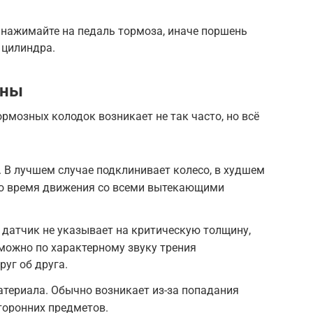
 нажимайте на педаль тормоза, иначе поршень
 цилиндра.
ены
мозных колодок возникает не так часто, но всё
 В лучшем случае подклинивает колесо, в худшем
о время движения со всеми вытекающими
 датчик не указывает на критическую толщину,
 можно по характерному звуку трения
уг об друга.
териала. Обычно возникает из-за попадания
торонних предметов.