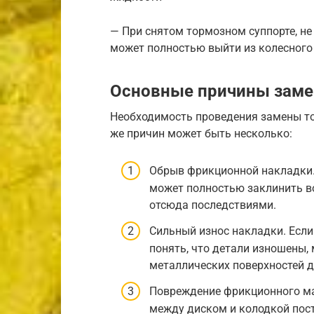
— При снятом тормозном суппорте, не
может полностью выйти из колесного
Основные причины зам
Необходимость проведения замены тор
же причин может быть несколько:
Обрыв фрикционной накладки.
может полностью заклинить в
отсюда последствиями.
Сильный износ накладки. Если
понять, что детали изношены,
металлических поверхностей др
Повреждение фрикционного ма
между диском и колодкой пос