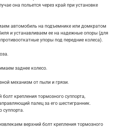
лучае она польется через край при установке
имаем автомобиль на подъемнике или домкратом
ля и устанавливаем ее на надежные опоры (для
противооткатные упоры под передние колеса).
оза.
имаем заднее колесо.
ной механизм от пыли и грязи.
 болт крепления тормозного суппорта,
правляющий палец за его шестигранник.
 суппорта.
 извлекаем верхний болт крепления тормозного