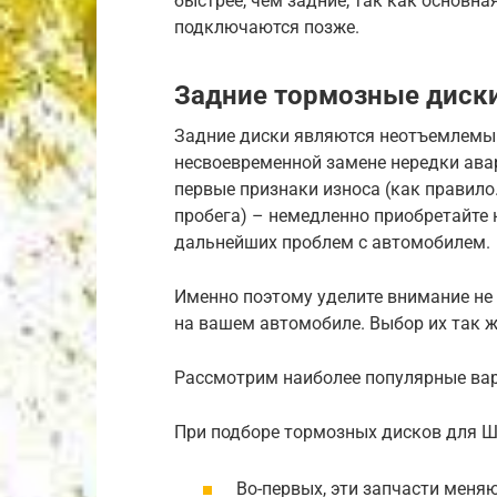
быстрее, чем задние, так как основна
подключаются позже.
Задние тормозные диск
Задние диски являются неотъемлемы
несвоевременной замене нередки авар
первые признаки износа (как правило
пробега) – немедленно приобретайте
дальнейших проблем с автомобилем.
Именно поэтому уделите внимание не
на вашем автомобиле. Выбор их так 
Рассмотрим наиболее популярные ва
При подборе тормозных дисков для 
Во-первых, эти запчасти меняю