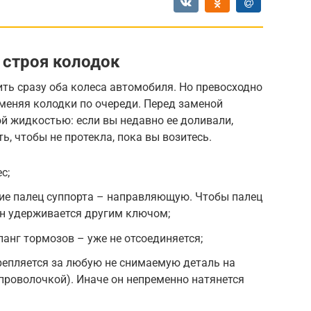
строя колодок
ть сразу оба колеса автомобиля. Но превосходно
меняя колодки по очереди. Перед заменой
ой жидкостью: если вы недавно ее доливали,
ь, чтобы не протекла, пока вы возитесь.
с;
ие палец суппорта – направляющую. Чтобы палец
он удерживается другим ключом;
ланг тормозов – уже не отсоединяется;
крепляется за любую не снимаемую деталь на
 проволочкой). Иначе он непременно натянется