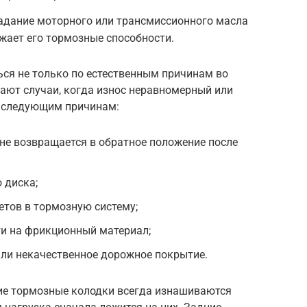
адание моторного или трансмиссионного масла
жает его тормозные способности.
ся не только по естественным причинам во
ают случаи, когда износ неравномерный или
о следующим причинам:
 не возвращается в обратное положение после
 диска;
тов в тормозную систему;
и на фрикционный материал;
или некачественное дорожное покрытие.
ние тормозные колодки всегда изнашиваются