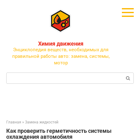
Перейти
к
контенту
Химия движения
Энциклопедия веществ, необходимых для
правильной работы авто: замена, системы,
мотор
Поиск:
Главная
»
Замена жидкостей
Как проверить герметичность системы
охлаждения автомобиля