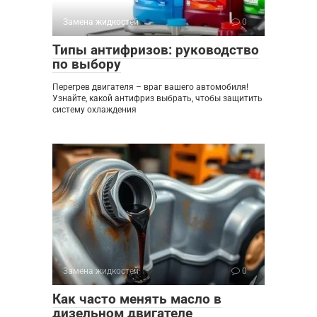
Замена жидкостей
0
Типы антифризов: руководство
по выбору
Перегрев двигателя – враг вашего автомобиля!
Узнайте, какой антифриз выбрать, чтобы защитить
систему охлаждения
Замена жидкостей
0
Как часто менять масло в
дизельном двигателе