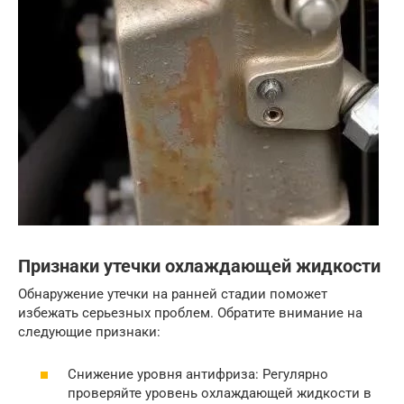
Признаки утечки охлаждающей жидкости
Обнаружение утечки на ранней стадии поможет
избежать серьезных проблем. Обратите внимание на
следующие признаки:
Снижение уровня антифриза: Регулярно
проверяйте уровень охлаждающей жидкости в