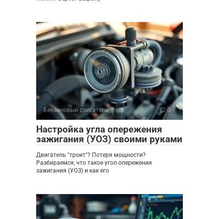
Бензиновый двигатель
0
Настройка угла опережения
зажигания (УОЗ) своими руками
Двигатель "троит"? Потеря мощности?
Разбираемся, что такое угол опережения
зажигания (УОЗ) и как его