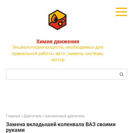
Перейти
к
контенту
Химия движения
Энциклопедия веществ, необходимых для
правильной работы авто: замена, системы,
мотор
Поиск:
Главная
»
Двигатель
»
Бензиновый двигатель
Замена вкладышей коленвала ВАЗ своими
руками