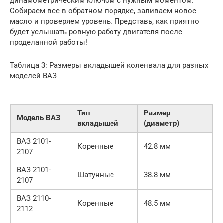
динамометрическим ключом с нужным моментом.
Собираем все в обратном порядке, заливаем новое
масло и проверяем уровень. Представь, как приятно
будет услышать ровную работу двигателя после
проделанной работы!
Таблица 3: Размеры вкладышей коленвала для разных
моделей ВАЗ
Тип
Размер
Модель ВАЗ
вкладышей
(диаметр)
ВАЗ 2101-
Коренные
42.8 мм
2107
ВАЗ 2101-
Шатунные
38.8 мм
2107
ВАЗ 2110-
Коренные
48.5 мм
2112