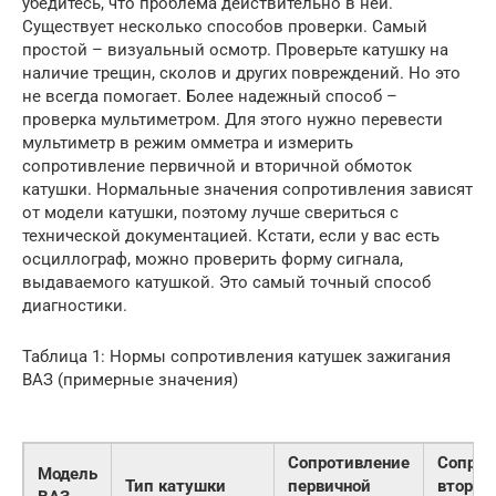
убедитесь, что проблема действительно в ней.
Существует несколько способов проверки. Самый
простой – визуальный осмотр. Проверьте катушку на
наличие трещин, сколов и других повреждений. Но это
не всегда помогает. Более надежный способ –
проверка мультиметром. Для этого нужно перевести
мультиметр в режим омметра и измерить
сопротивление первичной и вторичной обмоток
катушки. Нормальные значения сопротивления зависят
от модели катушки, поэтому лучше свериться с
технической документацией. Кстати, если у вас есть
осциллограф, можно проверить форму сигнала,
выдаваемого катушкой. Это самый точный способ
диагностики.
Таблица 1: Нормы сопротивления катушек зажигания
ВАЗ (примерные значения)
Сопротивление
Сопрот
Модель
Тип катушки
первичной
вторич