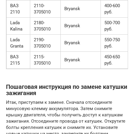
ВАЗ
2110-
400-600
Bryansk
2110
3705010
руб.
Lada
2180-
500-700
Bryansk
Kalina
3705010
руб.
Lada
2190-
550-750
Bryansk
Granta
3705010
руб.
ВАЗ
2115-
450-650
Bryansk
2115
3705010
руб.
Пошаговая инструкция по замене катушки
зажигания
Итак, приступаем к замене. Сначала отсоедините
минусовую клемму аккумулятора. Затем снимите
крышку двигателя, чтобы получить доступ к катушкам
зажигания. Отсоедините провода от катушек. Открутите
болты крепления катушек и снимите их. Установите
новые катушки на место, закрепите их болтами.