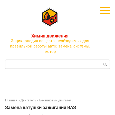
Перейти
к
контенту
Химия движения
Энциклопедия веществ, необходимых для
правильной работы авто: замена, системы,
мотор
Поиск:
Главная
»
Двигатель
»
Бензиновый двигатель
Замена катушки зажигания ВАЗ