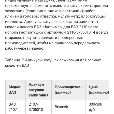
индивидуальные катушки); свечи зажигания
(рекомендуется заменить вместе с катушками); провода
зажигания (если они в плохом состоянии); набор
ключей и головок; отвертка; мультиметр; плоскогубцы;
изолента. Артикулы катушек зажигания зависят от
модели вашего ВАЗ. Например, для ВАЗ 2110 часто
используют катушки с артикулом 2110-3705010. Я всегда
стараюсь покупать запчасти проверенных
производителей, чтобы не пришлось переделывать
работу через неделю.
Таблица 2: Артикулы катушек зажигания для разных
моделей ВАЗ
Артикул
Модель
Производитель
Цена
катушки
ВАЗ
(пример)
(примерно)
зажигания
ВАЗ
2107-
300-500
Bryansk
2107
3705010
руб.