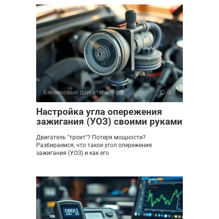
Бензиновый двигатель
0
Настройка угла опережения
зажигания (УОЗ) своими руками
Двигатель "троит"? Потеря мощности?
Разбираемся, что такое угол опережения
зажигания (УОЗ) и как его