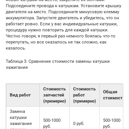
Подсоедините провода к катушкам. Установите крышку
двигателя на место. Подсоедините минусовую клемму
аккумулятора. Запустите двигатель и убедитесь, что он
работает ровно. Если у вас индивидуальные катушки,
процедуру нужно повторить для каждой катушки.
Честно говоря, я первый раз немного боялась что-то
перепутать, но все оказалось не так сложно, как
казалось.
Таблица 3: Сравнение стоимости замены катушки
зажигания
Стоимость
Стоимость
Общая
Вид работ
запчастей
работ
стоимость
(примерно)
(примерно)
Замена
катушки
500-1000
500-1000
зажигания
0 руб.
руб.
руб.