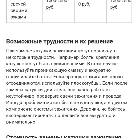
1000-2000
1000-2000
свечей
0 руб.
руб.
руб.
своими
руками
Возможные трудности и их решение
При замене катушки зажигания могут возникнуть
некоторые трудности. Например, болты крепления
катушек могут быть прикипевшими. В этом случае
используйте проникающую смазку и аккуратно
откручивайте болты. Если провода зажигания плохо
отсоединяются, используйте плоскогубцы. Если после
замены катушки двигатель все равно работает
неустойчиво, проверьте свечи зажигания и провода.
Иногда проблема может быть не в катушке, а в другом
компоненте системы зажигания. Девочки, не бойтесь
экспериментировать, но делайте все аккуратно и
внимательно.
Стоимость замены катушки зажигания