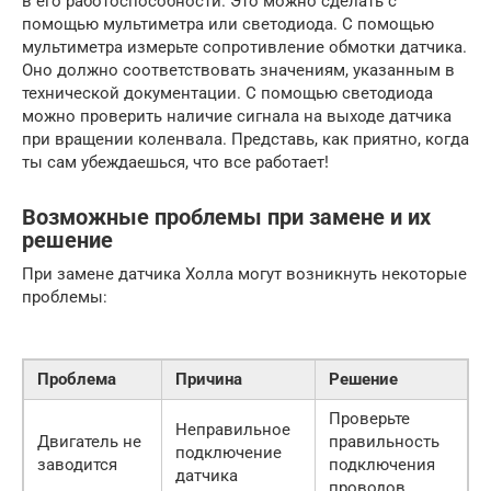
в его работоспособности. Это можно сделать с
помощью мультиметра или светодиода. С помощью
мультиметра измерьте сопротивление обмотки датчика.
Оно должно соответствовать значениям, указанным в
технической документации. С помощью светодиода
можно проверить наличие сигнала на выходе датчика
при вращении коленвала. Представь, как приятно, когда
ты сам убеждаешься, что все работает!
Возможные проблемы при замене и их
решение
При замене датчика Холла могут возникнуть некоторые
проблемы:
Проблема
Причина
Решение
Проверьте
Неправильное
Двигатель не
правильность
подключение
заводится
подключения
датчика
проводов