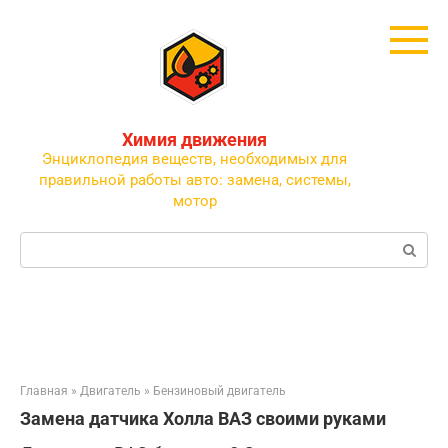
Перейти
к
контенту
Химия движения
Энциклопедия веществ, необходимых для
правильной работы авто: замена, системы,
мотор
Поиск:
Главная
»
Двигатель
»
Бензиновый двигатель
Замена датчика Холла ВАЗ своими руками