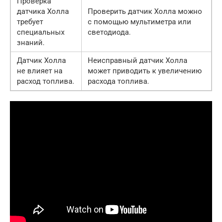
Проверка
датчика Холла
Проверить датчик Холла можно
требует
с помощью мультиметра или
специальных
светодиода.
знаний.
Датчик Холла
Неисправный датчик Холла
не влияет на
может приводить к увеличению
расход топлива.
расхода топлива.