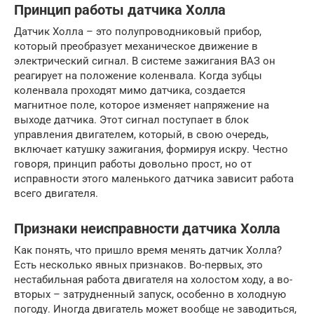
Принцип работы датчика Холла
Датчик Холла – это полупроводниковый прибор,
который преобразует механическое движение в
электрический сигнал. В системе зажигания ВАЗ он
реагирует на положение коленвала. Когда зубцы
коленвала проходят мимо датчика, создается
магнитное поле, которое изменяет напряжение на
выходе датчика. Этот сигнал поступает в блок
управления двигателем, который, в свою очередь,
включает катушку зажигания, формируя искру. Честно
говоря, принцип работы довольно прост, но от
исправности этого маленького датчика зависит работа
всего двигателя.
Признаки неисправности датчика Холла
Как понять, что пришло время менять датчик Холла?
Есть несколько явных признаков. Во-первых, это
нестабильная работа двигателя на холостом ходу, а во-
вторых – затрудненный запуск, особенно в холодную
погоду. Иногда двигатель может вообще не заводиться,