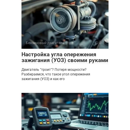
Бензиновый двигатель
0
Настройка угла опережения
зажигания (УОЗ) своими руками
Двигатель "троит"? Потеря мощности?
Разбираемся, что такое угол опережения
зажигания (УОЗ) и как его