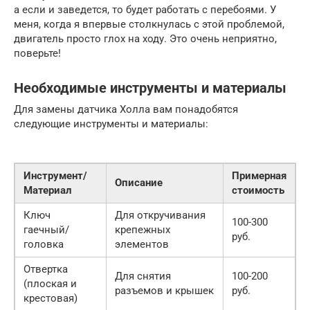
а если и заведется, то будет работать с перебоями. У
меня, когда я впервые столкнулась с этой проблемой,
двигатель просто глох на ходу. Это очень неприятно,
поверьте!
Необходимые инструменты и материалы
Для замены датчика Холла вам понадобятся
следующие инструменты и материалы:
Инструмент/
Примерная
Описание
Материал
стоимость
Ключ
Для откручивания
100-300
гаечный/
крепежных
руб.
головка
элементов
Отвертка
Для снятия
100-200
(плоская и
разъемов и крышек
руб.
крестовая)