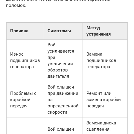
поломок.
Метод
Причина
Симптомы
устранения
Вой
усиливается
Износ
Замена
при
подшипников
подшипников
увеличении
генератора
генератора
оборотов
двигателя
Вой слышен
Проблемы с
при движении
Ремонт или
коробкой
на
замена коробки
передач
определенной
передач
скорости
Замена диска
Вой слышен
сцепления,