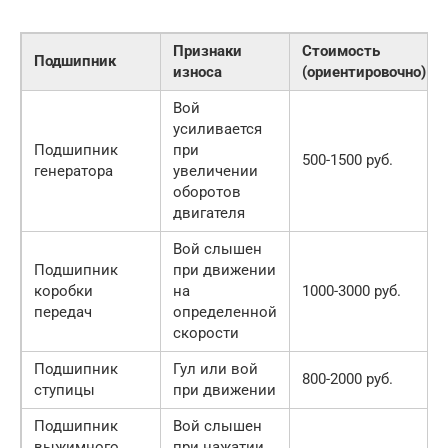
Признаки
Стоимость
Подшипник
износа
(ориентировочно)
Вой
усиливается
Подшипник
при
500-1500 руб.
генератора
увеличении
оборотов
двигателя
Вой слышен
Подшипник
при движении
коробки
на
1000-3000 руб.
передач
определенной
скорости
Подшипник
Гул или вой
800-2000 руб.
ступицы
при движении
Подшипник
Вой слышен
выжимного
при нажатии