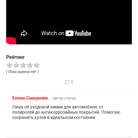
Рейтинг
( Пока оценок нет )
0
Елена Смирнова
/ автор статьи
Пишу об уходовой химии для автомобиля: от
полиролей до антикоррозийных покрытий. Помогаю
сохранить кузов в идеальном состоянии.