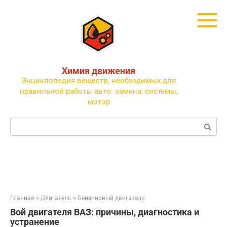
Перейти
к
контенту
Химия движения
Энциклопедия веществ, необходимых для
правильной работы авто: замена, системы,
мотор
Поиск:
Главная
»
Двигатель
»
Бензиновый двигатель
Вой двигателя ВАЗ: причины, диагностика и
устранение