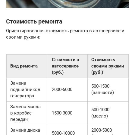
Стоимость ремонта
Ориентировочная стоимость ремонта в автосервисе и
своими руками:
Стоимость в
Стоимость
Вид ремонта
автосервисе
своими руками
(руб.)
(руб.)
Замена
500-1500
подшипников
2000-5000
(запчасти)
генератора
Замена масла
500-1000
в коробке
1500-3000
(масло)
передач
Замена диска
2000-5000
5000-10000