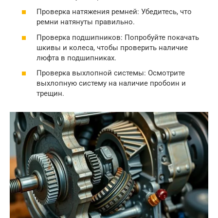
Проверка натяжения ремней: Убедитесь, что
ремни натянуты правильно.
Проверка подшипников: Попробуйте покачать
шкивы и колеса, чтобы проверить наличие
люфта в подшипниках.
Проверка выхлопной системы: Осмотрите
выхлопную систему на наличие пробоин и
трещин.