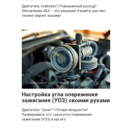
Двигатель слабоват? Повышенный расход?
Обновление ЭБУ – это решение! Узнайте, как чип-
тюнинг вернет вашему
Бензиновый двигатель
0
Настройка угла опережения
зажигания (УОЗ) своими руками
Двигатель "троит"? Потеря мощности?
Разбираемся, что такое угол опережения
зажигания (УОЗ) и как его