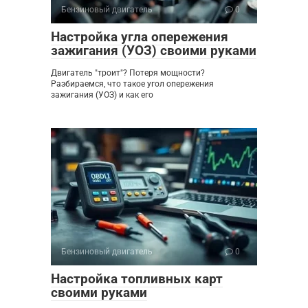
Бензиновый двигатель
0
Настройка угла опережения
зажигания (УОЗ) своими руками
Двигатель "троит"? Потеря мощности?
Разбираемся, что такое угол опережения
зажигания (УОЗ) и как его
Бензиновый двигатель
0
Настройка топливных карт
своими руками