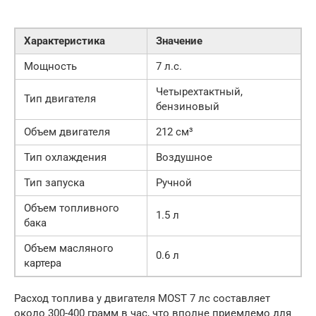
Характеристика
Значение
Мощность
7 л.с.
Четырехтактный,
Тип двигателя
бензиновый
Объем двигателя
212 см³
Тип охлаждения
Воздушное
Тип запуска
Ручной
Объем топливного
1.5 л
бака
Объем масляного
0.6 л
картера
Расход топлива у двигателя MOST 7 лс составляет
около 300-400 грамм в час, что вполне приемлемо для