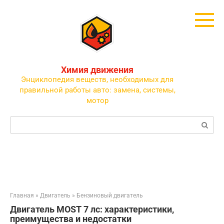
Перейти
к
контенту
Химия движения
Энциклопедия веществ, необходимых для
правильной работы авто: замена, системы,
мотор
Поиск:
Главная
»
Двигатель
»
Бензиновый двигатель
Двигатель MOST 7 лс: характеристики,
преимущества и недостатки