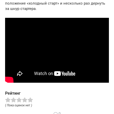
положение «холодный старт» и несколько раз дернуть
за шнур стартера.
Рейтинг
( Пока оценок нет )
0