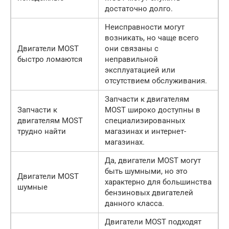
достаточно долго.
Неисправности могут
возникать, но чаще всего
Двигатели MOST
они связаны с
быстро ломаются
неправильной
эксплуатацией или
отсутствием обслуживания.
Запчасти к двигателям
Запчасти к
MOST широко доступны в
двигателям MOST
специализированных
трудно найти
магазинах и интернет-
магазинах.
Да, двигатели MOST могут
быть шумными, но это
Двигатели MOST
характерно для большинства
шумные
бензиновых двигателей
данного класса.
Двигатели MOST подходят