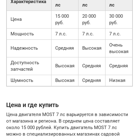
Характеристика
лс
лс
лс
15 000
20 000
30 000
Цена
руб.
руб.
руб.
Мощность
7 л.с.
7 л.с.
7 л.с.
Очень
Надежность
Средняя
Высокая
высокая
Доступность
Высокая
Средняя
Средняя
запчастей
Шумность
Высокая
Средняя
Низкая
Цена и где купить
Цена двигателя MOST 7 лс варьируется в зависимости
от магазина и региона. В среднем цена составляет
около 15 000 рублей. Купить двигатель MOST 7 лс
можно в специализированных магазинах садовой