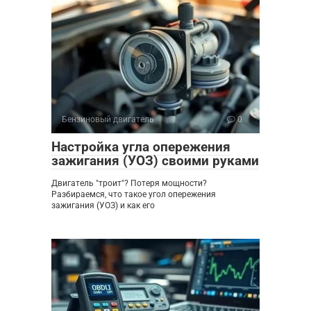
Бензиновый двигатель
0
Настройка угла опережения
зажигания (УОЗ) своими руками
Двигатель "троит"? Потеря мощности?
Разбираемся, что такое угол опережения
зажигания (УОЗ) и как его