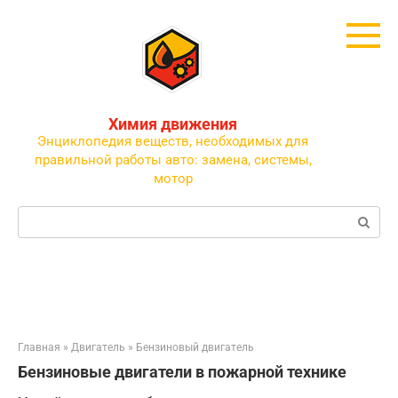
Перейти
к
контенту
Химия движения
Энциклопедия веществ, необходимых для
правильной работы авто: замена, системы,
мотор
Поиск:
Главная
»
Двигатель
»
Бензиновый двигатель
Бензиновые двигатели в пожарной технике