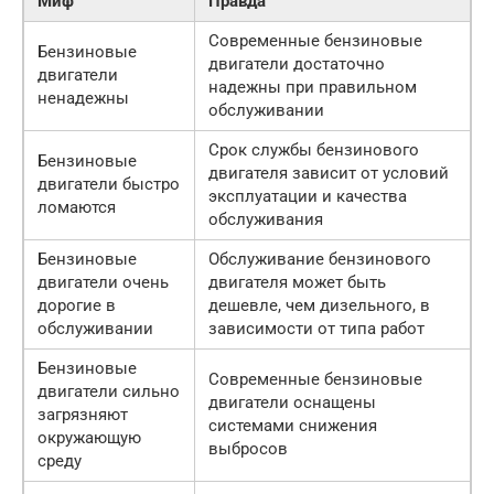
Миф
Правда
Современные бензиновые
Бензиновые
двигатели достаточно
двигатели
надежны при правильном
ненадежны
обслуживании
Срок службы бензинового
Бензиновые
двигателя зависит от условий
двигатели быстро
эксплуатации и качества
ломаются
обслуживания
Бензиновые
Обслуживание бензинового
двигатели очень
двигателя может быть
дорогие в
дешевле, чем дизельного, в
обслуживании
зависимости от типа работ
Бензиновые
Современные бензиновые
двигатели сильно
двигатели оснащены
загрязняют
системами снижения
окружающую
выбросов
среду