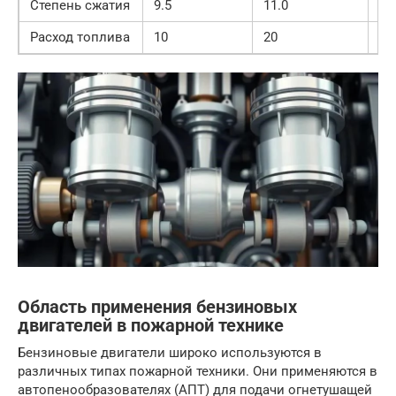
Степень сжатия
9.5
11.0
—
Расход топлива
10
20
л/
Область применения бензиновых
двигателей в пожарной технике
Бензиновые двигатели широко используются в
различных типах пожарной техники. Они применяются в
автопенообразователях (АПТ) для подачи огнетушащей