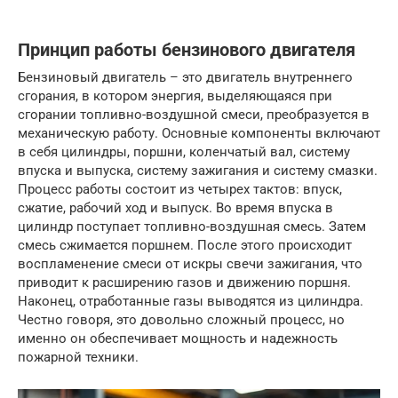
Принцип работы бензинового двигателя
Бензиновый двигатель – это двигатель внутреннего
сгорания, в котором энергия, выделяющаяся при
сгорании топливно-воздушной смеси, преобразуется в
механическую работу. Основные компоненты включают
в себя цилиндры, поршни, коленчатый вал, систему
впуска и выпуска, систему зажигания и систему смазки.
Процесс работы состоит из четырех тактов: впуск,
сжатие, рабочий ход и выпуск. Во время впуска в
цилиндр поступает топливно-воздушная смесь. Затем
смесь сжимается поршнем. После этого происходит
воспламенение смеси от искры свечи зажигания, что
приводит к расширению газов и движению поршня.
Наконец, отработанные газы выводятся из цилиндра.
Честно говоря, это довольно сложный процесс, но
именно он обеспечивает мощность и надежность
пожарной техники.