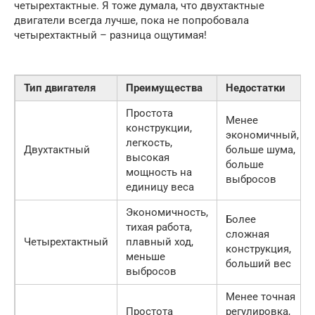
четырехтактные. Я тоже думала, что двухтактные
двигатели всегда лучше, пока не попробовала
четырехтактный – разница ощутимая!
Тип двигателя
Преимущества
Недостатки
Простота
Менее
конструкции,
экономичный,
легкость,
Двухтактный
больше шума,
высокая
больше
мощность на
выбросов
единицу веса
Экономичность,
Более
тихая работа,
сложная
Четырехтактный
плавный ход,
конструкция,
меньше
больший вес
выбросов
Менее точная
Простота
регулировка,