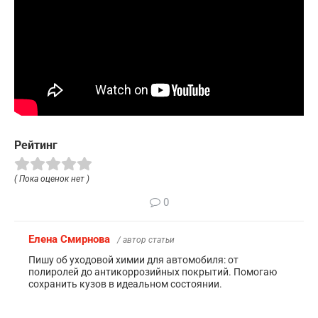
Рейтинг
( Пока оценок нет )
0
Елена Смирнова
/ автор статьи
Пишу об уходовой химии для автомобиля: от
полиролей до антикоррозийных покрытий. Помогаю
сохранить кузов в идеальном состоянии.