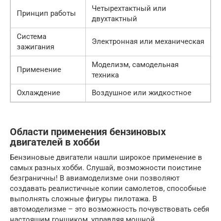
Четырехтактный или
Принцип работы
двухтактный
Система
Электронная или механическая
зажигания
Моделизм, самодельная
Применение
техника
Охлаждение
Воздушное или жидкостное
Области применения бензиновых
двигателей в хобби
Бензиновые двигатели нашли широкое применение в
самых разных хобби. Слушай, возможности поистине
безграничны! В авиамоделизме они позволяют
создавать реалистичные копии самолетов, способные
выполнять сложные фигуры пилотажа. В
автомоделизме – это возможность почувствовать себя
настоящим гонщиком, управляя мощной