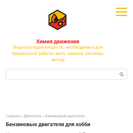
Перейти
к
контенту
Химия движения
Энциклопедия веществ, необходимых для
правильной работы авто: замена, системы,
мотор
Поиск:
Главная
»
Двигатель
»
Бензиновый двигатель
Бензиновые двигатели для хобби