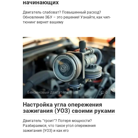
начинающих
Двигатель слабоват? Повышенный расход?
Обновление ЭБУ – это решение! Узнайте, как чип-
тюнинг вернет вашему
Бензиновый двигатель
0
Настройка угла опережения
зажигания (УОЗ) своими руками
Двигатель "троит"? Потеря мощности?
Разбираемся, что такое угол опережения
зажигания (УОЗ) и как его