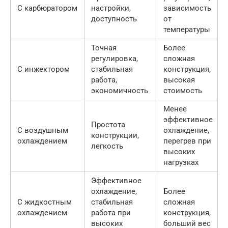
С карбюратором
настройки,
зависимость
доступность
от
температуры
Точная
Более
регулировка,
сложная
С инжектором
стабильная
конструкция,
работа,
высокая
экономичность
стоимость
Менее
эффективное
Простота
С воздушным
охлаждение,
конструкции,
охлаждением
перегрев при
легкость
высоких
нагрузках
Эффективное
охлаждение,
Более
С жидкостным
стабильная
сложная
охлаждением
работа при
конструкция,
высоких
больший вес