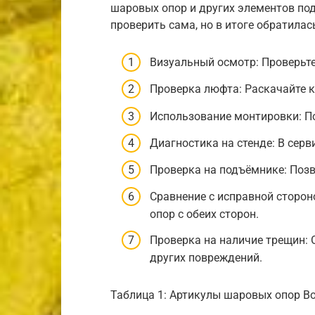
шаровых опор и других элементов под
проверить сама, но в итоге обратилас
Визуальный осмотр: Проверьт
Проверка люфта: Раскачайте к
Использование монтировки: П
Диагностика на стенде: В сер
Проверка на подъёмнике: Позв
Сравнение с исправной сторон
опор с обеих сторон.
Проверка на наличие трещин: 
других повреждений.
Таблица 1: Артикулы шаровых опор B