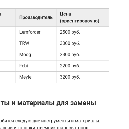
й
Цена
Производитель
(ориентировочно)
Lemforder
2500 руб.
TRW
3000 руб.
Moog
2800 руб.
Febi
2200 руб.
Meyle
3200 руб.
ты и материалы для замены
обятся следующие инструменты и материалы:
ключи и головки, съемник шаровых опор,