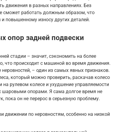
ать движения в разных направлениях. Без
е сможет работать должным образом, что
 и повышенному износу других деталей.
х опор задней подвески
ней стадии – значит, сэкономить на более
о, что происходит с машиной во время движения.
е неровностей, – один из самых явных признаков.
еса, который можно проверить, раскачав колесо
и на рулевом колесе и ухудшение управляемости
с шаровыми опорами. Я сама долгое время не
, пока он не перерос в серьезную проблему.
при движении по неровностям, особенно на низкой