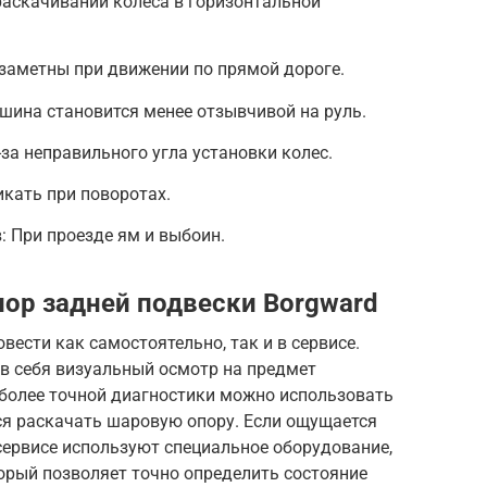
раскачивании колеса в горизонтальной
 заметны при движении по прямой дороге.
шина становится менее отзывчивой на руль.
за неправильного угла установки колес.
икать при поворотах.
: При проезде ям и выбоин.
ор задней подвески Borgward
ести как самостоятельно, так и в сервисе.
в себя визуальный осмотр на предмет
более точной диагностики можно использовать
я раскачать шаровую опору. Если ощущается
сервисе используют специальное оборудование,
торый позволяет точно определить состояние