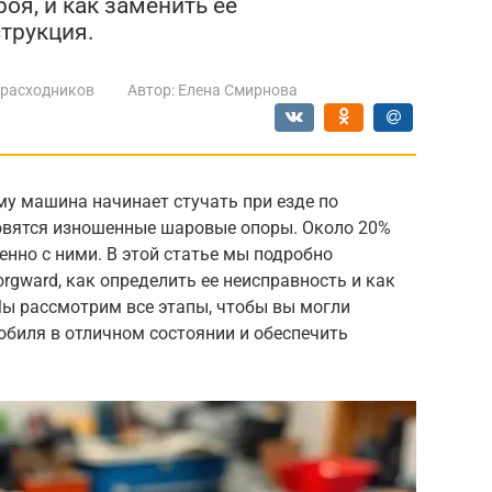
роя, и как заменить ее
трукция.
 расходников
Автор:
Елена Смирнова
му машина начинает стучать при езде по
овятся изношенные шаровые опоры. Около 20%
енно с ними. В этой статье мы подробно
rgward, как определить ее неисправность и как
Мы рассмотрим все этапы, чтобы вы могли
обиля в отличном состоянии и обеспечить