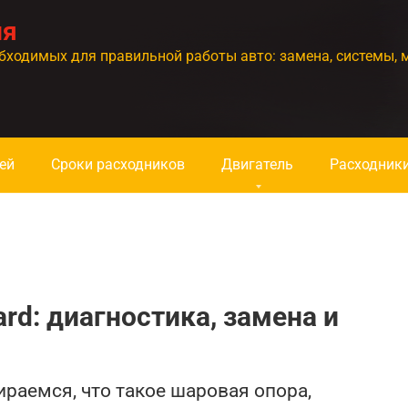
ия
бходимых для правильной работы авто: замена, системы, 
ей
Сроки расходников
Двигатель
Расходник
rd: диагностика, замена и
ираемся, что такое шаровая опора,