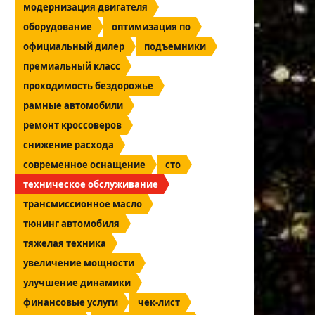
модернизация двигателя
оборудование
оптимизация по
официальный дилер
подъемники
премиальный класс
проходимость бездорожье
рамные автомобили
ремонт кроссоверов
снижение расхода
современное оснащение
сто
техническое обслуживание
трансмиссионное масло
тюнинг автомобиля
тяжелая техника
увеличение мощности
улучшение динамики
финансовые услуги
чек-лист