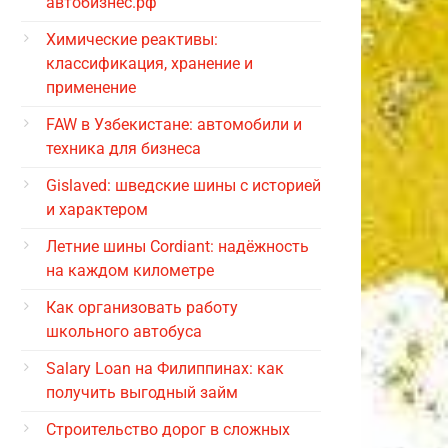
автобизнес.рф
Химические реактивы:
классификация, хранение и
применение
FAW в Узбекистане: автомобили и
техника для бизнеса
Gislaved: шведские шины с историей
и характером
Летние шины Cordiant: надёжность
на каждом километре
Как организовать работу
школьного автобуса
Salary Loan на Филиппинах: как
получить выгодный займ
Строительство дорог в сложных