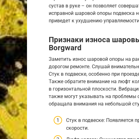
сустав в руке – он позволяет соверш
исправной шаровой опоры подвеска н
приведет к ухудшению управляемости
Признаки износа шаровы
Borgward
Заметить износ шаровой опоры на ран
дорогом ремонте. Слушай внимательн
Стук в подвеске, особенно при проезд
Также обратите внимание на люфт кол
в горизонтальной плоскости. Вибраци
также могут указывать на проблемы 
обращала внимания на небольшой стук
Стук в подвеске: Появляется 
скорости.