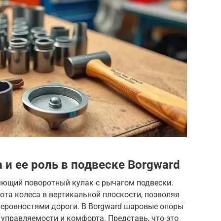
 и ее роль в подвеске Borgward
яющий поворотный кулак с рычагом подвески.
та колеса в вертикальной плоскости, позволяя
неровностями дороги. В Borgward шаровые опоры
управляемости и комфорта. Представь, что это