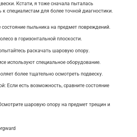
вески. Кстати, я тоже сначала пыталась
ь к специалистам для более точной диагностики.
е состояние пыльника на предмет повреждений.
олесо в горизонтальной плоскости.
опытайтесь раскачать шаровую опору.
висе используют специальное оборудование.
оляет более тщательно осмотреть подвеску.
ой: Если есть возможность, сравните состояние
Осмотрите шаровую опору на предмет трещин и
orgward