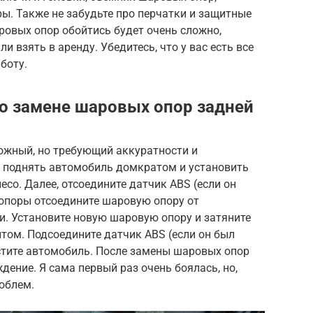
ы. Также не забудьте про перчатки и защитные
аровых опор обойтись будет очень сложно,
и взять в аренду. Убедитесь, что у вас есть все
боту.
о замене шаровых опор задней
ожный, но требующий аккуратности и
 поднять автомобиль домкратом и установить
есо. Далее, отсоедините датчик ABS (если он
опоры отсоедините шаровую опору от
и. Установите новую шаровую опору и затяните
том. Подсоедините датчик ABS (если он был
устите автомобиль. После замены шаровых опор
дение. Я сама первый раз очень боялась, но,
роблем.