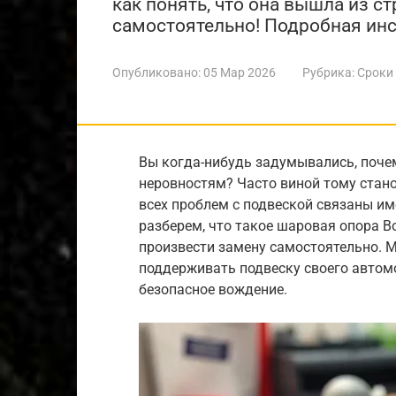
как понять, что она вышла из ст
самостоятельно! Подробная инс
Опубликовано:
05 Мар 2026
Рубрика:
Сроки
Вы когда-нибудь задумывались, поче
неровностям? Часто виной тому стан
всех проблем с подвеской связаны им
разберем, что такое шаровая опора Bo
произвести замену самостоятельно. 
поддерживать подвеску своего автом
безопасное вождение.