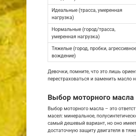
Идеальные (трасса, умеренная
нагрузка)
Нормальные (город/трасса,
умеренная нагрузка)
Тяжелые (город, пробки, агрессивно
вождение)
Девочки, помните, что это лишь орие
перестраховаться и заменить масло н
Выбор моторного масла
Выбор моторного масла – это ответст
масел: минеральное, полусинтетическ
самый дешевый вариант, но оно имее
достаточную защиту двигателя в тяж