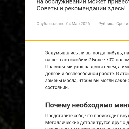
на обслуживании может привес
Советы и рекомендации здесь!
Опубликовано:
04 Мар 2026
Рубрика:
Сроки
Задумывались ли вы когда-нибудь, н
вашего автомобиля? Более 70% полом
Правильный уход за двигателем, а име
долгой и бесперебойной работе. В эт
замены масла, чтобы вы могли сэконо
состоянии.
Почему необходимо мен
Представьте себе, что происходит вн
Металлические детали трутся друг о 