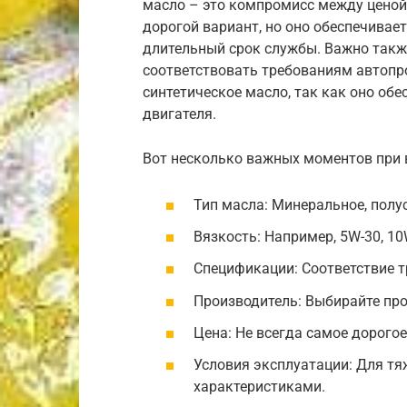
масло – это компромисс между ценой
дорогой вариант, но оно обеспечивае
длительный срок службы. Важно такж
соответствовать требованиям автопр
синтетическое масло, так как оно об
двигателя.
Вот несколько важных моментов при 
Тип масла: Минеральное, полу
Вязкость: Например, 5W-30, 10
Спецификации: Соответствие т
Производитель: Выбирайте пр
Цена: Не всегда самое дорого
Условия эксплуатации: Для т
характеристиками.