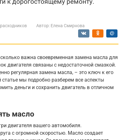
ти к дорогостоящему ремонту.
 расходников
Автор:
Елена Смирнова
асколько важна своевременная замена масла для
ок двигателя связаны с недостаточной смазкой.
нно регулярная замена масла, – это ключ к его
ой статье мы подробно разберем все аспекты
мить деньги и сохранить двигатель в отличном
ять масло
утри двигателя вашего автомобиля.
друга с огромной скоростью. Масло создает