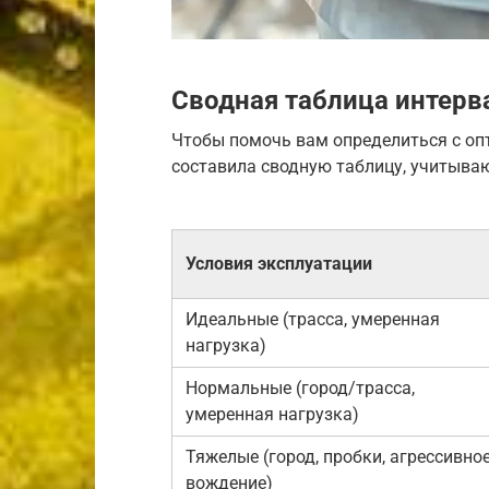
Сводная таблица интерв
Чтобы помочь вам определиться с оп
составила сводную таблицу, учитыва
Условия эксплуатации
Идеальные (трасса, умеренная
нагрузка)
Нормальные (город/трасса,
умеренная нагрузка)
Тяжелые (город, пробки, агрессивно
вождение)