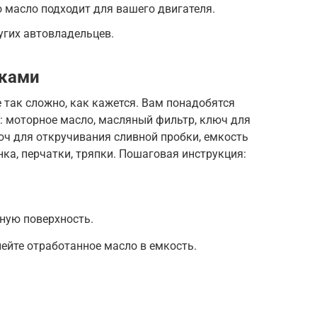
о масло подходит для вашего двигателя.
угих автовладельцев.
уками
 так сложно, как кажется. Вам понадобятся
 моторное масло, масляный фильтр, ключ для
юч для откручивания сливной пробки, емкость
нка, перчатки, тряпки. Пошаговая инструкция:
ную поверхность.
лейте отработанное масло в емкость.