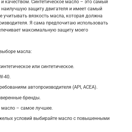
 и качеством. Синтетическое масло – это самый
т наилучшую защиту двигателя и имеет самый
е учитывать вязкость масла, которая должна
оизводителя. Я сама предпочитаю использовать
еспечивает максимальную защиту моего
выборе масла:
синтетическое или синтетическое.
W-40.
ребованиям автопроизводителя (API, ACEA).
оверенные бренды.
е масло – самое лучшее.
яжелых условий выбирайте масло с повышенными