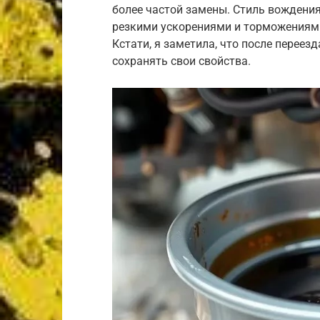
более частой замены. Стиль вождения
резкими ускорениями и торможениями
Кстати, я заметила, что после переезд
сохранять свои свойства.