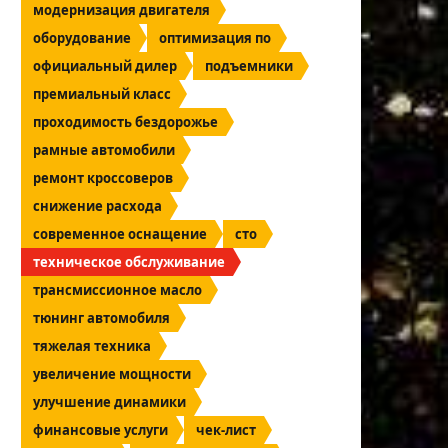
модернизация двигателя
оборудование
оптимизация по
официальный дилер
подъемники
премиальный класс
проходимость бездорожье
рамные автомобили
ремонт кроссоверов
снижение расхода
современное оснащение
сто
техническое обслуживание
трансмиссионное масло
тюнинг автомобиля
тяжелая техника
увеличение мощности
улучшение динамики
финансовые услуги
чек-лист