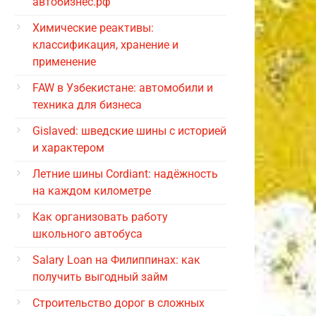
автобизнес.рф
Химические реактивы:
классификация, хранение и
применение
FAW в Узбекистане: автомобили и
техника для бизнеса
Gislaved: шведские шины с историей
и характером
Летние шины Cordiant: надёжность
на каждом километре
Как организовать работу
школьного автобуса
Salary Loan на Филиппинах: как
получить выгодный займ
Строительство дорог в сложных