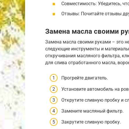
Совместимость: Убедитесь, чт
Отзывы: Почитайте отзывы др
Замена масла своими р
Замена масла своими руками – это не
следующие инструменты и материалы:
откручивания масляного фильтра, кл
для слива отработанного масла, воро
Прогрейте двигатель.
Установите автомобиль на ров
Открутите сливную пробку и с
Замените масляный фильтр.
Закрутите сливную пробку.