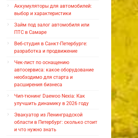
Аккумуляторы для автомобилей:
выбор и характеристики
Займ под залог автомобиля или
ПТС в Самаре
Веб-студия в Санкт-Петербурге:
разработка и продвижение
Чек-лист по оснащению
автосервиса: какое оборудование
необходимо для старта и
расширения бизнеса
Чип-тюнинг Daewoo Nexia: Как
улучшить динамику в 2026 году
Эвакуатор из Ленинградской
области в Петербург: сколько стоит
и что нужно знать