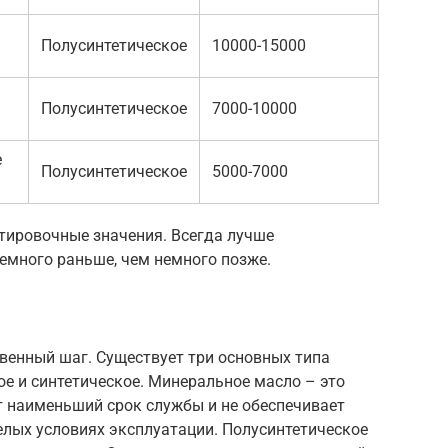
Полусинтетическое
10000-15000
Полусинтетическое
7000-10000
е
Полусинтетическое
5000-7000
нтировочные значения. Всегда лучше
емного раньше, чем немного позже.
венный шаг. Существует три основных типа
ое и синтетическое. Минеральное масло – это
т наименьший срок службы и не обеспечивает
елых условиях эксплуатации. Полусинтетическое