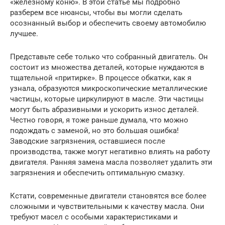
«железному коню». В этой статье мы подробно
разберем все нюансы, чтобы вы могли сделать
осознанный выбор и обеспечить своему автомобилю
лучшее.
Представьте себе только что собранный двигатель. Он
состоит из множества деталей, которые нуждаются в
тщательной «притирке». В процессе обкатки, как я
узнала, образуются микроскопические металлические
частицы, которые циркулируют в масле. Эти частицы
могут быть абразивными и ускорить износ деталей.
Честно говоря, я тоже раньше думала, что можно
подождать с заменой, но это большая ошибка!
Заводские загрязнения, оставшиеся после
производства, также могут негативно влиять на работу
двигателя. Ранняя замена масла позволяет удалить эти
загрязнения и обеспечить оптимальную смазку.
Кстати, современные двигатели становятся все более
сложными и чувствительными к качеству масла. Они
требуют масел с особыми характеристиками и