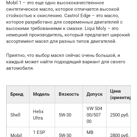
Mobil 1 – это еще одно высококачественное
синтетическое масло, которое отличается высокой
стойкостью к окислению. Castrol Edge – это масло,
которое разработано для современных двигателей с
высокими требованиями к смазке. Liqui Moly – это
немецкий производитель, который предлагает широкий
ассортимент масел для разных типов двигателей.
Приятно, что выбор масел сейчас очень большой, и
каждый может найти подходящий вариант для своего
автомобиля.
Цена
Бренд
Модель
Вязкость
Допуск
(ориентиров
VW 504
Helix
Shell
5W-30
00/507
2500 руб.
Ultra
00
1 ESP
MB
Mobil
5W-30
2800 руб.