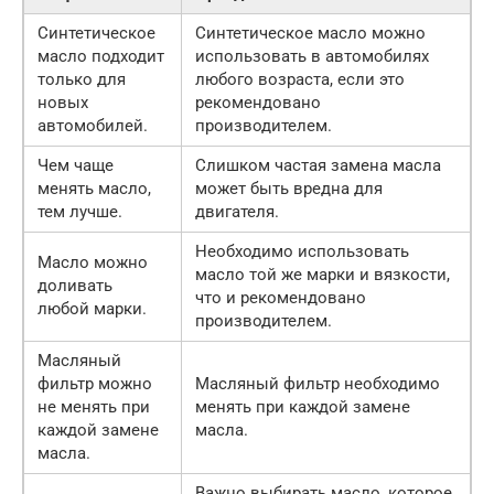
Синтетическое
Синтетическое масло можно
масло подходит
использовать в автомобилях
только для
любого возраста, если это
новых
рекомендовано
автомобилей.
производителем.
Чем чаще
Слишком частая замена масла
менять масло,
может быть вредна для
тем лучше.
двигателя.
Необходимо использовать
Масло можно
масло той же марки и вязкости,
доливать
что и рекомендовано
любой марки.
производителем.
Масляный
фильтр можно
Масляный фильтр необходимо
не менять при
менять при каждой замене
каждой замене
масла.
масла.
Важно выбирать масло, которое