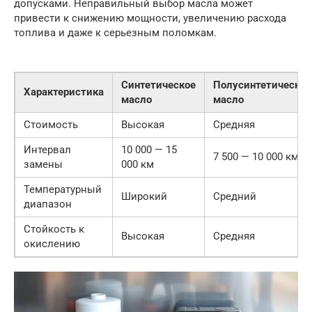
допусками. Неправильный выбор масла может
привести к снижению мощности, увеличению расхода
топлива и даже к серьезным поломкам.
Синтетическое
Полусинтетическое
Характеристика
масло
масло
Стоимость
Высокая
Средняя
Интервал
10 000 — 15
7 500 — 10 000 км
замены
000 км
Температурный
Широкий
Средний
диапазон
Стойкость к
Высокая
Средняя
окислению