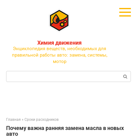
Перейти
к
контенту
Химия движения
Энциклопедия веществ, необходимых для
правильной работы авто: замена, системы,
мотор
Поиск:
Главная
»
Сроки расходников
Почему важна ранняя замена масла в новых
авто