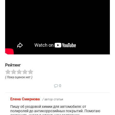
Рейтинг
( Пока оценок нет )
0
Елена Смирнова
/ автор статьи
Пишу об уходовой химии для автомобиля: от
полиролей до антикоррозийных покрытий. Помогаю