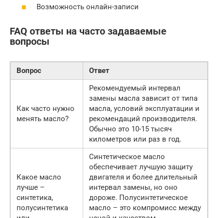
Возможность онлайн-записи
FAQ ответы на часто задаваемые
вопросы
Вопрос
Ответ
Рекомендуемый интервал
замены масла зависит от типа
Как часто нужно
масла, условий эксплуатации и
менять масло?
рекомендаций производителя.
Обычно это 10-15 тысяч
километров или раз в год.
Синтетическое масло
обеспечивает лучшую защиту
Какое масло
двигателя и более длительный
лучше –
интервал замены, но оно
синтетика,
дороже. Полусинтетическое
полусинтетика
масло – это компромисс между
или
ценой и качеством.