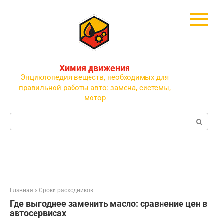
Перейти
к
контенту
Химия движения
Энциклопедия веществ, необходимых для
правильной работы авто: замена, системы,
мотор
Поиск:
Главная
»
Сроки расходников
Где выгоднее заменить масло: сравнение цен в
автосервисах