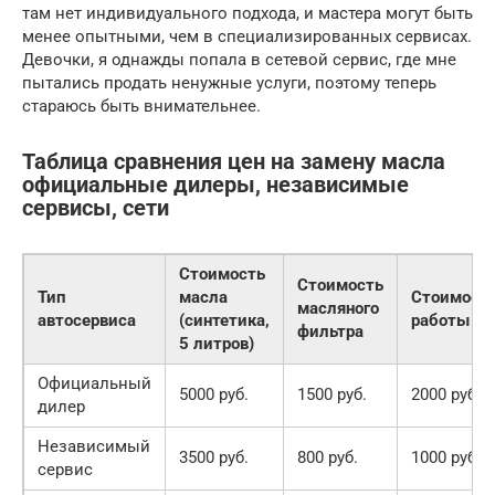
там нет индивидуального подхода, и мастера могут быть
менее опытными, чем в специализированных сервисах.
Девочки, я однажды попала в сетевой сервис, где мне
пытались продать ненужные услуги, поэтому теперь
стараюсь быть внимательнее.
Таблица сравнения цен на замену масла
официальные дилеры, независимые
сервисы, сети
Стоимость
Стоимость
Тип
масла
Стоимост
масляного
автосервиса
(синтетика,
работы
фильтра
5 литров)
Официальный
5000 руб.
1500 руб.
2000 руб.
дилер
Независимый
3500 руб.
800 руб.
1000 руб.
сервис