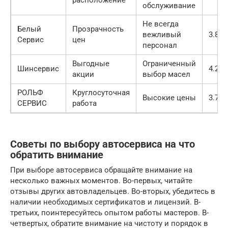
расположение
обслуживание
Не всегда
Белый
Прозрачность
вежливый
3.8
Сервис
цен
персонал
Выгодные
Ограниченный
Шинсервис
4.2
акции
выбор масел
РОЛЬФ
Круглосуточная
Высокие цены
3.7
СЕРВИС
работа
Советы по выбору автосервиса на что
обратить внимание
При выборе автосервиса обращайте внимание на
несколько важных моментов. Во-первых, читайте
отзывы других автовладельцев. Во-вторых, убедитесь в
наличии необходимых сертификатов и лицензий. В-
третьих, поинтересуйтесь опытом работы мастеров. В-
четвертых, обратите внимание на чистоту и порядок в