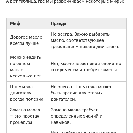
А вот таблица, где мы развенчиваем некоторые мифы:
Миф
Правда
Не всегда. Важно выбирать
Дорогое масло
масло, соответствующее
всегда лучше
требованиям вашего двигателя.
Можно ездить
на одном
Нет, масло теряет свои свойства
масле
со временем и требует замены.
несколько лет
Промывка
Не всегда. Промывка может
двигателя
быть вредна для старых
всегда полезна
двигателей.
Замена масла
Замена масла требует
– это простая
определенных знаний и
процедура
навыков.
Нет, необходимо использовать