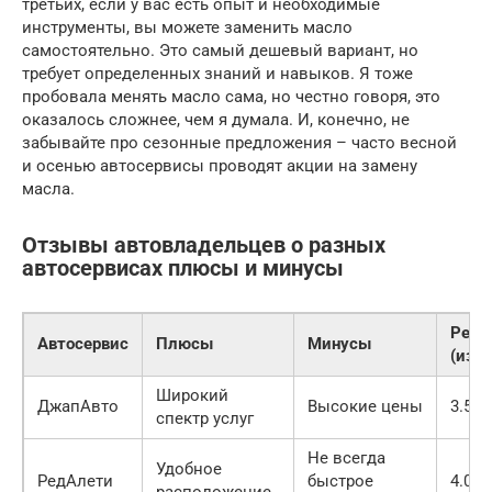
третьих, если у вас есть опыт и необходимые
инструменты, вы можете заменить масло
самостоятельно. Это самый дешевый вариант, но
требует определенных знаний и навыков. Я тоже
пробовала менять масло сама, но честно говоря, это
оказалось сложнее, чем я думала. И, конечно, не
забывайте про сезонные предложения – часто весной
и осенью автосервисы проводят акции на замену
масла.
Отзывы автовладельцев о разных
автосервисах плюсы и минусы
Рейт
Автосервис
Плюсы
Минусы
(из 5
Широкий
ДжапАвто
Высокие цены
3.5
спектр услуг
Не всегда
Удобное
РедАлети
быстрое
4.0