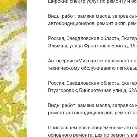
широкий спектр услуг по ремонту и 
Виды работ: замена масла, заправка 
автокондиционеров, ремонт акпп, рем
Россия, Свердловская область, Екате
Эльмаш, улица Фронтовых Бригад, 15
Автосервис «Миксавто» оказывает пол
техническому обслуживанию легковых 
Россия, Свердловская область, Екате
Втузгородок, Библиотечная улица, 62А
Виды работ: замена масла, заправка 
ремонт автокондиционеров, ремонт а
Приглашаем вас в современные авток
основного ремонта, цех по ремонту 