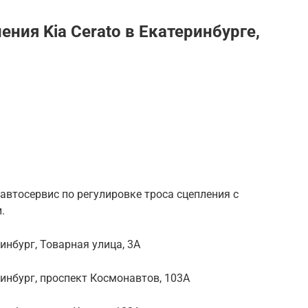
ения Kia Cerato в Екатеринбурге,
автосервис по регулировке троса сцепления с
.
инбург, Товарная улица, 3А
ринбург, проспект Космонавтов, 103А