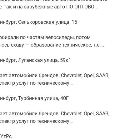
е, так и на зарубежные авто ПО ОПТОВО…
инбург, Селькоровская улица, 15
собирали по частям велосипеды, потом
ось сходу — образование техническое, т.е….
инбург, Луганская улица, 59к1
т автомобили брендов: Chevrolet, Opel, SAAB,
 спектр услуг по техническому…
инбург, Турбинная улица, 40Г
т автомобили брендов: Chevrolet, Opel, SAAB,
 спектр услуг по техническому…
dYzPc