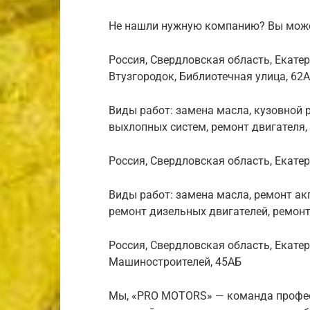
Не нашли нужную компанию? Вы може
Россия, Свердловская область, Екате
Втузгородок, Библиотечная улица, 62А
Виды работ: замена масла, кузовной р
выхлопных систем, ремонт двигателя
Россия, Свердловская область, Екатер
Виды работ: замена масла, ремонт акп
ремонт дизельных двигателей, ремонт
Россия, Свердловская область, Екате
Машиностроителей, 45АБ
Мы, «PRO MOTORS» — команда профес