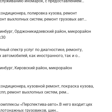
обслуживанию иномарок, с предоставлением…
кондиционера, полировка кузова, ремонт
онт выхлопных систем, ремонт грузовых авт…
ринбург, Орджоникидзевский район, микрорайон
к30
ный спектр услуг по диагностике, ремонту,
автомобилей, как иностранного, так и о…
ринбург, Кировский район, микрорайон
кондиционера, кузовной ремонт, покраска кузова,
кпп, ремонт выхлопных систем, рем…
омплексы «Перспектива-авто».В него входит:цех
малотонажных грузовиков, шин…