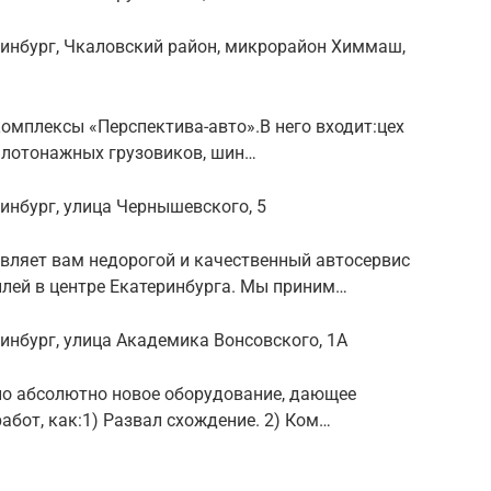
ринбург, Чкаловский район, микрорайон Химмаш,
омплексы «Перспектива-авто».В него входит:цех
малотонажных грузовиков, шин…
ринбург, улица Чернышевского, 5
ляет вам недорогой и качественный автосервис
лей в центре Екатеринбурга. Мы приним…
ринбург, улица Академика Вонсовского, 1А
ено абсолютно новое оборудование, дающее
бот, как:1) Развал схождение. 2) Ком…