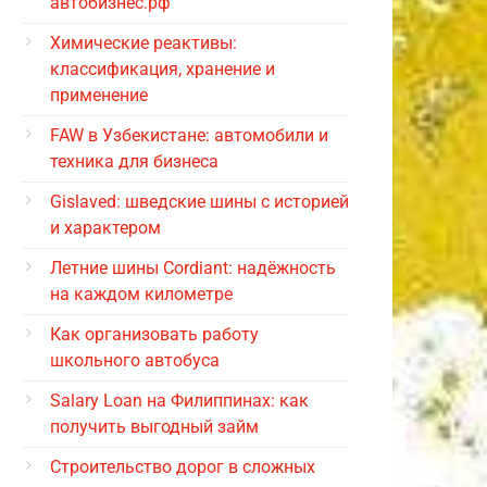
автобизнес.рф
Химические реактивы:
классификация, хранение и
применение
FAW в Узбекистане: автомобили и
техника для бизнеса
Gislaved: шведские шины с историей
и характером
Летние шины Cordiant: надёжность
на каждом километре
Как организовать работу
школьного автобуса
Salary Loan на Филиппинах: как
получить выгодный займ
Строительство дорог в сложных