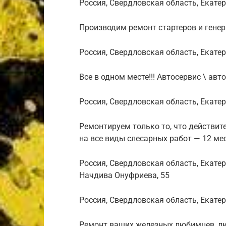
Россия, Свердловская область, Екатер
Производим ремонт стартеров и гене
Россия, Свердловская область, Екате
Все в одном месте!!! Автосервис \ авт
Россия, Свердловская область, Екате
Ремонтируем только то, что действ
на все виды слесарных работ — 12
Россия, Свердловская область, Екате
Начдива Онуфриева, 55
Россия, Свердловская область, Екатер
Ремонт ваших железных любимцев, лю