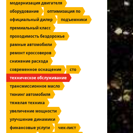
модернизация двигателя
оборудование
оптимизация по
официальный дилер
подъемники
премиальный класс
проходимость бездорожье
рамные автомобили
ремонт кроссоверов
снижение расхода
современное оснащение
сто
техническое обслуживание
трансмиссионное масло
тюнинг автомобиля
тяжелая техника
увеличение мощности
улучшение динамики
финансовые услуги
чек-лист