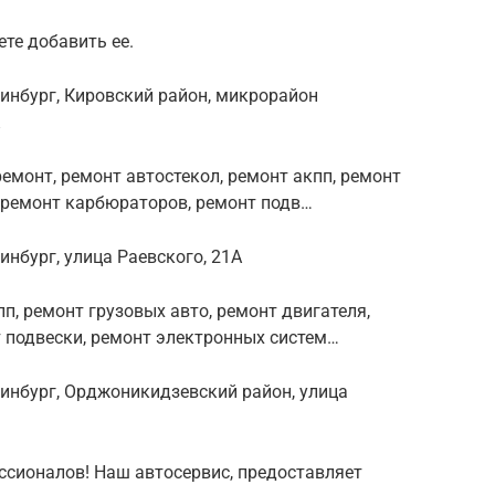
те добавить ее.
ринбург, Кировский район, микрорайон
емонт, ремонт автостекол, ремонт акпп, ремонт
, ремонт карбюраторов, ремонт подв…
инбург, улица Раевского, 21А
п, ремонт грузовых авто, ремонт двигателя,
 подвески, ремонт электронных систем…
ринбург, Орджоникидзевский район, улица
сионалов! Наш автосервис, предоставляет