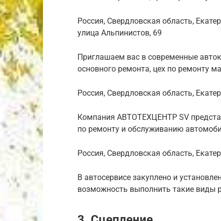
Россия, Свердловская область, Екате
улица Альпинистов, 69
Приглашаем вас в современные авток
основного ремонта, цех по ремонту 
Россия, Свердловская область, Екате
Компания АВТОТЕХЦЕНТР SV представ
по ремонту и обслуживанию автомоби
Россия, Свердловская область, Екате
В автосервисе закуплено и установл
возможность выполнить такие виды ра
3. Сцепление