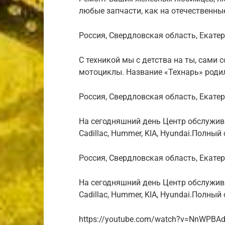
любые запчасти, как на отечественны
Россия, Свердловская область, Екатер
С техникой мы с детства на ты, сами 
мотоциклы. Название «Технарь» родил
Россия, Свердловская область, Екатер
На сегодняшний день Центр обслуживае
Cadillac, Hummer, KIA, Hyundai.Полный
Россия, Свердловская область, Екатер
На сегодняшний день Центр обслуживае
Cadillac, Hummer, KIA, Hyundai.Полный
https://youtube.com/watch?v=NnWPBA