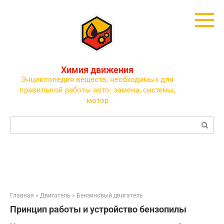
Перейти
к
контенту
Химия движения
Энциклопедия веществ, необходимых для
правильной работы авто: замена, системы,
мотор
Поиск:
Главная
»
Двигатель
»
Бензиновый двигатель
Принцип работы и устройство бензопилы