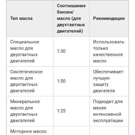
Соотношение
бензин/
Тип масла
масло (для
Рекомендации
двухтактных
двигателей)
Специальное
Использовать
масло для
только
1:30
двухтактных
качественное
двигателей
масло
Синтетическое
Обеспечивает
масло для
лучшую
1:50
двухтактных
защиту
двигателей
двигателя
Минеральное
Подходит для
масло для
менее
1:25
двухтактных
интенсивной
двигателей
эксплуатации
Моторное масло