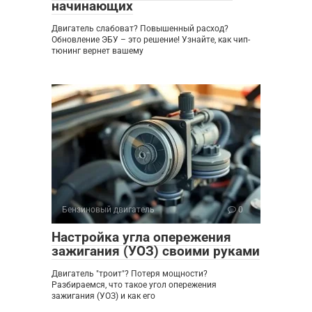
начинающих
Двигатель слабоват? Повышенный расход?
Обновление ЭБУ – это решение! Узнайте, как чип-
тюнинг вернет вашему
Бензиновый двигатель
0
Настройка угла опережения
зажигания (УОЗ) своими руками
Двигатель "троит"? Потеря мощности?
Разбираемся, что такое угол опережения
зажигания (УОЗ) и как его