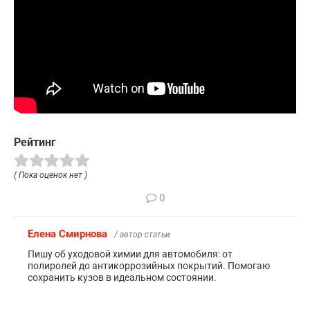
Рейтинг
( Пока оценок нет )
0
Елена Смирнова
/ автор статьи
Пишу об уходовой химии для автомобиля: от
полиролей до антикоррозийных покрытий. Помогаю
сохранить кузов в идеальном состоянии.