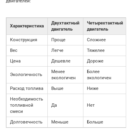
двигателей:
Двухтактный
Четырехтактный
Характеристика
двигатель
двигатель
Конструкция
Проще
Сложнее
Вес
Легче
Тяжелее
Цена
Дешевле
Дороже
Менее
Более
Экологичность
экологичен
экологичен
Расход топлива
Выше
Ниже
Необходимость
топливной
Да
Нет
смеси
Долговечность
Меньше
Больше