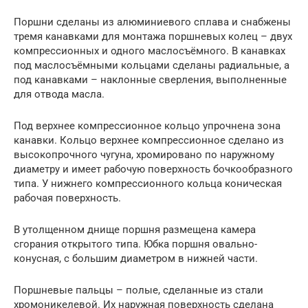
Поршни сделаны из алюминиевого сплава и снабжены
тремя канавками для монтажа поршневых колец – двух
компрессионных и одного маслосъёмного. В канавках
под маслосъёмными кольцами сделаны радиальные, а
под канавками – наклонные сверления, выполненные
для отвода масла.
Под верхнее компрессионное кольцо упрочнена зона
канавки. Кольцо верхнее компрессионное сделано из
высокопрочного чугуна, хромировано по наружному
диаметру и имеет рабочую поверхность бочкообразного
типа. У нижнего компрессионного кольца коническая
рабочая поверхность.
В утолщенном днище поршня размещена камера
сгорания открытого типа. Юбка поршня овально-
конусная, с большим диаметром в нижней части.
Поршневые пальцы – полые, сделанные из стали
хромоникелевой. Их наружная поверхность сделана