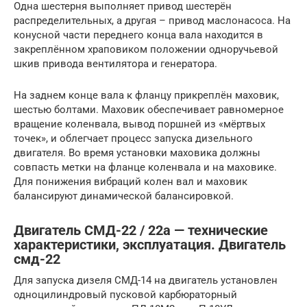
Одна шестерня выполняет привод шестерён
распределительных, а другая – привод маслонасоса. На
конусной части переднего конца вала находится в
закреплённом храповиком положении одноручьевой
шкив привода вентилятора и генератора.
На заднем конце вала к фланцу прикреплён маховик,
шестью болтами. Маховик обеспечивает равномерное
вращение коленвала, вывод поршней из «мёртвых
точек», и облегчает процесс запуска дизельного
двигателя. Во время установки маховика должны
совпасть метки на фланце коленвала и на маховике.
Для понижения вибраций колен вал и маховик
балансируют динамической балансировкой.
Двигатель СМД-22 / 22а — технические
характеристики, эксплуатация. Двигатель
смд-22
Для запуска дизеля СМД-14 на двигатель установлен
одноцилиндровый пусковой карбюраторный