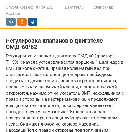
Опубликовано:
18 Ноя 2021
Двигатель
Александр
Редькин
Регулировка клапанов в двигателе
СМД-60/62
Регулировка клапанов двигателя СМД-60 (трактора
Т-150): сначала устанавливается поршень 1 цилиндра в
ВМТ на ходе сжатия. Вращая коленчатый вал при
снятых колпаках головок цилиндров, необходимо
следить за движением клапанов первого цилиндра;
после того как выпускной клапан, а затем впускной
откроются, нажимают на указатель ВМТ, находящийся с
правой стороны на картере маховика, и продолжают
вращать коленчатый вал, пока стержень указателя
попадет в лунку на маховике. Коленчатый вал
прокручивают при помощи дублирующего механизма
пуска. Снимают лючок на картере маховика,
находящийся с правой стороны под топливным