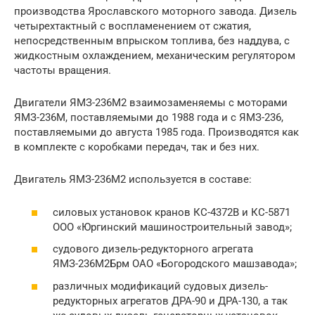
производства Ярославского моторного завода. Дизель
четырехтактный с воспламенением от сжатия,
непосредственным впрыском топлива, без наддува, с
жидкостным охлаждением, механическим регулятором
частоты вращения.
Двигатели ЯМЗ-236М2 взаимозаменяемы с моторами
ЯМЗ-236М, поставляемыми до 1988 года и с ЯМЗ-236,
поставляемыми до августа 1985 года. Производятся как
в комплекте с коробками передач, так и без них.
Двигатель ЯМЗ-236М2 используется в составе:
силовых установок кранов КС-4372В и КС-5871
ООО «Юргинский машиностроительный завод»;
судового дизель-редукторного агрегата
ЯМЗ-236М2Брм ОАО «Богородского машзавода»;
различных модификаций судовых дизель-
редукторных агрегатов ДРА-90 и ДРА-130, а так