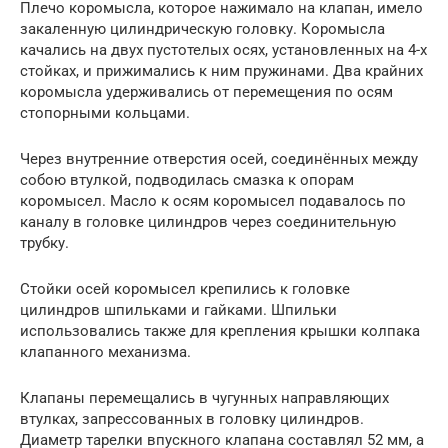
Плечо коромысла, которое нажимало на клапан, имело
закаленную цилиндрическую головку. Коромысла
качались на двух пустотелых осях, установленных на 4-х
стойках, и прижимались к ним пружинами. Два крайних
коромысла удерживались от перемещения по осям
стопорными кольцами.
Через внутренние отверстия осей, соединённых между
собою втулкой, подводилась смазка к опорам
коромысел. Масло к осям коромысел подавалось по
каналу в головке цилиндров через соединительную
трубку.
Стойки осей коромысел крепились к головке
цилиндров шпильками и гайками. Шпильки
использовались также для крепления крышки колпака
клапанного механизма.
Клапаны перемещались в чугунных направляющих
втулках, запрессованных в головку цилиндров.
Диаметр тарелки впускного клапана составлял 52 мм, а