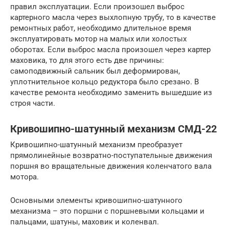
правил эксплуатации. Если произошел выброс
картерного масла через выхлопную трубу, то в качестве
ремонтных работ, необходимо длительное время
эксплуатировать мотор на малых или холостых
оборотах. Если выброс масла произошел через картер
маховика, то для этого есть две причины:
самоподвижный сальник был деформирован,
уплотнительное кольцо редуктора было срезано. В
качестве ремонта необходимо заменить вышедшие из
строя части.
Кривошипно-шатунный механизм СМД-22
Кривошипно-шатунный механизм преобразует
прямолинейные возвратно-поступательные движения
поршня во вращательные движения коленчатого вала
мотора.
Основными элементы кривошипно-шатунного
механизма – это поршни с поршневыми кольцами и
пальцами, шатуны, маховик и коленвал.