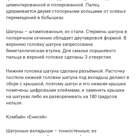
цементированной и полированной. Палец
удерживается двумя стопорными кольцами от осевых
перемещений в бобышках.
Шатуны – штампованные, из стали. Стержень шатуна в
поперечном сечении обладает двутавровой формой. В
верхнюю головку шатуна запрессована
биметаллическая втулка. Для смазки поршневого
пальца в верхней головке сделаны З отверстия.
Нижняя головка шатуна сделана разъёмной. Расточку
постели нижней головки шатуна под вкладыш делают в
сборе с крышкой, поэтому шатун и его нижняя крышка
помечены цифровыми клеймами, и заменять крышки
на шатунах либо их разворачивать на 180 градусов
нельзя.
Комбайн «Енисей»
Шатунные вкладыши – тонкостенные, из