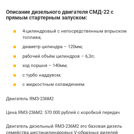
Описание дизельного двигателя СМД-22 с
прямым стартерным запуском:
4-цилиндровый с непосредственным впрыском
топлива;
диаметр цилиндра – 120мм;
рабочий объëм цилиндров – 6,3л;
ход поршня – 140мм;
с турбо наддувом;
с жидкостным охлаждением.
Двигатель ЯМЗ-236М2
Цена ЯМЗ-236М2: 570 000 рублей с коробкой передач
Двигатель дизельный ЯМЗ-236М2 это базовая дизель
семейства шестицилиндровых V-образных дизелей