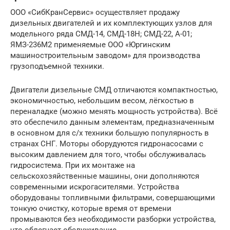
ООО «СибКранСервис» осуществляет продажу
дизельных двигателей и их комплектующих узлов для
модельного ряда СМД-14, СМД-18Н; СМД-22, А-01;
ЯМЗ-236М2 применяемые ООО «Юргинским
машиностроительным заводом» для производства
грузоподъемной техники.
Двигатели дизельные СМД отличаются компактностью,
экономичностью, небольшим весом, лёгкостью в
переналадке (можно менять мощность устройства). Всё
это обеспечило данным элементам, предназначенным
в основном для с/х техники большую популярность в
странах СНГ. Моторы оборудуются гидронасосами с
высоким давлением для того, чтобы обслуживалась
гидросистема. При их монтаже на
сельскохозяйственные машины, они дополняются
современными искрогасителями. Устройства
оборудованы топливными фильтрами, совершающими
тонкую очистку, которые время от времени
промываются без необходимости разборки устройства,
что облегчает обслуживание.