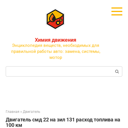
Перейти
к
контенту
Химия движения
Энциклопедия веществ, необходимых для
правильной работы авто: замена, системы,
мотор
Поиск:
Главная
»
Двигатель
Двигатель смд 22 на зил 131 расход топлива на
100 км