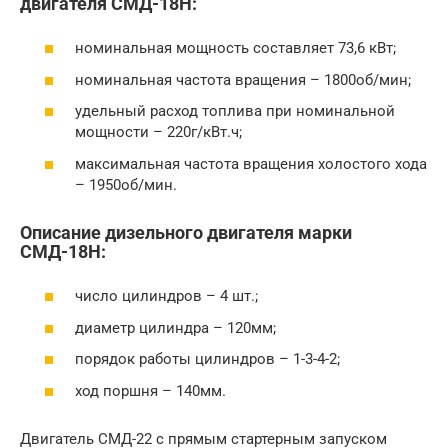
двигателя СМД-18Н:
номинальная мощность составляет 73,6 кВт;
номинальная частота вращения – 1800об/мин;
удельный расход топлива при номинальной
мощности – 220г/кВт.ч;
максимальная частота вращения холостого хода
– 1950об/мин.
Описание дизельного двигателя марки
СМД-18Н:
число цилиндров – 4 шт.;
диаметр цилиндра – 120мм;
порядок работы цилиндров – 1-3-4-2;
ход поршня – 140мм.
Двигатель СМД-22 с прямым стартерным запуском