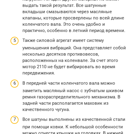
выдать такой результат. Все шатунные
вкладыши смазываются через масляные
клапаны, которые просверлены по всей длине
коленчатого вала. Это очень удобно и
практично, особенно в летний период времени.
Также силовой агрегат имеет систему
уменьшения вибраций. Она представляет собой
несколько десятков противовесов,
расположенных на коленвале. За счет этого
мотор 2110 не будет вибрировать во время
передвижения.
В передней части коленчатого вала можно
заметить масляный насос с зубчатым шкивом
ремня газораспределительного механизма. В
задней части располагается маховик из
качественного чугуна.
Все шатуны выполнены из качественной стали
при помощи ковки. К небольшой особенности
можно отнести крышки на головках. В нижней