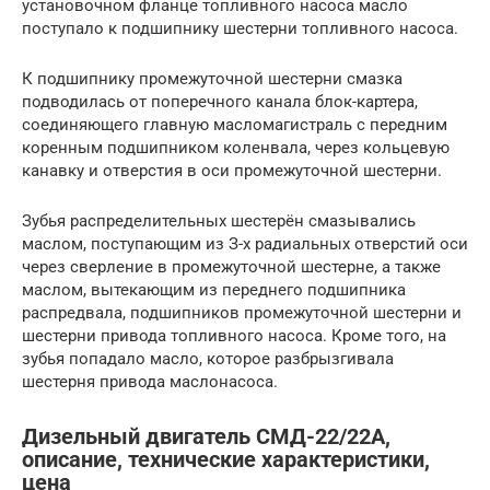
установочном фланце топливного насоса масло
поступало к подшипнику шестерни топливного насоса.
К подшипнику промежуточной шестерни смазка
подводилась от поперечного канала блок-картера,
соединяющего главную масломагистраль с передним
коренным подшипником коленвала, через кольцевую
канавку и отверстия в оси промежуточной шестерни.
Зубья распределительных шестерён смазывались
маслом, поступающим из З-х радиальных отверстий оси
через сверление в промежуточной шестерне, а также
маслом, вытекающим из переднего подшипника
распредвала, подшипников промежуточной шестерни и
шестерни привода топливного насоса. Кроме того, на
зубья попадало масло, которое разбрызгивала
шестерня привода маслонасоса.
Дизельный двигатель СМД-22/22А,
описание, технические характеристики,
цена