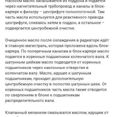
Насосом масло засасывается из поддона и подаётся
через нагнетательный трубопровод и каналы в блок-
картере к фильтру – центрифуге полнопоточной. Там
часть масла используется для реактивного привода
центрифуги, сливаясь затем в поддон, а остальное –
подвергается центробежной очистке.
Очищенное масло после охлаждения в радиаторе идёт
в главную магистраль, которая проложена вдоль блок-
картера. По поперечным каналам в блок-картере масло
подается в коренные подшипники коленчатого вала. К
шатунным шейкам масло подводится от коренных
подшипников через наклонные отверстия в
коленчатом валу. Масло, идущее к шатунным
подшипникам, проходит дополнительную
центробежную очистку в полостях шатунных шеек. От
коренных подшипников часть масла также отводится
по сверлениям в блоке к подшипникам
распределительного вала.
Клапанный механизм смазывался маслом, идущим от