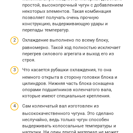
простой, высокопрочный чугун с добавлением
некоторых элементов. Такая комбинация
позволяет получать очень прочную
конструкцию, выдерживающую удары и
перепады температур.
Охлаждение выполнено по всему блоку,
равномерно. Такой ход полностью исключает
перегрев силового агрегата и выход его из
строя.
Что касается рубашки охлаждения, то она
немного открыта в сторону головки блока и
цилиндров. Нижняя часть блока оснащена
опорами подшипников коленчатого вала,
которые имеют специальные крепления.
Сам коленчатый вал изготовлен из
высококачественного чугуна. Это сделано
неслучайно, ведь только чугун способен
выдерживать колоссальные температуры и
нагрузки. Ни один другой материал не может