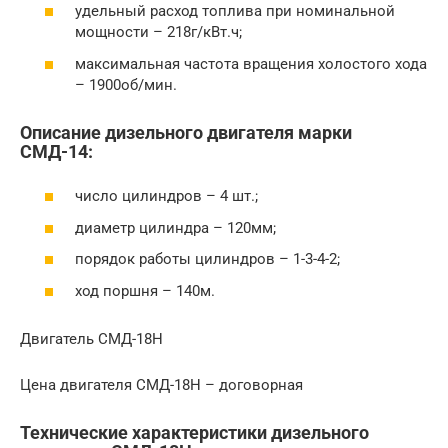
удельный расход топлива при номинальной
мощности – 218г/кВт.ч;
максимальная частота вращения холостого хода
– 1900об/мин.
Описание дизельного двигателя марки
СМД-14:
число цилиндров – 4 шт.;
диаметр цилиндра – 120мм;
порядок работы цилиндров – 1-3-4-2;
ход поршня – 140м.
Двигатель СМД-18Н
Цена двигателя СМД-18Н – договорная
Технические характеристики дизельного