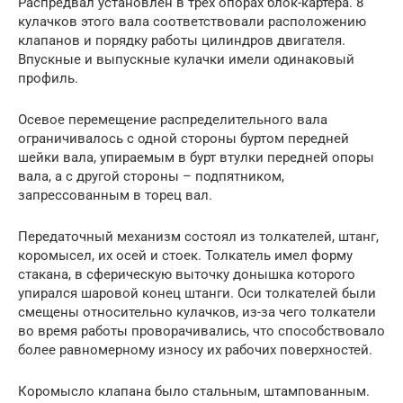
Распредвал установлен в трёх опорах блок-картера. 8
кулачков этого вала соответствовали расположению
клапанов и порядку работы цилиндров двигателя.
Впускные и выпускные кулачки имели одинаковый
профиль.
Осевое перемещение распределительного вала
ограничивалось с одной стороны буртом передней
шейки вала, упираемым в бурт втулки передней опоры
вала, а с другой стороны – подпятником,
запрессованным в торец вал.
Передаточный механизм состоял из толкателей, штанг,
коромысел, их осей и стоек. Толкатель имел форму
стакана, в сферическую выточку донышка которого
упирался шаровой конец штанги. Оси толкателей были
смещены относительно кулачков, из-за чего толкатели
во время работы проворачивались, что способствовало
более равномерному износу их рабочих поверхностей.
Коромысло клапана было стальным, штампованным.