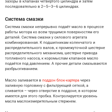
зазоры в клапанах четвертого цилиндра и затем
последовательно в 2—5—3—6 цилиндрах.
Система смазки
Система смазки непрерывно подаёт масло в процессе
работы мотора ко всем трущимся поверхностям его
деталей. Система смазки у силового агрегата
комбинированная. К подшипникам коленчатого и
распределительного валов, к промежуточной шестерне
распределительного механизма, шестерне привода
топливного насоса, к коромыслам клапанов масло
подаётся под давлением. А прочие детали смазываются
разбрызгиванием.
Масло заливается в
поддон блок-картера
через
заливную горловину с фильтрующей сеткой, а
сливается – через отверстие в поддоне, в котором
имеется для этого пробка. Контролируется уровень
масла маслоизмерительным стержнем.