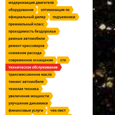
модернизация двигателя
оборудование
оптимизация по
официальный дилер
подъемники
премиальный класс
проходимость бездорожье
рамные автомобили
ремонт кроссоверов
снижение расхода
современное оснащение
сто
техническое обслуживание
трансмиссионное масло
тюнинг автомобиля
тяжелая техника
увеличение мощности
улучшение динамики
финансовые услуги
чек-лист