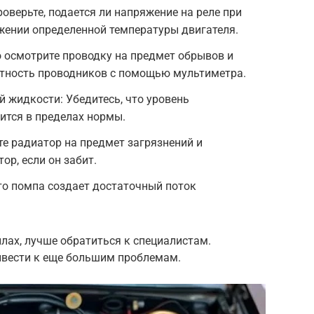
оверьте, подается ли напряжение на реле при
жении определенной температуры двигателя.
 осмотрите проводку на предмет обрывов и
стность проводников с помощью мультиметра.
 жидкости: Убедитесь, что уровень
тся в пределах нормы.
е радиатор на предмет загрязнений и
ор, если он забит.
то помпа создает достаточный поток
илах, лучше обратиться к специалистам.
ивести к еще большим проблемам.