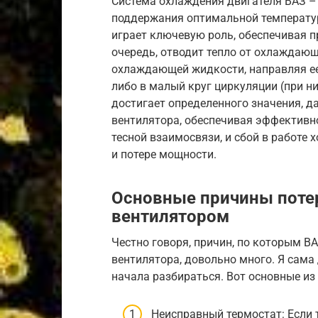
Система охлаждения двигателя ВАЗ –
поддержания оптимальной температу
играет ключевую роль, обеспечивая п
очередь, отводит тепло от охлаждающ
охлаждающей жидкости, направляя ее 
либо в малый круг циркуляции (при н
достигает определенного значения, д
вентилятора, обеспечивая эффективн
тесной взаимосвязи, и сбой в работе 
и потере мощности.
Основные причины поте
вентилятором
Честно говоря, причин, по которым 
вентилятора, довольно много. Я сама 
начала разбираться. Вот основные из 
Неисправный термостат: Если 