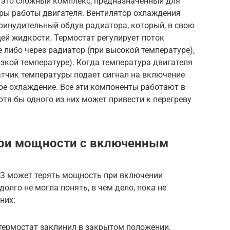
 это сложный комплекс, предназначенный для
ры работы двигателя. Вентилятор охлаждения
ринудительный обдув радиатора, который, в свою
ей жидкости. Термостат регулирует поток
либо через радиатор (при высокой температуре),
изкой температуре). Когда температура двигателя
атчик температуры подает сигнал на включение
ое охлаждение. Все эти компоненты работают в
хотя бы одного из них может привести к перегреву
ри мощности с включенным
ВАЗ может терять мощность при включении
долго не могла понять, в чем дело, пока не
них:
термостат заклинил в закрытом положении,