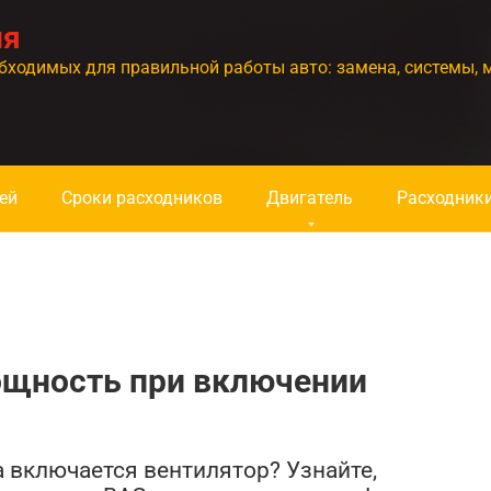
ия
бходимых для правильной работы авто: замена, системы, 
ей
Сроки расходников
Двигатель
Расходник
ощность при включении
а включается вентилятор? Узнайте,