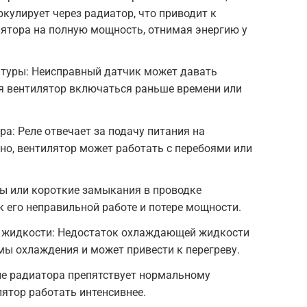
улирует через радиатор, что приводит к
лятора на полную мощность, отнимая энергию у
туры: Неисправный датчик может давать
яя вентилятор включаться раньше времени или
а: Реле отвечает за подачу питания на
вно, вентилятор может работать с перебоями или
ы или короткие замыкания в проводке
к его неправильной работе и потере мощности.
 жидкости: Недостаток охлаждающей жидкости
ы охлаждения и может привести к перегреву.
ие радиатора препятствует нормальному
лятор работать интенсивнее.