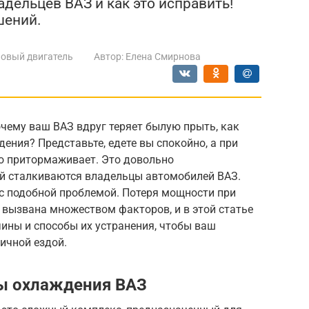
адельцев ВАЗ и как это исправить!
шений.
овый двигатель
Автор:
Елена Смирнова
чему ваш ВАЗ вдруг теряет былую прыть, как
ения? Представьте, едете вы спокойно, а при
о притормаживает. Это довольно
ой сталкиваются владельцы автомобилей ВАЗ.
с подобной проблемой. Потеря мощности при
вызвана множеством факторов, и в этой статье
ины и способы их устранения, чтобы ваш
ичной ездой.
ы охлаждения ВАЗ