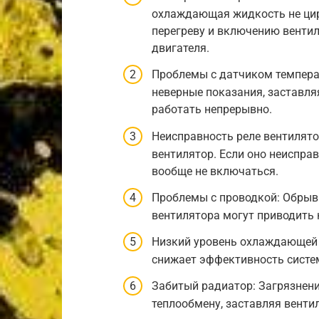
охлаждающая жидкость не цирк
перегреву и включению венти
двигателя.
Проблемы с датчиком темпера
неверные показания, заставл
работать непрерывно.
Неисправность реле вентилятор
вентилятор. Если оно неиспра
вообще не включаться.
Проблемы с проводкой: Обрыв
вентилятора могут приводить 
Низкий уровень охлаждающей
снижает эффективность систем
Забитый радиатор: Загрязнен
теплообмену, заставляя венти