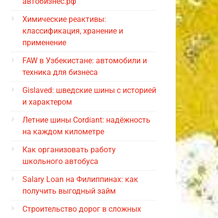
автобизнес.рф
Химические реактивы:
классификация, хранение и
применение
FAW в Узбекистане: автомобили и
техника для бизнеса
Gislaved: шведские шины с историей
и характером
Летние шины Cordiant: надёжность
на каждом километре
Как организовать работу
школьного автобуса
Salary Loan на Филиппинах: как
получить выгодный займ
Строительство дорог в сложных