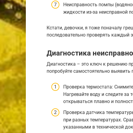
Неисправность помпы (водяно
жидкости из-за неисправной 
Кстати, девочки, я тоже поначалу гре
последовательно проверять каждый 
Диагностика неисправно
Диагностика – это ключ к решению пр
попробуйте самостоятельно выявить п
Проверка термостата: Снимите 
Нагревайте воду и следите за 
открываться плавно и полнос
Проверка датчика температур
при разных температурах. Сра
указанными в технической до