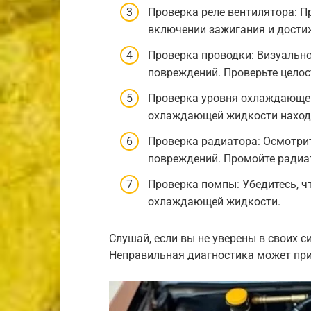
Проверка реле вентилятора: Пр
включении зажигания и дости
Проверка проводки: Визуально
повреждений. Проверьте цело
Проверка уровня охлаждающей
охлаждающей жидкости находи
Проверка радиатора: Осмотрит
повреждений. Промойте радиат
Проверка помпы: Убедитесь, ч
охлаждающей жидкости.
Слушай, если вы не уверены в своих с
Неправильная диагностика может пр