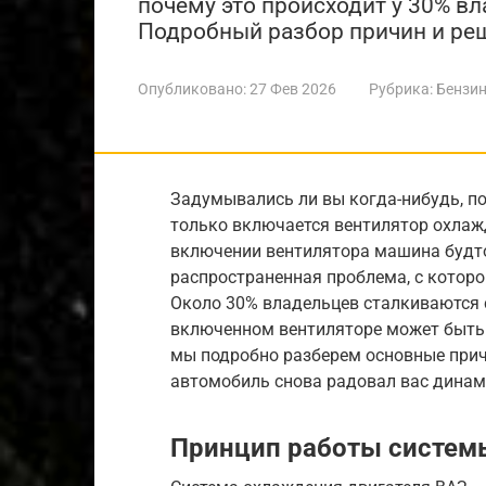
почему это происходит у 30% вл
Подробный разбор причин и ре
Опубликовано:
27 Фев 2026
Рубрика:
Бензин
Задумывались ли вы когда-нибудь, по
только включается вентилятор охлажд
включении вентилятора машина будт
распространенная проблема, с котор
Около 30% владельцев сталкиваются 
включенном вентиляторе может быть 
мы подробно разберем основные прич
автомобиль снова радовал вас динам
Принцип работы систем