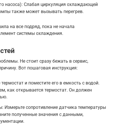
го насоса): Слабая циркуляция охлаждающей
помпы также может вызывать перегрев.
шила на все подряд, пока не начала
элемент системы охлаждения.
стей
облемы. Не стоит сразу бежать в сервис,
ричину. Вот пошаговая инструкция:
термостат и поместите его в емкость с водой.
тем, как открывается термостат. Он должен
тью.
ы: Измерьте сопротивление датчика температуры
вните полученные значения с данными,
кументации.