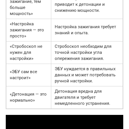
зажигание, тем
приводит к детонации и
больше
снижению мощности.
мощность»
«Настройка
Настройка зажигания требует
зажигания — это
знаний и опыта.
просто»
«Стробоскоп не
Стробоскоп необходим для
нужен для
точной настройки угла
настройки»
опережения зажигания.
ЭБУ нуждается в правильных
«ЭБУ сам все
данных и может потребовать
настроит»
ручной настройки.
Детонация вредна для
«Детонация — это
двигателя и требует
нормально»
немедленного устранения.