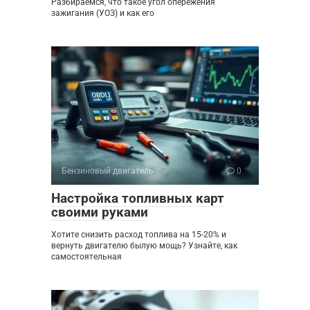
Разбираемся, что такое угол опережения
зажигания (УОЗ) и как его
Бензиновый двигатель
0
Настройка топливных карт
своими руками
Хотите снизить расход топлива на 15-20% и
вернуть двигателю былую мощь? Узнайте, как
самостоятельная