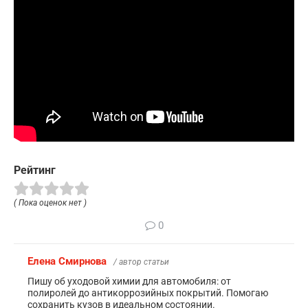
Рейтинг
( Пока оценок нет )
0
Елена Смирнова
/ автор статьи
Пишу об уходовой химии для автомобиля: от
полиролей до антикоррозийных покрытий. Помогаю
сохранить кузов в идеальном состоянии.