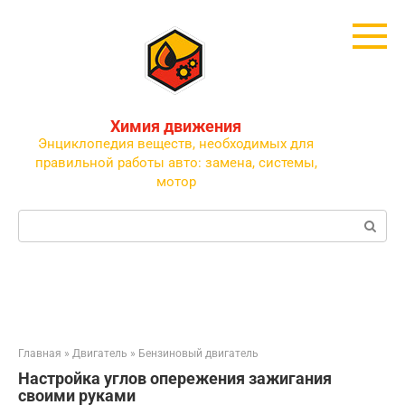
Перейти
к
контенту
Химия движения
Энциклопедия веществ, необходимых для
правильной работы авто: замена, системы,
мотор
Поиск:
Главная
»
Двигатель
»
Бензиновый двигатель
Настройка углов опережения зажигания
своими руками