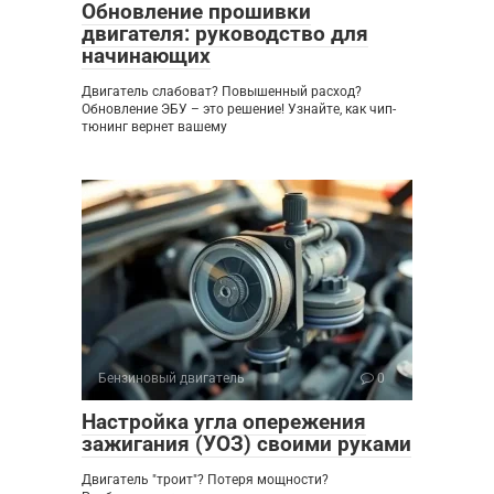
Обновление прошивки
двигателя: руководство для
начинающих
Двигатель слабоват? Повышенный расход?
Обновление ЭБУ – это решение! Узнайте, как чип-
тюнинг вернет вашему
Бензиновый двигатель
0
Настройка угла опережения
зажигания (УОЗ) своими руками
Двигатель "троит"? Потеря мощности?