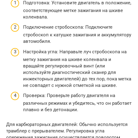
Подготовка: Установите двигатель в положение,
соответствующее метке зажигания на шкиве
коленвала.
Подключение стробоскопа: Подключите
стробоскоп к катушке зажигания и аккумулятору
автомобиля.
Настройка угла: Направьте луч стробоскопа на
метку зажигания на шкиве коленвала и
вращайте регулировочный винт (или
используйте диагностический сканер для
инжекторных двигателей) до тех пор, пока метка
не совпадет с нужной отметкой на шкиве.
Проверка: Проверьте работу двигателя на
различных режимах и убедитесь, что он работает
плавно и без детонации.
Для карбюраторных двигателей: Обычно используется
трамблер с прерывателем. Регулировка угла
опережения зажигания осуществляется поворотом