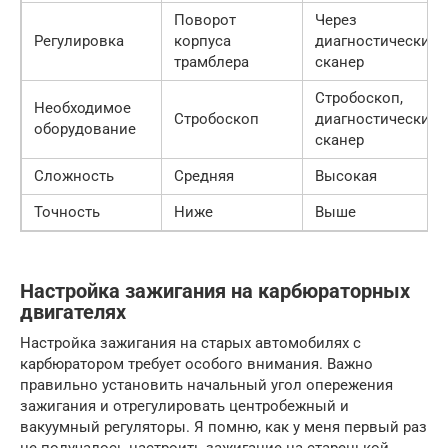
Поворот
Через
Регулировка
корпуса
диагностический
трамблера
сканер
Стробоскоп,
Необходимое
Стробоскоп
диагностический
оборудование
сканер
Сложность
Средняя
Высокая
Точность
Ниже
Выше
Настройка зажигания на карбюраторных
двигателях
Настройка зажигания на старых автомобилях с
карбюратором требует особого внимания. Важно
правильно установить начальный угол опережения
зажигания и отрегулировать центробежный и
вакуумный регуляторы. Я помню, как у меня первый раз