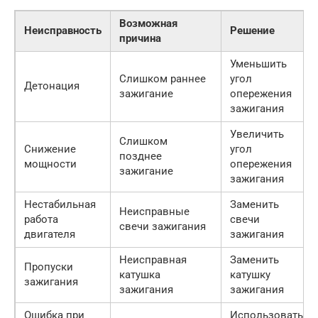
Возможная
Неисправность
Решение
причина
Уменьшить
Слишком раннее
угол
Детонация
зажигание
опережения
зажигания
Увеличить
Слишком
Снижение
угол
позднее
мощности
опережения
зажигание
зажигания
Нестабильная
Заменить
Неисправные
работа
свечи
свечи зажигания
двигателя
зажигания
Неисправная
Заменить
Пропуски
катушка
катушку
зажигания
зажигания
зажигания
Ошибка при
Использовать