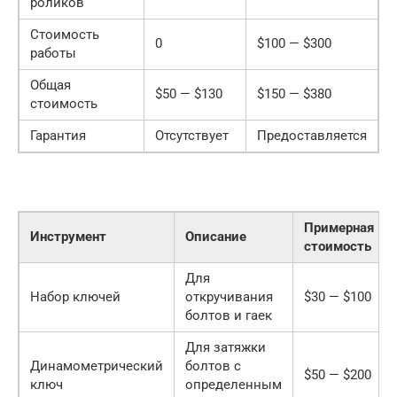
роликов
Стоимость
0
$100 — $300
работы
Общая
$50 — $130
$150 — $380
стоимость
Гарантия
Отсутствует
Предоставляется
Примерная
Инструмент
Описание
стоимость
Для
Набор ключей
откручивания
$30 — $100
болтов и гаек
Для затяжки
Динамометрический
болтов с
$50 — $200
ключ
определенным