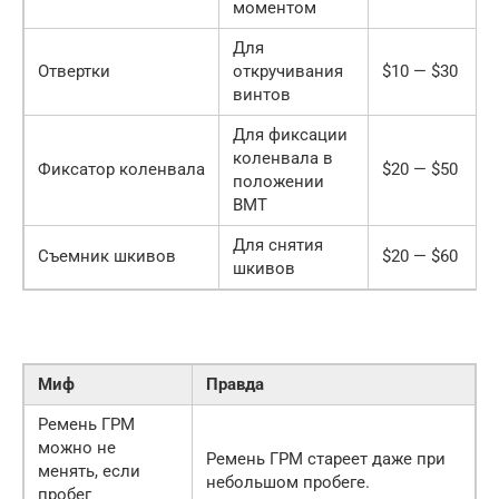
моментом
Для
Отвертки
откручивания
$10 — $30
винтов
Для фиксации
коленвала в
Фиксатор коленвала
$20 — $50
положении
ВМТ
Для снятия
Съемник шкивов
$20 — $60
шкивов
Миф
Правда
Ремень ГРМ
можно не
Ремень ГРМ стареет даже при
менять, если
небольшом пробеге.
пробег