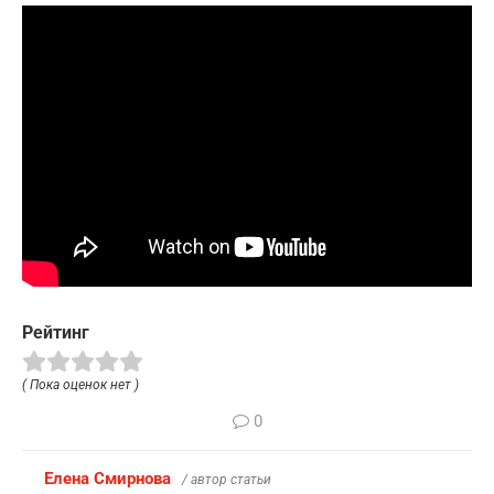
Рейтинг
( Пока оценок нет )
0
Елена Смирнова
/ автор статьи