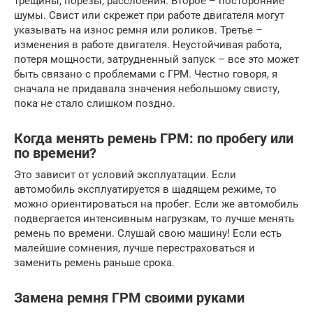
трещины, порезы, расслоения. Второе – посторонние
шумы. Свист или скрежет при работе двигателя могут
указывать на износ ремня или роликов. Третье –
изменения в работе двигателя. Неустойчивая работа,
потеря мощности, затрудненный запуск – все это может
быть связано с проблемами с ГРМ. Честно говоря, я
сначала не придавала значения небольшому свисту,
пока не стало слишком поздно.
Когда менять ремень ГРМ: по пробегу или
по времени?
Это зависит от условий эксплуатации. Если
автомобиль эксплуатируется в щадящем режиме, то
можно ориентироваться на пробег. Если же автомобиль
подвергается интенсивным нагрузкам, то лучше менять
ремень по времени. Слушай свою машину! Если есть
малейшие сомнения, лучше перестраховаться и
заменить ремень раньше срока.
Замена ремня ГРМ своими руками