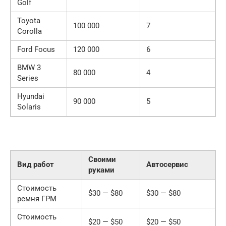
Golf
Toyota
100 000
7
Corolla
Ford Focus
120 000
6
BMW 3
80 000
4
Series
Hyundai
90 000
5
Solaris
Своими
Вид работ
Автосервис
руками
Стоимость
$30 — $80
$30 — $80
ремня ГРМ
Стоимость
$20 — $50
$20 — $50