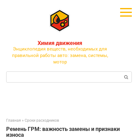
Перейти
к
контенту
Химия движения
Энциклопедия веществ, необходимых для
правильной работы авто: замена, системы,
мотор
Поиск:
Главная
»
Сроки расходников
Ремень ГРМ: важность замены и признаки
износа