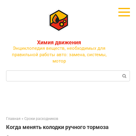
Перейти
к
контенту
Химия движения
Энциклопедия веществ, необходимых для
правильной работы авто: замена, системы,
мотор
Поиск:
Главная
»
Сроки расходников
Когда менять колодки ручного тормоза