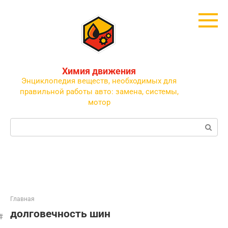
Перейти
к
контенту
Химия движения
Энциклопедия веществ, необходимых для
правильной работы авто: замена, системы,
мотор
Поиск:
Главная
долговечность шин