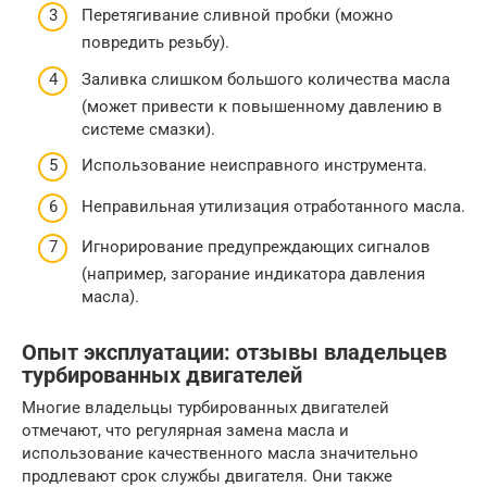
Перетягивание сливной пробки (можно
повредить резьбу).
Заливка слишком большого количества масла
(может привести к повышенному давлению в
системе смазки).
Использование неисправного инструмента.
Неправильная утилизация отработанного масла.
Игнорирование предупреждающих сигналов
(например, загорание индикатора давления
масла).
Опыт эксплуатации: отзывы владельцев
турбированных двигателей
Многие владельцы турбированных двигателей
отмечают, что регулярная замена масла и
использование качественного масла значительно
продлевают срок службы двигателя. Они также