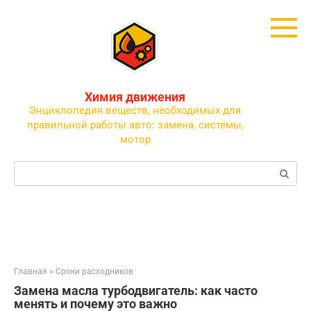
Перейти
к
контенту
Химия движения
Энциклопедия веществ, необходимых для
правильной работы авто: замена, системы,
мотор
Поиск:
Главная
»
Сроки расходников
Замена масла турбодвигатель: как часто
менять и почему это важно