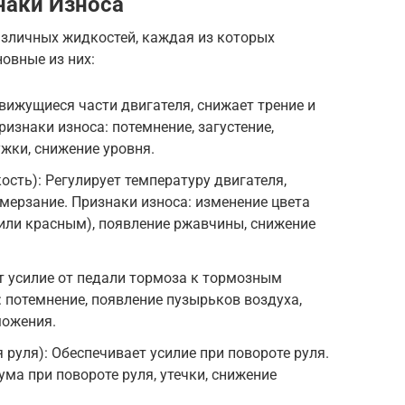
наки Износа
зличных жидкостей, каждая из которых
овные из них:
ижущиеся части двигателя, снижает трение и
ризнаки износа: потемнение, загустение,
жки, снижение уровня.
ть): Регулирует температуру двигателя,
мерзание. Признаки износа: изменение цвета
или красным), появление ржавчины, снижение
т усилие от педали тормоза к тормозным
 потемнение, появление пузырьков воздуха,
можения.
руля): Обеспечивает усилие при повороте руля.
ма при повороте руля, утечки, снижение