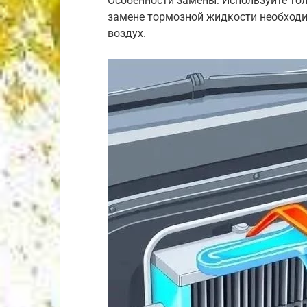
Особенности замены: Используйте то
замене тормозной жидкости необходи
воздух.