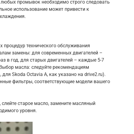
 любых промывок необходимо строго следовать
льное использование может привести к
хлаждения.
х процедур технического обслуживания
алам замены: для современных двигателей –
аз в год, для старых двигателей – каждые 5-7
 Выбор масла: следуйте рекомендациям
ля Skoda Octavia A, как указано на drive2.ru).
енные фильтры, соответствующие модели вашего
, слейте старое масло, замените масляный
ходимого уровня.