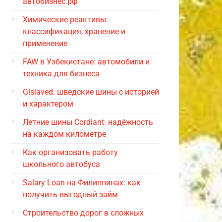
автобизнес.рф
Химические реактивы:
классификация, хранение и
применение
FAW в Узбекистане: автомобили и
техника для бизнеса
Gislaved: шведские шины с историей
и характером
Летние шины Cordiant: надёжность
на каждом километре
Как организовать работу
школьного автобуса
Salary Loan на Филиппинах: как
получить выгодный займ
Строительство дорог в сложных