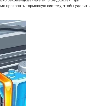
лько рекомендованные типы жидкостей. При
мо прокачать тормозную систему, чтобы удалить