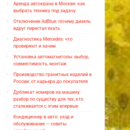
Аренда автокрана в Москве: как
выбрать технику под задачу
Отключение AdBlue: почему дизель
вдруг перестал ехать
Диагностика Mercedes: что
проверяют и зачем
Установка автомагнитолы: выбор,
совместимость, монтаж
Производство гранитных изделий в
России: от карьера до покупателя
Дубликат номеров на машину:
разбор по существу для тех, кто
сталкивается с этим впервые
Кондиционер в авто: уход и
обслуживание — советы