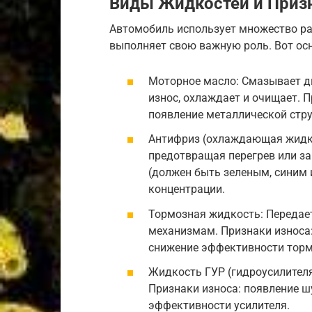
Виды Жидкостей и Приз
Автомобиль использует множество ра
выполняет свою важную роль. Вот осн
Моторное масло: Смазывает дв
износ, охлаждает и очищает. П
появление металлической стру
Антифриз (охлаждающая жидкос
предотвращая перегрев или за
(должен быть зеленым, синим 
концентрации.
Тормозная жидкость: Передае
механизмам. Признаки износа:
снижение эффективности тор
Жидкость ГУР (гидроусилителя 
Признаки износа: появление шу
эффективности усилителя.