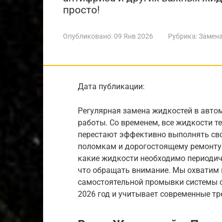
просто!
Опубликовано:
09 Янв 2026
Рубрика:
Замена
Дата публикации:
Регулярная замена жидкостей в автом
работы. Со временем, все жидкости т
перестают эффективно выполнять сво
поломкам и дорогостоящему ремонту.
какие жидкости необходимо периодиче
что обращать внимание. Мы охватим 
самостоятельной промывки системы о
2026 год и учитывает современные т