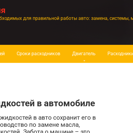
ия
бходимых для правильной работы авто: замена, системы, 
ей
Сроки расходников
Двигатель
Расходник
дкостей в автомобиле
 жидкостей в авто сохранит его в
оводство по замене масла,
костей. Забота о машине – это