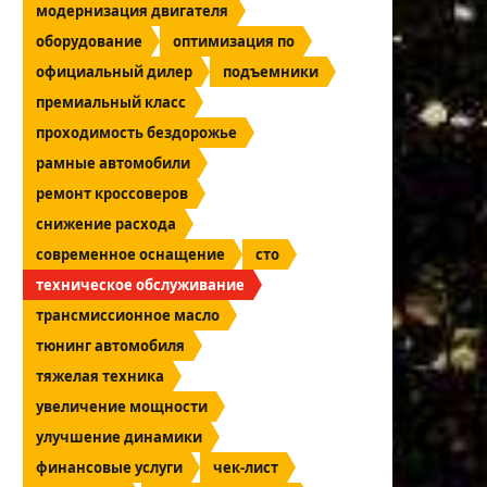
модернизация двигателя
оборудование
оптимизация по
официальный дилер
подъемники
премиальный класс
проходимость бездорожье
рамные автомобили
ремонт кроссоверов
снижение расхода
современное оснащение
сто
техническое обслуживание
трансмиссионное масло
тюнинг автомобиля
тяжелая техника
увеличение мощности
улучшение динамики
финансовые услуги
чек-лист