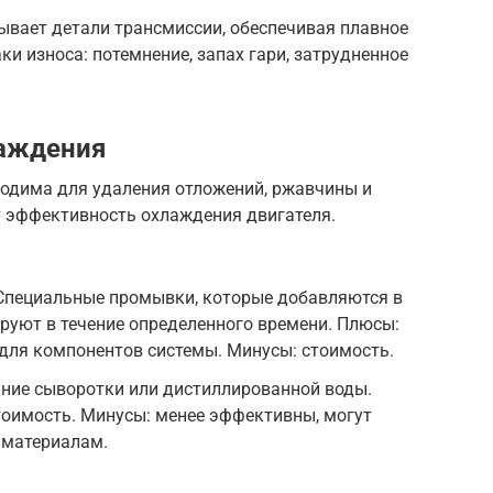
ывает детали трансмиссии, обеспечивая плавное
и износа: потемнение, запах гари, затрудненное
аждения
одима для удаления отложений, ржавчины и
т эффективность охлаждения двигателя.
Специальные промывки, которые добавляются в
руют в течение определенного времени. Плюсы:
для компонентов системы. Минусы: стоимость.
ние сыворотки или дистиллированной воды.
тоимость. Минусы: менее эффективны, могут
 материалам.