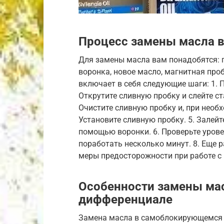
Процесс замены масла 
Для замены масла вам понадобятся: г
воронка, новое масло, магнитная про
включает в себя следующие шаги: 1. 
Открутите сливную пробку и слейте ст
Очистите сливную пробку и, при необх
Установите сливную пробку. 5. Залейт
помощью воронки. 6. Проверьте уровен
поработать несколько минут. 8. Еще 
меры предосторожности при работе с
Особенности замены ма
дифференциале
Замена масла в самоблокирующемся 