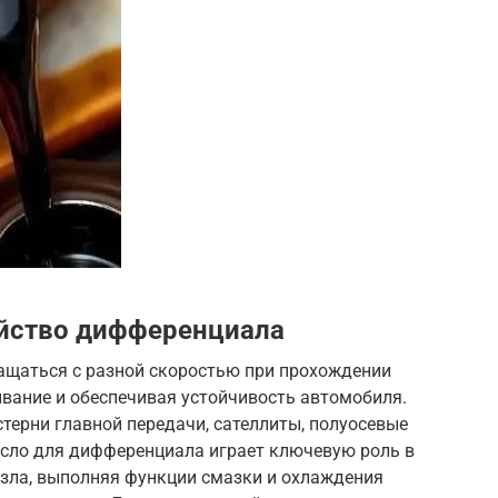
ойство дифференциала
ащаться с разной скоростью при прохождении
вание и обеспечивая устойчивость автомобиля.
стерни главной передачи, сателлиты, полуосевые
асло для дифференциала играет ключевую роль в
узла, выполняя функции смазки и охлаждения