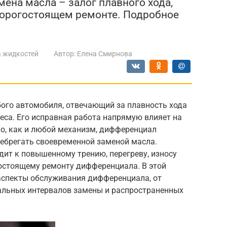
ена масла – залог плавного хода,
дорогостоящем ремонте. Подробное
 жидкостей
Автор:
Елена Смирнова
ого автомобиля, отвечающий за плавность хода
еса. Его исправная работа напрямую влияет на
ко, как и любой механизм, дифференциал
небрегать своевременной заменой масла.
ит к повышенному трению, перегреву, износу
огостоящему ремонту дифференциала. В этой
аспекты обслуживания дифференциала, от
альных интервалов замены и распространенных