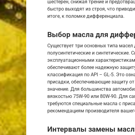
шестерен, снижая трение и предотвра
быстро выходят из строя, что привод
итоге, к поломке дифференциала.
Выбор масла для диффе
Существует три основных типа масел
полусинтетические и синтетические.
эксплуатационными характеристиками
обеспечивают более надежную защит
классификация по API – GL-5. Это оз
присадки, обеспечивающие защиту от 
значение. Для большинства автомоби
вязкостью 75W-90 или 80W-90. Для 
требуются специальные масла с прис
рекомендациям производителя вашег
Интервалы замены масл