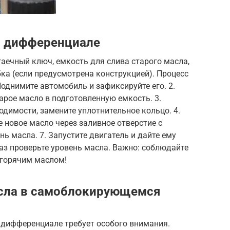
в дифференциале
аечный ключ, емкость для слива старого масла,
бка (если предусмотрена конструкцией). Процесс
Поднимите автомобиль и зафиксируйте его. 2.
арое масло в подготовленную емкость. 3.
одимости, замените уплотнительное кольцо. 4.
е новое масло через заливное отверстие с
ь масла. 7. Запустите двигатель и дайте ему
раз проверьте уровень масла. Важно: соблюдайте
 горячим маслом!
сла в самоблокирующемся
дифференциале требует особого внимания.