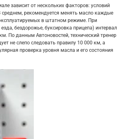
але зависит от нескольких факторов: условий
 В среднем, рекомендуется менять масло каждые
 эксплуатируемых в штатном режиме. При
 езда, бездорожье, буксировка прицепа) интервал
 км. По данным Автоновостей, технический тренер
дует не слепо следовать правилу 10 000 км, а
улярная проверка уровня масла и его состояния