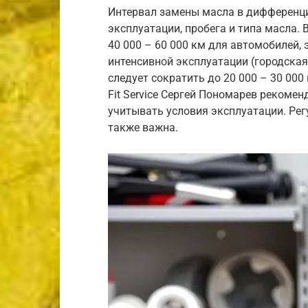
Интервал замены масла в дифференци
эксплуатации, пробега и типа масла.
40 000 – 60 000 км для автомобилей,
интенсивной эксплуатации (городская
следует сократить до 20 000 – 30 000
Fit Service Сергей Пономарев рекомен
учитывать условия эксплуатации. Рег
также важна.