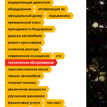
модернизация двигателя
оборудование
оптимизация по
официальный дилер
подъемники
премиальный класс
проходимость бездорожье
рамные автомобили
ремонт кроссоверов
снижение расхода
современное оснащение
сто
техническое обслуживание
трансмиссионное масло
тюнинг автомобиля
тяжелая техника
увеличение мощности
улучшение динамики
финансовые услуги
чек-лист