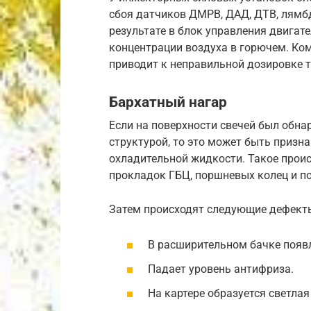
сбоя датчиков ДМРВ, ДАД, ДТВ, лямбд
результате в блок управления двигат
концентрации воздуха в горючем. Ком
приводит к неправильной дозировке 
Бархатный нагар
Если на поверхности свечей был обна
структурой, то это может быть приз
охладительной жидкости. Такое прои
прокладок ГБЦ, поршневых колец и п
Затем происходят следующие дефект
В расширительном бачке появ
Падает уровень антифриза.
На картере образуется светлая