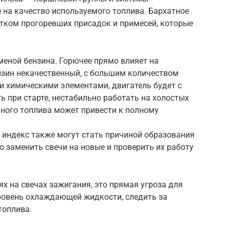
 на качество используемого топлива. Бархатное
атком прогоревших присадок и примесей, которые
меной бензина. Горючее прямо влияет на
нзин некачественный, с большим количеством
и химическими элементами, двигатель будет с
ь при старте, нестабильно работать на холостых
нного топлива может привести к полному
й индекс также могут стать причиной образования
о заменить свечи на новые и проверить их работу
х на свечах зажигания, это прямая угроза для
уровень охлаждающей жидкости, следить за
топлива.