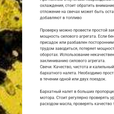
охлаждения, стоит обратить внимание
отложение на свечах может быть ост
добавляют в топливо
Проверку можно провести простой за
мощность силового агрегата. Если бе
присадок или разбавлен посторонним
трудом заводиться, потеряет мощност
оборотах. Использование некачестве
заклиниванию силового агрегата.
Свечи. Качество, чистота и калильны
бархатного налета. Необходимо прост
в течении одной или двух поездок.
Бархатный налет в больших пропорция
мотора. Стоит регулярно проверять 
расходом масла, проверять качество 