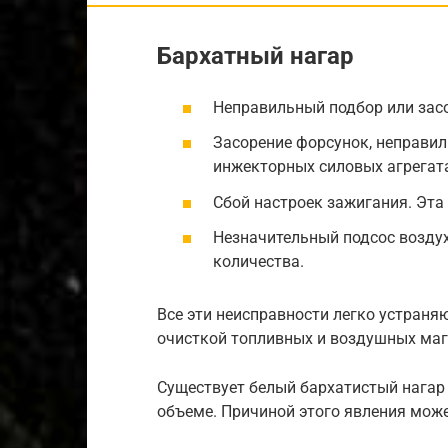
Бархатный нагар
Неправильный подбор или зас
Засорение форсунок, неправил
инжекторных силовых агрегат
Сбой настроек зажигания. Эта
Незначительный подсос воздух
количества.
Все эти неисправности легко устраня
очисткой топливных и воздушных маг
Существует белый бархатистый нагар 
объеме. Причиной этого явления може