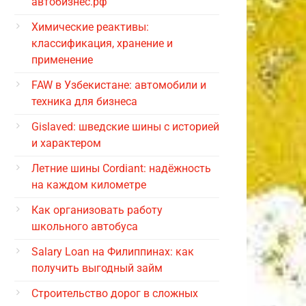
автобизнес.рф
Химические реактивы:
классификация, хранение и
применение
FAW в Узбекистане: автомобили и
техника для бизнеса
Gislaved: шведские шины с историей
и характером
Летние шины Cordiant: надёжность
на каждом километре
Как организовать работу
школьного автобуса
Salary Loan на Филиппинах: как
получить выгодный займ
Строительство дорог в сложных