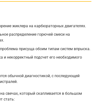
орение жиклера на карбюраторных двигателях.
ьное распределение горючей смеси на
ах.
 проблема присуща обоим типам систем впрыска.
а и некорректный подсчет его необходимого
ются обычной диагностикой, с последующей
истралей.
на свечах, который скапливается в большом
т стать: