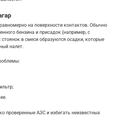
агар
 равномерно на поверхности контактов. Обычно
енного бензина и присадок (например, с
 стоянок в смеси образуются осадки, которые
ный налет.
роблемы:
ильтр;
ее.
ко проверенные АЗС и избегать неизвестных