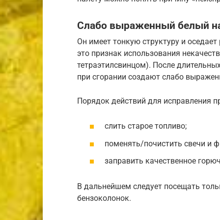
Слабо выраженный белый н
Он имеет тонкую структуру и оседает
это признак использования некачеств
тетраэтилсвинцом). После длительных
при сгорании создают слабо выражен
Порядок действий для исправления п
слить старое топливо;
поменять/почистить свечи и ф
заправить качественное горюч
В дальнейшем следует посещать толь
бензоколонок.