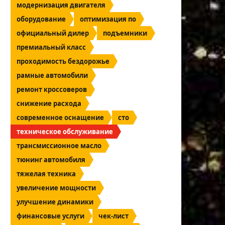
модернизация двигателя
оборудование
оптимизация по
официальный дилер
подъемники
премиальный класс
проходимость бездорожье
рамные автомобили
ремонт кроссоверов
снижение расхода
современное оснащение
сто
техническое обслуживание
трансмиссионное масло
тюнинг автомобиля
тяжелая техника
увеличение мощности
улучшение динамики
финансовые услуги
чек-лист